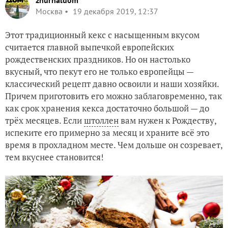
zhurnaldom
Москва
19 декабря 2019, 12:37
Этот традиционный кекс с насыщенным вкусом
считается главной выпечкой европейских
рождественских праздников. Но он настолько
вкусный, что пекут его не только европейцы —
классический рецепт давно освоили и наши хозяйки.
Причем приготовить его можно заблаговременно, так
как срок хранения кекса достаточно большой — до
трёх месяцев. Если
штоллен
вам нужен к Рождеству,
испеките его примерно за месяц и храните всё это
время в прохладном месте. Чем дольше он созревает,
тем вкуснее становится!