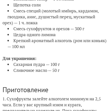
Щепотка соли
Смесь специй (молотый имбирь, кардамон,
гвоздика, анис, душистый перец, мускатный
орех) — 1 ч. ложка
Смесь сухофруктов и орехов — 300 г
Цедра одного лимона
Крепкий ароматный алкоголь (ром или коньяк)
— 100 мл
Для украшения:
Сахарная пудра — 100 г
Сливочное масло — 50 г
Приготовление
1. Сухофрукты залейте алкоголем минимум на 2,5
часа. Если у вас крупный изюм и курага,
предварительно нарежьте их. Пока сухофрукты