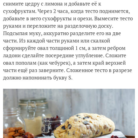
снимите цедру с лимона и добавьте её к
сухофруктам. Через 2 часа, когда тесто поднимется,
добавьте в него сухофрукты и орехи. Вымесите тесто
руками и переложите на разделочную доску.
Подсыпая муку, аккуратно разделите его на две
части. Из каждой части руками или скалкой
сформируйте овал толщиной 1 см, а затем ребром
ладони сделайте посередине углубление. Сложите
овал пополам (как чебурек), а затем край верхней
части ещё раз заверните. Сложенное тесто в разрезе
должно напоминать букву S.