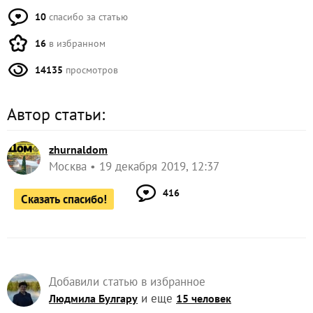
10
спасибо за статью
16
в избранном
14135
просмотров
Автор статьи:
zhurnaldom
Москва
19 декабря 2019, 12:37
416
Сказать спасибо!
Добавили статью в избранное
и еще
Людмила Булгару
15 человек