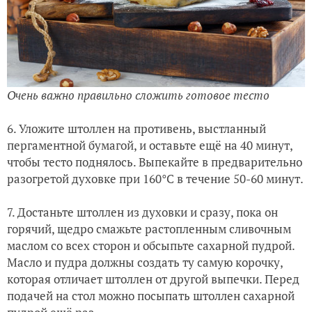
Очень важно правильно сложить готовое тесто
6. Уложите штоллен на противень, выстланный
пергаментной бумагой, и оставьте ещё на 40 минут,
чтобы тесто поднялось. Выпекайте в предварительно
разогретой духовке при 160°C в течение 50-60 минут.
7. Достаньте штоллен из духовки и сразу, пока он
горячий, щедро смажьте растопленным сливочным
маслом со всех сторон и обсыпьте сахарной пудрой.
Масло и пудра должны создать ту самую корочку,
которая отличает штоллен от другой выпечки. Перед
подачей на стол можно посыпать штоллен сахарной