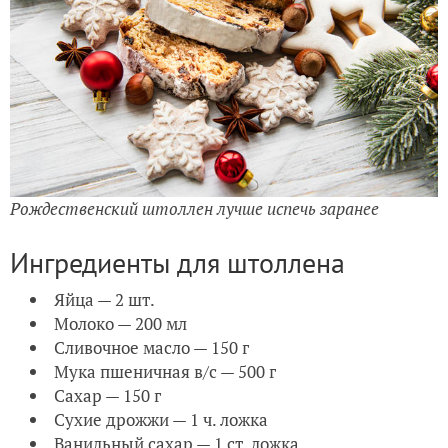
Рождественский штоллен лучше испечь заранее
Ингредиенты для штоллена
Яйца — 2 шт.
Молоко — 200 мл
Сливочное масло — 150 г
Мука пшеничная в/с — 500 г
Сахар — 150 г
Сухие дрожжи — 1 ч. ложка
Ванильный сахар — 1 ст. ложка