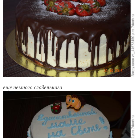
еще немного сладелького