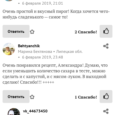
6 февраля 2019, 21:01
Очень простой и вкусный пирог! Когда хочется чего-
нибудь сладенького — самое то!
✿
Ответить
2
Спасибо!
Behtyanchik
Марина Бехтянова
Липецкая обл.
6 февраля 2019, 23:48
Очень понравился рецепт, Александра! Думаю, что
если уменьшить количество сахара в тесте, можно
сделать и с капустой, и с мясом-луком. В выходной
сделаю! Спасибо!!! +++++
✿
Ответить
1
Спасибо!
vk_44673450