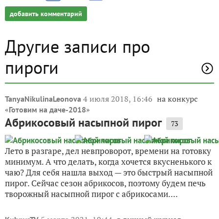
добавить комментарий
Другие записи про
пироги
4 июля 2018, 16:46
на конкурс
TanyaNikulinaLeonova
«
»
Готовим на даче-2018
Абрикосовый насыпной пирог
73
Лето в разгаре, дел невпроворот, времени на готовку
минимум. А что делать, когда хочется вкусненького к
чаю? Для себя нашла выход — это быстрый насыпной
пирог. Сейчас сезон абрикосов, поэтому будем печь
творожный насыпной пирог с абрикосами....