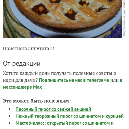
Приятного аппетита!!!
От редакции
Хотите каждый день получать полезные советы и
идеи для дачи?
или
Подпишитесь на нас
в телеграме
в
!
мессенджере Max
Это может быть полезным:
Песочный пирог со свежей вишней
Нежный творожный пирог со шпинатом и курицей
Мастер-класс: открытый пирог со шпинатом и