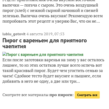
выпечки — погача с сыром. Это очень воздушный
пирог (хлеб) с нежной сырной начинкой и свежей
зеленью. Выпечка очень вкусная! Рекомендую всем
попробовать этот рецепт и уверяю Вас, что он не...
4 августа 2019, 07:53
lublu_gotovit
Пирог с вареньем для приятного
чаепития
Если после заготовки варенья на зиму у вас осталось
лишнее, то из этих остатков лучше всего испечь вот
такой красивый пирог. Будет чем угостить семью за
чаем! Сдобное тесто будет вкуснее и пышнее, если
добавить в него не одну, а две или три...
Смотрите все материалы
про пироги
:
Смотреть все