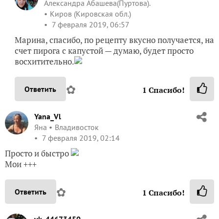
Александра Абашева(Пуртова).
Киров (Кировская обл.)
7 февраля 2019, 06:57
Марина, спасибо, по рецепту вкусно получается, на
счет пирога с капустой — думаю, будет просто
восхитительно.
✿
Ответить
1
Спасибо!
Yana_Vl
Яна
Владивосток
7 февраля 2019, 02:14
Просто и быстро
Мои +++
✿
Ответить
1
Спасибо!