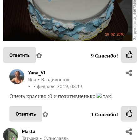
✿
Ответить
9
Спасибо!
Yana_Vl
Яна
Владивосток
7 февраля 2019, 08:13
Очень красиво :0 и позитивненько
так!
✿
Ответить
1
Спасибо!
Makta
Татьяна
Судиславль