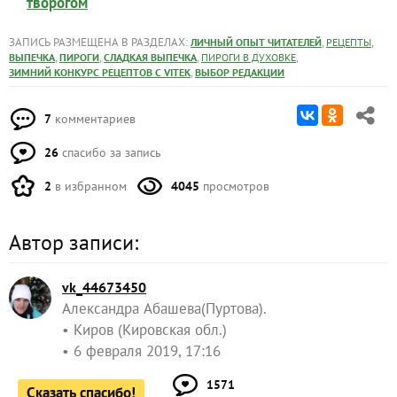
творогом
ЗАПИСЬ РАЗМЕЩЕНА В РАЗДЕЛАХ:
,
,
ЛИЧНЫЙ ОПЫТ ЧИТАТЕЛЕЙ
РЕЦЕПТЫ
,
,
,
,
ВЫПЕЧКА
ПИРОГИ
СЛАДКАЯ ВЫПЕЧКА
ПИРОГИ В ДУХОВКЕ
,
ЗИМНИЙ КОНКУРС РЕЦЕПТОВ С VITEK
ВЫБОР РЕДАКЦИИ
7
комментариев
26
спасибо за запись
2
в избранном
4045
просмотров
Автор записи:
vk_44673450
Александра Абашева(Пуртова).
Киров (Кировская обл.)
6 февраля 2019, 17:16
1571
Сказать спасибо!