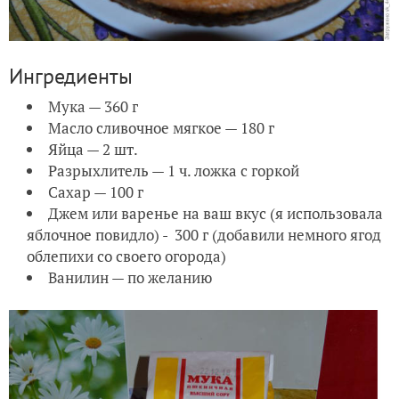
Ингредиенты
Мука — 360 г
Масло сливочное мягкое — 180 г
Яйца — 2 шт.
Разрыхлитель — 1 ч. ложка с горкой
Сахар — 100 г
Джем или варенье на ваш вкус (я использовала
яблочное повидло) - 300 г (добавили немного ягод
облепихи со своего огорода)
Ванилин — по желанию