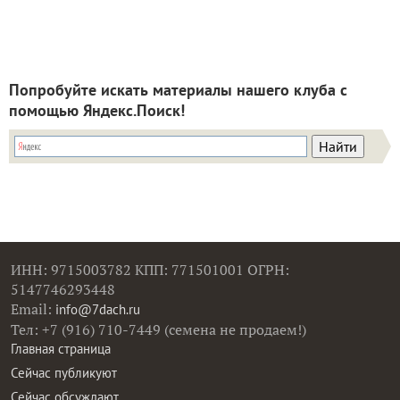
Попробуйте искать материалы нашего клуба с
помощью Яндекс.Поиск!
ИНН: 9715003782 КПП: 771501001 ОГРН:
5147746293448
Email:
info@7dach.ru
Тел: +7 (916) 710-7449 (семена не продаем!)
Главная страница
Сейчас публикуют
Сейчас обсуждают