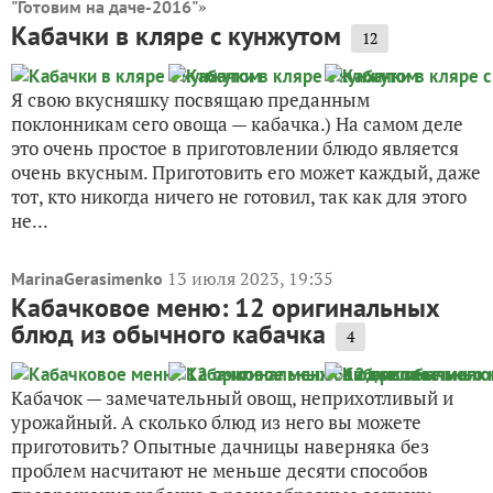
»
"Готовим на даче-2016"
Кабачки в кляре с кунжутом
12
Я свою вкусняшку посвящаю преданным
поклонникам сего овоща — кабачка.) На самом деле
это очень простое в приготовлении блюдо является
очень вкусным. Приготовить его может каждый, даже
тот, кто никогда ничего не готовил, так как для этого
не...
13 июля 2023, 19:35
MarinaGerasimenko
Кабачковое меню: 12 оригинальных
блюд из обычного кабачка
4
Кабачок — замечательный овощ, неприхотливый и
урожайный. А сколько блюд из него вы можете
приготовить? Опытные дачницы наверняка без
проблем насчитают не меньше десяти способов