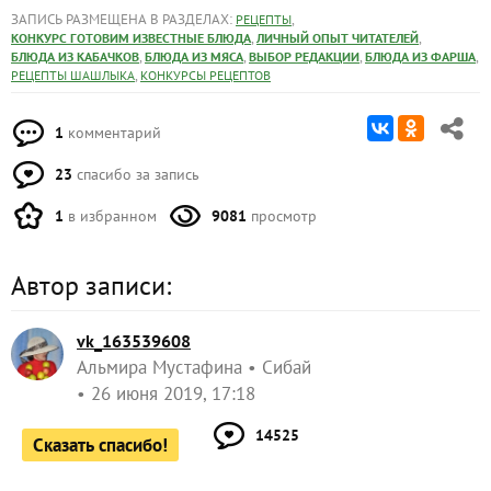
ЗАПИСЬ РАЗМЕЩЕНА В РАЗДЕЛАХ:
,
РЕЦЕПТЫ
,
,
КОНКУРС ГОТОВИМ ИЗВЕСТНЫЕ БЛЮДА
ЛИЧНЫЙ ОПЫТ ЧИТАТЕЛЕЙ
,
,
,
,
БЛЮДА ИЗ КАБАЧКОВ
БЛЮДА ИЗ МЯСА
ВЫБОР РЕДАКЦИИ
БЛЮДА ИЗ ФАРША
,
РЕЦЕПТЫ ШАШЛЫКА
КОНКУРСЫ РЕЦЕПТОВ
1
комментарий
23
спасибо за запись
1
в избранном
9081
просмотр
Автор записи:
vk_163539608
Альмира Мустафина
Сибай
26 июня 2019, 17:18
14525
Сказать спасибо!