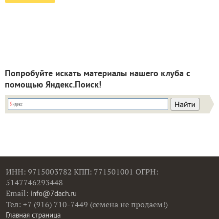
Попробуйте искать материалы нашего клуба с
помощью Яндекс.Поиск!
ИНН: 9715003782 КПП: 771501001 ОГРН:
5147746293448
Email:
info@7dach.ru
Тел: +7 (916) 710-7449 (семена не продаем!)
Главная страница