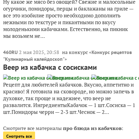
Ну какое же мясо без овощей? Свежие и малосольные
огурчики, помидоры, перцы и баклажаны на гриле —
все это изобилие просто необходимо дополнить
нежными по текстуре и пикантными по вкусу
молоденькими кабачками. Естественно, на пикник
мы возьмем не...
2 мая 2025, 20:58
на конкурс «
460RU
Конкурс рецептов
»
"Кулинарный калейдоскоп"
Веер из кабачка с сосисками
Рецепт для любителей кабачков. Вкусно, аппетитно и
красиво! Я готовила на сковороде, но можно запечь в
духовке, так проще и надежнее, что веер не
развалится. ИнгредиентыКабачок — 1 шт.Сосиска — 1
шт.Помидоры черри — 2-3 шт.Чеснок — 2...
Смотрите все материалы
про блюда из кабачков
:
Смотреть все