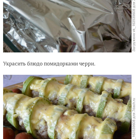
Украсить блюдо помидорками черри.