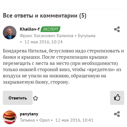
Все ответы и комментарии (
5
)
Khalilov-f
ЭКСПЕРТ
Франс Хасанович Халилов
Бугульма
12 мая 2016, 10:24
Бондарева Наталья, безусловно надо стерилизовать и
банки и крышки. После стерилизации крышки
перемещать с места на место (при необходимости)
только нижней стороной вниз, чтобы «вредители» из
воздуха не упали на нижнюю, обращенную на
закрываемую банку, сторону.
✿
Ответить
panytany
Татьяна
Орел
12 мая 2016, 10:41