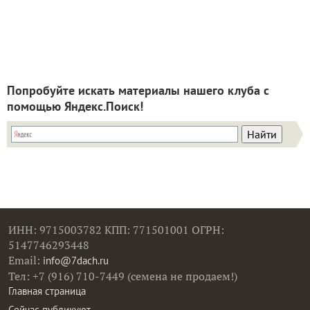
Попробуйте искать материалы нашего клуба с
помощью Яндекс.Поиск!
ИНН: 9715003782 КПП: 771501001 ОГРН:
5147746293448
Email:
info@7dach.ru
Тел: +7 (916) 710-7449 (семена не продаем!)
Главная страница
Сейчас публикуют