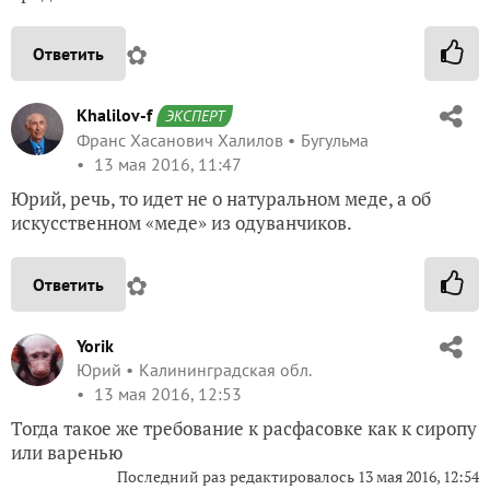
✿
Ответить
Khalilov-f
ЭКСПЕРТ
Франс Хасанович Халилов
Бугульма
13 мая 2016, 11:47
Юрий, речь, то идет не о натуральном меде, а об
искусственном «меде» из одуванчиков.
✿
Ответить
Yorik
Юрий
Калининградская обл.
13 мая 2016, 12:53
Тогда такое же требование к расфасовке как к сиропу
или варенью
Последний раз редактировалось
13 мая 2016, 12:54