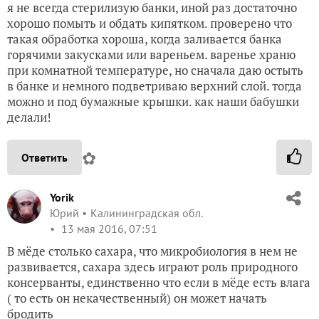
я не всегда стерилизую банки, иной раз достаточно
хорошо помыть и обдать кипятком. проверено что
такая обработка хороша, когда заливается банка
горячими закусками или вареньем. варенье храню
при комнатной температуре, но сначала даю остыть
в банке и немного подветриваю верхний слой. тогда
можно и под бумажные крышки. как наши бабушки
делали!
✿
Ответить
Yorik
Юрий
Калининградская обл.
13 мая 2016, 07:51
В мёде столько сахара, что микробиология в нем не
развивается, сахара здесь играют роль природного
консерванты, единственно что если в мёде есть влага
( то есть он некачественный) он может начать
бродить