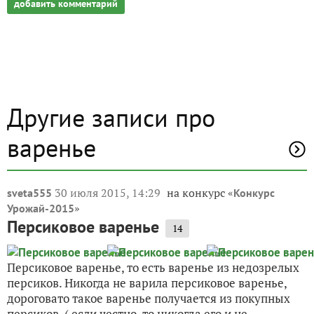
добавить комментарий
Другие записи про
варенье
30 июля 2015, 14:29
на конкурс «
sveta555
Конкурс
»
Урожай-2015
Персиковое варенье
14
Персиковое варенье, то есть варенье из недозрелых
персиков. Никогда не варила персиковое варенье,
дороговато такое варенье получается из покупных
персиков. ( если честно, то никогда его и не