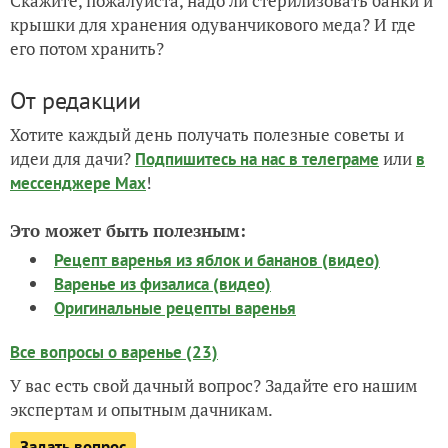
Скажите, пожалуйста, надо ли стерилизовать банки и
крышки для хранения одуванчикового меда? И где
его потом хранить?
От редакции
Хотите каждый день получать полезные советы и
идеи для дачи?
или
Подпишитесь на нас
в телеграме
в
!
мессенджере Max
Это может быть полезным:
Рецепт варенья из яблок и бананов (видео)
Варенье из физалиса (видео)
Оригинальные рецепты варенья
Все вопросы о варенье (23)
У вас есть свой дачный вопрос? Задайте его нашим
экспертам и опытным дачникам.
Задать вопрос