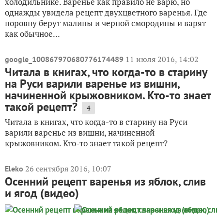
холодильнике. Варенье как правило не варю, но
однажды увидела рецепт двухцветного варенья. Где
поровну берут малины и черной смородины и варят
как обычное...
11 июля 2016, 14:02
google_100867970680776174489
Читала в книгах, что когда-то в старину
на Руси варили варенье из вишни,
начиненной крыжовником. Кто-то знает
такой рецепт?
4
Читала в книгах, что когда-то в старину на Руси
варили варенье из вишни, начиненной
крыжовником. Кто-то знает такой рецепт?
26 сентября 2016, 10:07
Eleko
Осенний рецепт варенья из яблок, слив
и ягод (видео)