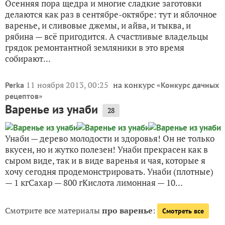
Осенняя пора щедра и многие сладкие заготовки
делаются как раз в сентябре-октябре: тут и яблочное
варенье, и сливовые джемы, и айва, и тыква, и
рябина — всё пригодится. А счастливые владельцы
грядок ремонтантной земляники в это время
собирают...
11 ноября 2013, 00:25
на конкурс «
Perka
Конкурс дачных
»
рецептов
Варенье из унаби
28
Унаби — дерево молодости и здоровья! Он не только
вкусен, но и жутко полезен! Унаби прекрасен как в
сыром виде, так и в виде варенья и чая, которые я
хочу сегодня продемонстрировать. Унаби (плотные)
— 1 кгСахар — 800 гКислота лимонная — 10...
Смотрите все материалы
про варенье
:
Смотреть все