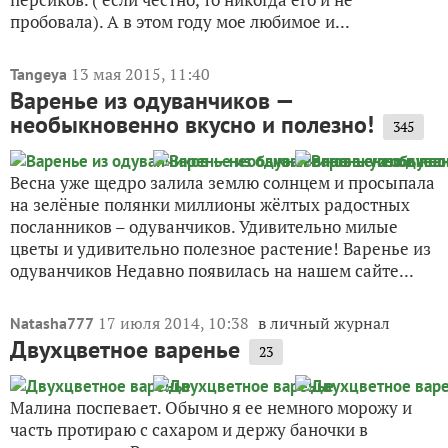
пробовала). А в этом году мое любимое и...
13 мая 2015, 11:40
Tangeya
Варенье из одуванчиков —
необыкновенно вкусно и полезно!
345
Весна уже щедро залила землю солнцем и просыпала
на зелёные полянки миллионы жёлтых радостных
посланников – одуванчиков. Удивительно милые
цветы и удивительно полезное растение! Варенье из
одуванчиков Недавно появилась на нашем сайте...
17 июля 2014, 10:38
в личный журнал
Natasha777
Двухцветное варенье
23
Малина поспевает. Обычно я ее немного морожу и
часть протираю с сахаром и держу баночки в