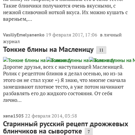
Такие блинчики получаются очень вкусными, с
нежной сливочной ноткой вкуса. Их можно кушать с
вареньем,...
19 февраля 2017, 17:06
в личный
VasiliyEmelyanenko
журнал
Тонкие блины на Масленицу
11
Дорогие друзья, всех с наступающей Масленицей.
Ролик с рецептом блинов я делал осенью, но из-за
этого он не стал хуже =) Я знаю, что многие сначала
замешивают плотное тесто, а уже потом начинают
разбавлять его до жидкого состояния. От себя
лично...
22 февраля 2014, 03:58
xena1505
Старинный русский рецепт дрожжевых
блинчиков на сыворотке
7