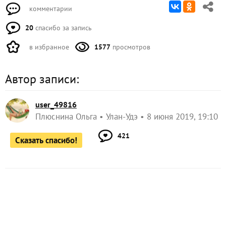
комментарии
20
спасибо за запись
в избранное
1577
просмотров
Автор записи:
user_49816
Плюснина Ольга
Улан-Удэ
8 июня 2019, 19:10
421
Сказать спасибо!