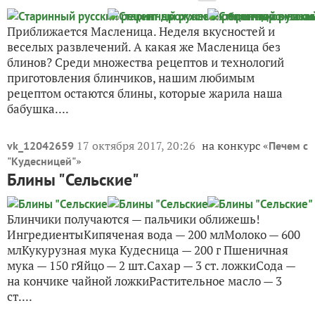
Приближается Масленица. Неделя вкусностей и
веселых развлечений. А какая же Масленица без
блинов? Среди множества рецептов и технологий
приготовления блинчиков, нашим любимым
рецептом остаются блины, которые жарила наша
бабушка....
17 октября 2017, 20:26
на конкурс «
vk_12042659
Печем с
»
"Кудесницей"
Блины "Сельские"
Блинчики получаются — пальчики оближешь!
ИнгредиентыКипяченая вода — 200 млМолоко — 600
млКукурузная мука Кудесница — 200 г Пшеничная
мука — 150 гЯйцо — 2 шт.Сахар — 3 ст. ложкиСода —
на кончике чайной ложкиРастительное масло — 3
ст....