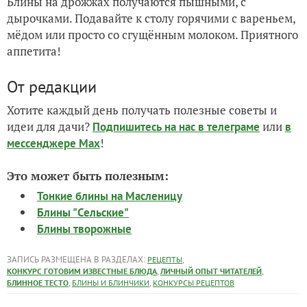
Блины на дрожжах получаются пышными, с
дырочками. Подавайте к столу горячими с вареньем,
мёдом или просто со сгущённым молоком. Приятного
аппетита!
От редакции
Хотите каждый день получать полезные советы и
идеи для дачи?
или
Подпишитесь на нас
в телеграме
в
!
мессенджере Max
Это может быть полезным:
Тонкие блины на Масленицу
Блины "Сельские"
Блины творожные
ЗАПИСЬ РАЗМЕЩЕНА В РАЗДЕЛАХ:
,
РЕЦЕПТЫ
,
,
КОНКУРС ГОТОВИМ ИЗВЕСТНЫЕ БЛЮДА
ЛИЧНЫЙ ОПЫТ ЧИТАТЕЛЕЙ
,
,
БЛИННОЕ ТЕСТО
БЛИНЫ И БЛИНЧИКИ
КОНКУРСЫ РЕЦЕПТОВ