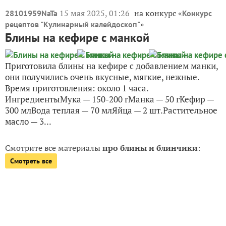
15 мая 2025, 01:26
на конкурс «
28101959NaTa
Конкурс
»
рецептов "Кулинарный калейдоскоп"
Блины на кефире с манкой
Приготовила блины на кефире с добавлением манки,
они получились очень вкусные, мягкие, нежные.
Время приготовления: около 1 часа.
ИнгредиентыМука — 150-200 гМанка — 50 гКефир —
300 млВода теплая — 70 млЯйца — 2 шт.Растительное
масло — 3...
Смотрите все материалы
про блины и блинчики
:
Смотреть все