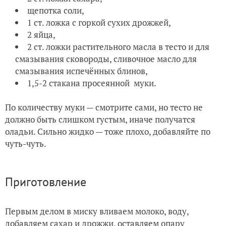
щепотка соли,
1 ст. ложка с горкой сухих дрожжей,
2 яйца,
2 ст. ложки растительного масла в тесто и для
смазывания сковороды, сливочное масло для
смазывания испечённых блинов,
1,5-2 стакана просеянной муки.
По количеству муки — смотрите сами, но тесто не
должно быть слишком густым, иначе получатся
оладьи. Сильно жидко — тоже плохо, добавляйте по
чуть-чуть.
Приготовление
Первым делом в миску вливаем молоко, воду,
добавляем сахар и дрожжи, оставляем опару