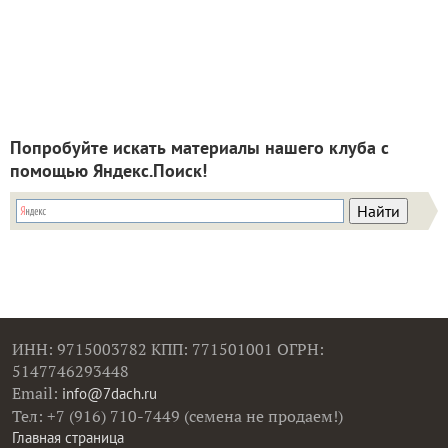
Попробуйте искать материалы нашего клуба с
помощью Яндекс.Поиск!
ИНН: 9715003782 КПП: 771501001 ОГРН:
5147746293448
Email:
info@7dach.ru
Тел: +7 (916) 710-7449 (семена не продаем!)
Главная страница