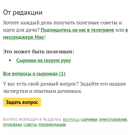
От редакции
Хотите каждый день получать полезные советы и
идеи для дачи?
или
Подпишитесь на нас
в телеграме
в
!
мессенджере Max
Это может быть полезным:
Сырники на скорую руку
Все вопросы о сырниках (1)
У вас есть свой дачный вопрос? Задайте его нашим
экспертам и опытным дачникам.
Задать вопрос
ВОПРОС РАЗМЕЩЕН В РАЗДЕЛАХ:
,
,
,
ВОПРОСЫ
СЫРНИКИ
ПРИГОТОВЛЕНИЕ
,
,
ПРОБЛЕМЫ
СОВЕТЫ
РЕКОМЕНДАЦИИ