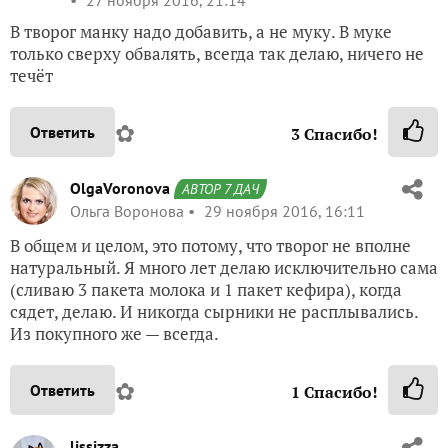
27 ноября 2016, 21:14
В творог манку надо добавить, а не муку. В муке
только сверху обвалять, всегда так делаю, ничего не
течёт
✿
Ответить
3
Спасибо!
OlgaVoronova
АВТОР 7 ДАЧ
Ольга Воронова
29 ноября 2016, 16:11
В общем и целом, это потому, что творог не вполне
натуральный. Я много лет делаю исключительно сама
(сливаю 3 пакета молока и 1 пакет кефира), когда
сядет, делаю. И никогда сырники не расплывались.
Из покупного же — всегда.
✿
Ответить
1
Спасибо!
lissizza