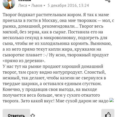
Лиса
Львов
5 декабря 2016, 13:24
Творог бодяжат растительным жиром. Я так к маме
приехала в гости в Москву, она мне творожок — мол, с
рынка, домашний, рекомендовали… Творог весь
мягкий, без зерна, как в сырке. Поставила его на
несколько секунд в микроволновку, подогреть для
сына, чтобы не из холодильника кормить. Вынимаю,
а из него прямо текут капли жира, кружками на
сыворотке плавает :-/ Ну ясно, творожный продукт
«прямо из деревни».
У нас тут на рынке продают хороший домашний
творог, там сразу видно натурпродукт. Слоистый,
нежный, так делают, чтобы казеин не свернулся в
твердые шарики, а оставался единым сгустком.
Конечно, у продавцов своя выгода, на выходе
получается веса больше, чем у сухого отжатого
творога. Зато какой вкус! Мне сухой даром не надо
✿
Ответить