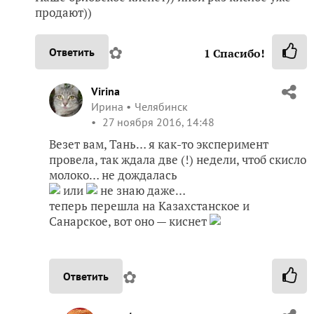
продают))
✿
Ответить
1
Спасибо!
Virina
Ирина
Челябинск
27 ноября 2016, 14:48
Везет вам, Тань… я как-то эксперимент
провела, так ждала две (!) недели, чтоб скисло
молоко… не дождалась
или
не знаю даже…
теперь перешла на Казахстанское и
Санарское, вот оно — киснет
✿
Ответить