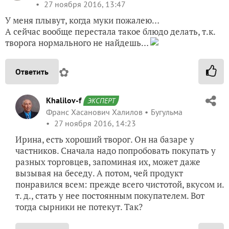
27 ноября 2016, 13:47
У меня плывут, когда муки пожалею…
А сейчас вообще перестала такое блюдо делать, т.к.
творога нормального не найдешь…
✿
Ответить
Khalilov-f
ЭКСПЕРТ
Франс Хасанович Халилов
Бугульма
27 ноября 2016, 14:23
Ирина, есть хороший творог. Он на базаре у
частников. Сначала надо попробовать покупать у
разных торговцев, запоминая их, может даже
вызывая на беседу. А потом, чей продукт
понравился всем: прежде всего чистотой, вкусом и.
т. д., стать у нее постоянным покупателем. Вот
тогда сырники не потекут. Так?