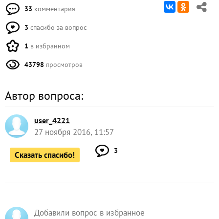
33
комментария
3
спасибо за вопрос
1
в избранном
43798
просмотров
Автор вопроса:
user_4221
27 ноября 2016, 11:57
3
Сказать спасибо!
Добавили вопрос в избранное