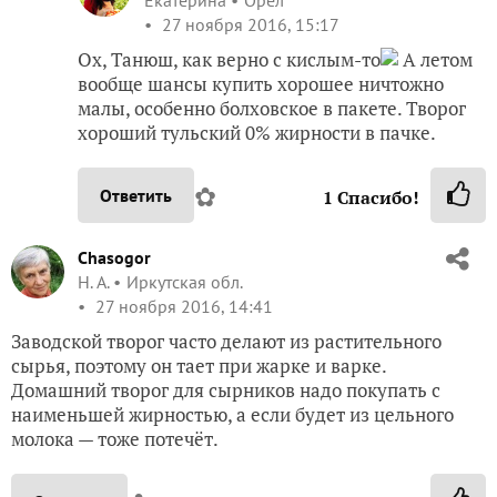
Екатерина
Орел
27 ноября 2016, 15:17
Ох, Танюш, как верно с кислым-то
А летом
вообще шансы купить хорошее ничтожно
малы, особенно болховское в пакете. Творог
хороший тульский 0% жирности в пачке.
✿
Ответить
1
Спасибо!
Chasogor
Н. А.
Иркутская обл.
27 ноября 2016, 14:41
Заводской творог часто делают из растительного
сырья, поэтому он тает при жарке и варке.
Домашний творог для сырников надо покупать с
наименьшей жирностью, а если будет из цельного
молока — тоже потечёт.