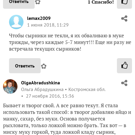
✿
Ответить
1
Спасибо!
lemax2009
1 июня 2018, 11:29
Чтобы сырники не текли, я их обваливаю в муке
трижды, через каждые 5-7 минут!!! Еще ни разу не
встречала текущих сырников!
✿
Ответить
OlgaAbradushkina
Ольга Абрадушкина
Костромская обл.
27 ноября 2016, 15:36
Бывает и творог свой. А все равно текут. Я стала
использовать такой способ: в творог добавляю яйцо и
манку, сахар, без муки. Основа получается
рыхловата, только ложкой можно брать. Так вот — в
миску муку горкой, туда ложкой кладу сырник,