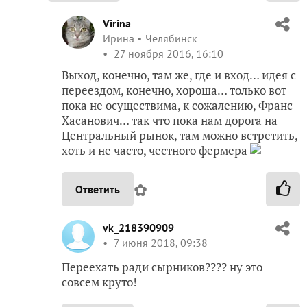
Virina
Ирина
Челябинск
27 ноября 2016, 16:10
Выход, конечно, там же, где и вход… идея с
переездом, конечно, хороша… только вот
пока не осуществима, к сожалению, Франс
Хасанович… так что пока нам дорога на
Центральный рынок, там можно встретить,
хоть и не часто, честного фермера
✿
Ответить
vk_218390909
7 июня 2018, 09:38
Переехать ради сырников???? ну это
совсем круто!