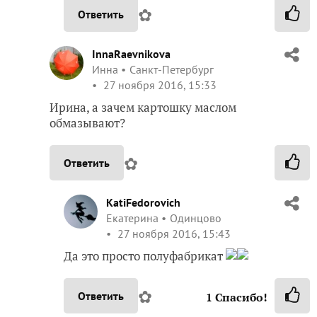
✿
Ответить
InnaRaevnikova
Инна
Санкт-Петербург
27 ноября 2016, 15:33
Ирина, а зачем картошку маслом
обмазывают?
✿
Ответить
KatiFedorovich
Екатерина
Одинцово
27 ноября 2016, 15:43
Да это просто полуфабрикат
✿
Ответить
1
Спасибо!