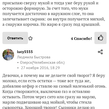
присыпаю сверху мукой и тогда уже беру рукой и
осторожно формирую. За счет того, что муки
получается достаточно в наружном слое, то она
запечатывает сырник: он внутри получается мягкий,
а снаружи корочка. Но жарю я сразу под крышкой.
✿
Ответить
4
Спасибо!
lucy5555
Людмила Быстрова
Озерск(Челябинская обл.)
27 ноября 2016, 18:29
Девочки, а почему вы не делаете свой творог? Я беру
молоко, если есть остатки — тоже все туда же,
добавляю кефир и ставлю на самый маленький огонь.
Когда створожится, выключаю газ и оставляю
остывать. Потом через сито или сразу на марлю,
марлю подвешиваю над мойкой, чтобы стекла
сыворотка. Хороший творог! Сырники делаю из