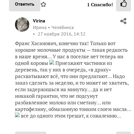
✿
Ответить
1
Спасибо!
Virina
Ирина
Челябинск
27 ноября 2016, 14:32
Франс Хасанович, конечно так! Только вот
хорошие молочные продукты — такая редкость
в наше время… У нас в поселке нет теперь ни
одной коровы
Приезжают частники из
деревень, так у них в очередь, «в драку»
расхватывают всё, что они предлагают… Надо
заказ сделать за неделю, и то может не хватить,
если задержишься на минутку… да и нет
никакой гарантии, что не подсунут
разбавленное молоко или сметану… или
картофелину, обмазанную тонким слоем масла…
все до одного этим грешат, к сожалению…