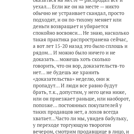
уехал… Если же он на месте — никто
обычно не устраивает скандал, просто
подходят, и он по-тихому меняет или
деньги возвращает и убирается
спокойно восвояси… Не знаю, насколько
такая практика распространена сейчас,
а вот лет 15-20 назад это было сплошь и
рядом… И можно было ничего и не
доказать… можешь хоть сколько
говорить, что он вор, доказательств-то
нет… не будешь же хранить
«доказательства» неделю, они ж
пропадут… И люди все равно будут
брать, т.к., допустим, у него цена ниже,
или он приезжает раньше, или наоборот,
попозже… постоянных покупателей у
таких продавцов нет, а лохов всегда
хватает…Часто ли мы, увидев бабульку,
у переходе торгующую творогом
вечером, смотрим продавщице в лицо, и