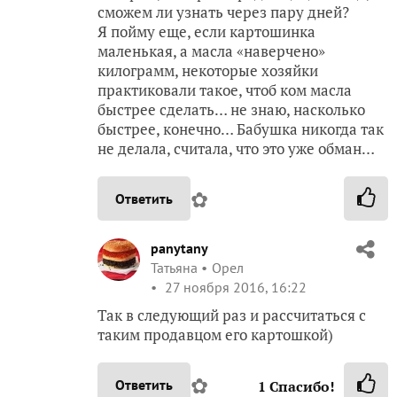
сможем ли узнать через пару дней?
Я пойму еще, если картошинка
маленькая, а масла «наверчено»
килограмм, некоторые хозяйки
практиковали такое, чтоб ком масла
быстрее сделать… не знаю, насколько
быстрее, конечно… Бабушка никогда так
не делала, считала, что это уже обман…
✿
Ответить
panytany
Татьяна
Орел
27 ноября 2016, 16:22
Так в следующий раз и рассчитаться с
таким продавцом его картошкой)
✿
Ответить
1
Спасибо!