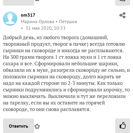
om317
Марина Орлова
Петушки
31 мая 2020, 10:33
Добрый день, из любого творога (домашний,
творожный продукт, творог в пачке) всегда готовлю
сырники на сковороде и никогда не расплываются.
На 300 грамм творога 1 ст ложка муки и 1 ст ложка
сахара и все. Сформировали небольшие шарики,
обваляли их в муке, разогрели сковороду не сильно, и
положили сырники на сковороду, долго жарить не
надо на каждой стороне по 2-3 минуты. Как только
сырники подрумянились и сформировали корочку, то
можно выключать. Выключили и тут же переложили
на тарелку, если вы их оставите на горячей
сковороде, то они снова расплавятся.
✿
Ответить