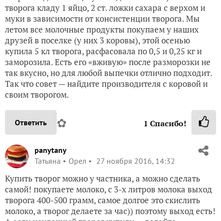
творога кладу 1 яйцо, 2 ст. ложки сахара с верхом и
муки в зависимости от консистенции творога. Мы
летом все молочные продукты покупаем у наших
друзей в поселке (у них 3 коровы), этой осенью
купила 5 кл творога, расфасовала по 0,5 и 0,25 кг и
заморозила. Есть его «вживую» после разморозки не
так вкусно, но для любой выпечки отлично подходит.
Так что совет — найдите производителя с коровой и
своим творогом.
✿
Ответить
1
Спасибо!
panytany
Татьяна
Орел
27 ноября 2016, 14:32
Купить творог можно у частника, а можно сделать
самой! покупаете молоко, с 3-х литров молока выход
творога 400-500 грамм, самое долгое это скислить
молоко, а творог делаете за час)) поэтому выход есть!