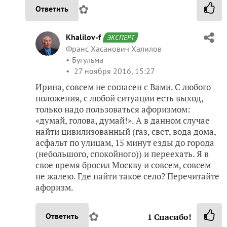
✿
Ответить
Khalilov-f
ЭКСПЕРТ
Франс Хасанович Халилов
Бугульма
27 ноября 2016, 15:27
Ирина, совсем не согласен с Вами. С любого
положения, с любой ситуации есть выход,
только надо пользоваться афоризмом:
«думай, голова, думай!». А в данном случае
найти цивилизованный (газ, свет, вода дома,
асфальт по улицам, 15 минут езды до города
(небольшого, спокойного)) и переехать. Я в
свое время бросил Москву и совсем, совсем
не жалею. Где найти такое село? Перечитайте
афоризм.
✿
Ответить
1
Спасибо!