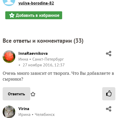
yuliya-borodina-82
Добавить в избранное
Все ответы и комментарии (
33
)
InnaRaevnikova
Инна
Санкт-Петербург
27 ноября 2016, 12:37
Очень много зависит от творога. Что Вы добавляете в
сырники?
✿
Ответить
Virina
Ирина
Челябинск