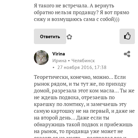
Я такого не встречала. А вернуть
обратно нельзя продавцу? Я вот прямо
сижу и возмущаюсь сама с собой)))
✿
Ответить
Virina
Ирина
Челябинск
27 ноября 2016, 17:38
Теоретически, конечно, можно… Если
рынок рядом, и ты тут же, по приходу
домой, разрезала этот ком масла… Ты же
не ждешь подвоха, отрезаешь по
краешку по ломтику, и замечаешь эту
самую картошку не на первый, и даже не
на второй день… Даже если ты
обнаружишь такой подвох и прибежишь
на рынок, то продавца уже может не
оказаться на месте — распродал все и