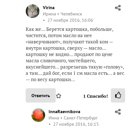
Virina
Ирина
Челябинск
27 ноября 2016, 16:06
Как же… Берется картошка, побольше,
чистится, потом масло на нее
«наверчивают», получают такой ком —
внутри картошка, сверху — масло…
картошку не видно… продают по цене
масла сливочного, чистейшего,
вкуснейшего… разрезаешь такую «голову»,
а там… дай бог, если 1 см масла есть… а вес
— по весу картошки…
✿
Ответить
1
Спасибо!
InnaRaevnikova
Инна
Санкт-Петербург
27 ноября 2016, 16:15