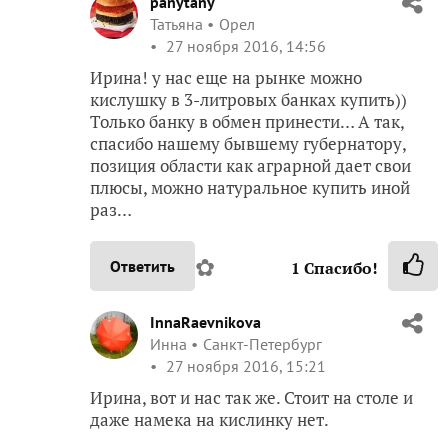
panytany
Татьяна
Орел
27 ноября 2016, 14:56
Ирина! у нас еще на рынке можно
кислушку в 3-литровых банках купить))
Только банку в обмен принести… А так,
спасибо нашему бывшему губернатору,
позиция области как аграрной дает свои
плюсы, можно натуральное купить иной
раз…
✿
Ответить
1
Спасибо!
InnaRaevnikova
Инна
Санкт-Петербург
27 ноября 2016, 15:21
Ирина, вот и нас так же. Стоит на столе и
даже намека на кислинку нет.