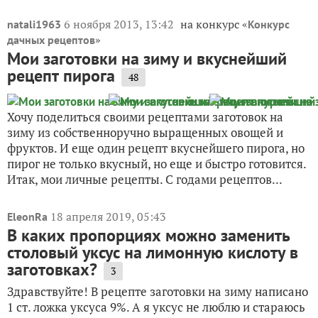
6 ноября 2013, 13:42
на конкурс «
natali1963
Конкурс
»
дачных рецептов
Мои заготовки на зиму и вкуснейший
рецепт пирога
48
Хочу поделиться своими рецептами заготовок на
зиму из собственноручно выращенных овощей и
фруктов. И еще один рецепт вкуснейшего пирога, но
пирог не только вкусный, но еще и быстро готовится.
Итак, мои личные рецепты. С годами рецептов...
18 апреля 2019, 05:43
EleonRa
В каких пропорциях можно заменить
столовый уксус на лимонную кислоту в
заготовках?
3
Здравствуйте! В рецепте заготовки на зиму написано
1 ст. ложка уксуса 9%. А я уксус не люблю и стараюсь