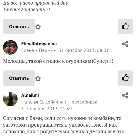
Да все-равно природный дар -
Умение готовить!!!
✿
Ответить
ElenaTotmyanina
Елена
Пермь
31 октября 2013, 08:01
Молодцы, такой стишок к огурчикам)Супер!!!
✿
Ответить
Alnailmi
Наталья Сысойкина
Новосибирск
7 ноября 2013, 11:39
Согласна с Вами, если есть кухонный комбайн, то
заготовки превращаются в удовольствие. Я как
вспомню, как с родителями осенью делали все эти