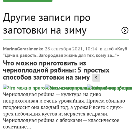
Другие записи про
заготовки на зиму
28 сентября 2021, 10:14
в клуб «
MarinaGerasimenko
Клуб
»
"Дача в радость. Загородная жизнь для тех, кому за..."
Что можно приготовить из
черноплодной рябины: 5 простых
способов заготовки на зиму
9
Черноплодная рябина — культура на диво
неприхотливая и очень урожайная. Причем обильно
плодоносит она каждый год, а урожай всего с двух-
трех небольших кустов измеряется ведрами.
Черноплодная рябина с яблоками — классическое
сочетание...