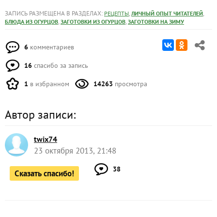
ЗАПИСЬ РАЗМЕЩЕНА В РАЗДЕЛАХ:
,
,
РЕЦЕПТЫ
ЛИЧНЫЙ ОПЫТ ЧИТАТЕЛЕЙ
,
,
БЛЮДА ИЗ ОГУРЦОВ
ЗАГОТОВКИ ИЗ ОГУРЦОВ
ЗАГОТОВКИ НА ЗИМУ
6
комментариев
16
спасибо за запись
1
в избранном
14263
просмотра
Автор записи:
twix74
23 октября 2013, 21:48
38
Сказать спасибо!