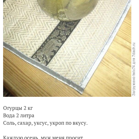
Огурцы 2 кг
Вода 2 литра
Соль, сахар, уксус, укроп по вкусу.
Каждую осень, муж меня просит,