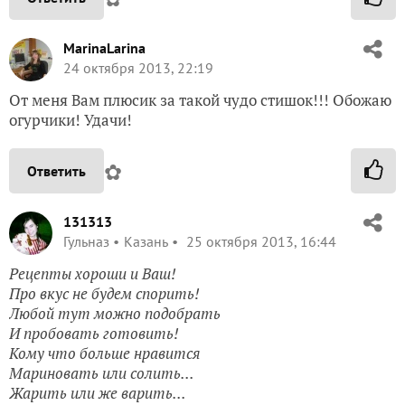
MarinaLarina
24 октября 2013, 22:19
От меня Вам плюсик за такой чудо стишок!!! Обожаю
огурчики! Удачи!
✿
Ответить
131313
Гульназ
Казань
25 октября 2013, 16:44
Рецепты хороши и Ваш!
Про вкус не будем спорить!
Любой тут можно подобрать
И пробовать готовить!
Кому что больше нравится
Мариновать или солить...
Жарить или же варить...