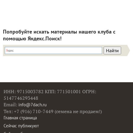
Попробуйте искать материалы нашего клуба с
помощью Яндекс.Поиск!
ИНН: 9715003782 КПП: 771501001 ОГРН:
5147746293448
Email:
info@7dach.ru
Тел: +7 (916) 710-7449 (семена не продаем!)
Главная страница
Сейчас публикуют