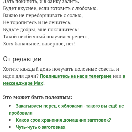
Дать покипеть, и в банку залить.
Будет вкуснее, если готовить с любовью.
Важно не перебарщивать с солью,
Не торопитесь и не ленитесь,
Будьте добры, мне поклянитесь!
Такой необычный получился рецепт,
Хотя банальнее, наверное, нет!
От редакции
Хотите каждый день получать полезные советы и
идеи для дачи?
или
Подпишитесь на нас
в телеграме
в
!
мессенджере Max
Это может быть полезным:
Закатываем перец с яблоками - такого вы ещё не
пробовали
Каков срок хранения домашних заготовок?
Чуть-чуть о заготовках