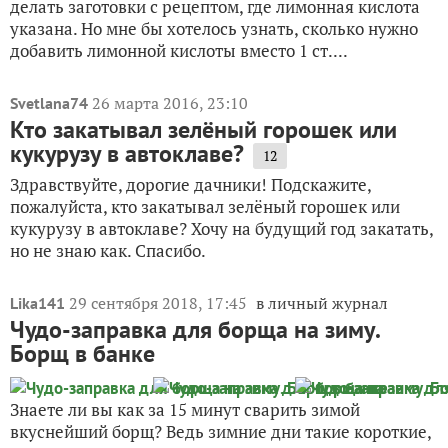
делать заготовки с рецептом, где лимонная кислота
указана. Но мне бы хотелось узнать, сколько нужно
добавить лимонной кислоты вместо 1 ст....
26 марта 2016, 23:10
Svetlana74
Кто закатывал зелёный горошек или
кукурузу в автоклаве?
12
Здравствуйте, дорогие дачники! Подскажите,
пожалуйста, кто закатывал зелёный горошек или
кукурузу в автоклаве? Хочу на будущий год закатать,
но не знаю как. Спасибо.
29 сентября 2018, 17:45
в личный журнал
Lika141
Чудо-заправка для борща на зиму.
Борщ в банке
Знаете ли вы как за 15 минут сварить зимой
вкуснейший борщ? Ведь зимние дни такие короткие,