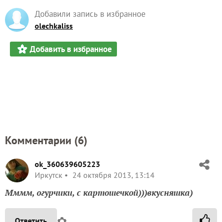
Добавили запись в избранное
olechkaliss
Добавить в избранное
Комментарии (
6
)
ok_360639605223
Иркутск
24 октября 2013, 13:14
Мммм, огурчики, с картошечкой)))вкусняшка)
✿
Ответить