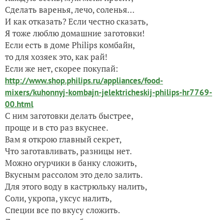
Сделать варенья, лечо, соленья…
И как отказать? Если честно сказать,
Я тоже люблю домашние заготовки!
Если есть в доме Philips комбайн,
то для хозяек это, как рай!
Если же нет, скорее покупай:
http://www.shop.philips.ru/appliances/food-
mixers/kuhonnyj-kombajn-jelektricheskij-philips-hr7769-
00.html
С ним заготовки делать быстрее,
проще и в сто раз вкуснее.
Вам я открою главный секрет,
Что заготавливать, разницы нет.
Можно огурчики в банку сложить,
Вкусным рассолом это дело залить.
Для этого воду в кастрюльку налить,
Соли, укропа, уксус налить,
Специи все по вкусу сложить.