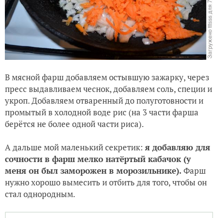
В мясной фарш добавляем остывшую зажарку, через
пресс выдавливаем чеснок, добавляем соль, специи и
укроп. Добавляем отваренный до полуготовности и
промытый в холодной воде рис (на 3 части фарша
берётся не более одной части риса).
А дальше мой маленький секретик:
я добавляю для
сочности в фарш мелко натёртый кабачок (у
меня он был заморожен в морозильнике).
Фарш
нужно хорошо вымесить и отбить для того, чтобы он
стал однородным.