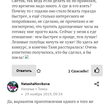
готовку мне просто жаль. Сейчас у меня к еде
отношение: чем быстрее и проще, тем лучше!
Ленивые голубцы ничуть не хуже! Но здесь же
конкурс, и конечно Таня расстаралась! Очень
аппетитно получилось, кто бы сделал, я бы
поела!
✿
Ответить
2
Спасибо!
NatashaNovikova
Наталья
Томск
29 ноября 2019, 09:34
Да, вариантов приготовления одного и того же
блюда много,
спасибо, Татьяна, я удивлена
))))))