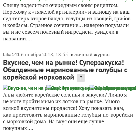
названии....
6 ноября 2018, 18:55
в личный журнал
Lika141
Вкуснее, чем на рынке! Суперзакуска!
Обалденные маринованные голубцы с
корейской морковкой
7
А вы любите корейские соленья и закуски? Лично я
не могу пройти мимо их лотков на рынке. Много
всякой вкуснятины продается! Хочу показать вам,
как приготовить маринованные голубцы по-корейски
с морковкой дома. На вкус они еще лучше
покупных!...
24 мая 2019, 07:02
lublu_gotovit
Голубцы по-карпатски в горшочке с
хлебной крышечкой