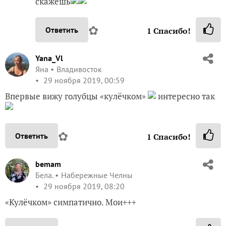
Яна
Владивосток
29 ноября 2019, 00:59
Впервые вижу голубцы «кулёчком»
интересно так
✿
Ответить
1
Спасибо!
bemam
Бела.
Набережные Челны
29 ноября 2019, 08:20
«Кулёчком» симпатично. Мои+++
✿
Ответить
1
Спасибо!
SvetlanaDo
Светлана
Костромская обл.
29 ноября 2019, 09:12