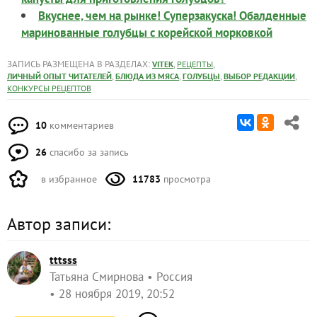
10
комментариев
26
спасибо за запись
в избранное
11783
просмотра
Автор записи:
tttsss
Татьяна Смирнова
Россия
28 ноября 2019, 20:52
7360
Сказать спасибо!