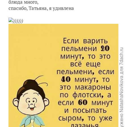
✿
Ответить
3
Спасибо!