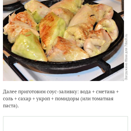
Далее приготовим соус-заливку:
вода + сметана +
соль + сахар + укроп + помидоры (или томатная
паста).