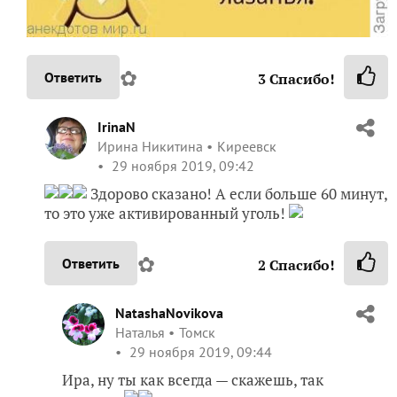
IrinaN
Ирина Никитина
Киреевск
29 ноября 2019, 09:42
Здорово сказано! А если больше 60 минут,
то это уже активированный уголь!
✿
Ответить
2
Спасибо!
NatashaNovikova
Наталья
Томск
29 ноября 2019, 09:44
Ира, ну ты как всегда — скажешь, так
скажешь
✿
Ответить
1
Спасибо!
Yana_Vl