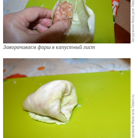
Заворачиваем фарш в капустный лист