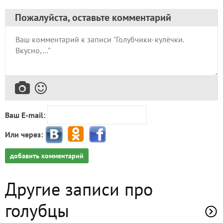
Ваш E-mail:
Или через:
добавить комментарий
Другие записи про
голубцы
20 января 2016, 15:31
zulaufa
Знаете ли вы простой способ
разделения листьев капусты для
приготовления голубцов?
103