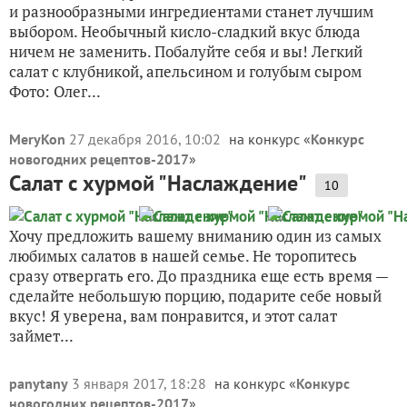
и разнообразными ингредиентами станет лучшим
выбором. Необычный кисло-сладкий вкус блюда
ничем не заменить. Побалуйте себя и вы! Легкий
салат с клубникой, апельсином и голубым сыром
Фото: Олег...
MeryKon
27 декабря 2016, 10:02
на конкурс «
Конкурс
новогодних рецептов-2017
»
Салат с хурмой "Наслаждение"
10
Хочу предложить вашему вниманию один из самых
любимых салатов в нашей семье. Не торопитесь
сразу отвергать его. До праздника еще есть время —
сделайте небольшую порцию, подарите себе новый
вкус! Я уверена, вам понравится, и этот салат
займет...
panytany
3 января 2017, 18:28
на конкурс «
Конкурс
новогодних рецептов-2017
»