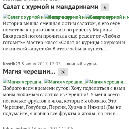
Салат с хурмой и мандаринами
6
История вышла смешная с этим салатом, я его себе
пометила к приготовлению по рецепту Марины
Бахаревой потом прочитала еще рецепт от «Люблю
готовить» Мастер-класс «Салат из курицы с хурмой и
пекинской капустой» В итоге забыла купить...
Kostik23
5 июня 2017, 17:03
в личный журнал
Магия черешни...
26
Доброго всем времени суток! Хочу поделиться с вами
моим любимым салатом из черешни! У меня всего
несколько фруктов и ягод, которые я обожаю. Это
Черешня, Голубика, Персик, Хурма и Инжир! (Вы не
подумайте, я люблю все фрукты и ягоды, но эти в...
lublu_gotovit
16 июня 2017, 12:06