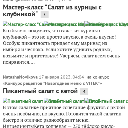
Мастер-класс "Салат из курицы с
клубникой"
5
Кто бы мог подумать, что салат из курицы с
клубникой – это не просто вкусно, а очень вкусно!
Особую пикантность придает ему маринад из
имбиря и чеснока. Если хотите удивить родных,
возьмите и приготовьте! Уверяем, салат всем очень
понравится....
NatashaNovikova
17 января 2023, 04:04
на конкурс
«
Конкурс рецептов "Новогоднее меню с VITEK"
»
Пикантный салат с кетой
4
В этом салатике приятное сочетание фруктов с рыбой
очень необычно, но вкусно. Готовится такой салатик
быстро и отлично разнообразит меню.
ИнгредиентыКета копченая — 250 гЯблоко кисло-