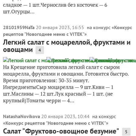
сладкое — 1 шт.Чернослив без косточек — 6
шт.Огурцы...
28101959NaTa
20 января 2023, 16:55
на конкурс «
Конкурс
рецептов "Новогоднее меню с VITEK"
»
Легкий салат с моцареллой, фруктами и
овощами
4
На Крещение приготовила легкий салат с сыром
моцарелла, фруктами и овощами. Готовится быстро.
Время приготовления: 30-35 минут.
ИнгредиентыСыр моцарелла — 9 шт.Киви — 1
шт.Маслины — 12 шт.Лук красный — 1 шт. (не
крупный)Томаты черри — 4...
NatashaNovikova
20 января 2023, 10:44
на конкурс
«
Конкурс рецептов "Новогоднее меню с VITEK"
»
Салат "Фруктово-овощное безумие"
5