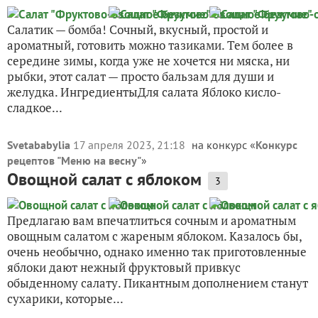
Салатик — бомба! Сочный, вкусный, простой и
ароматный, готовить можно тазиками. Тем более в
середине зимы, когда уже не хочется ни мяска, ни
рыбки, этот салат — просто бальзам для души и
желудка. ИнгредиентыДля салата Яблоко кисло-
сладкое...
Svetababylia
17 апреля 2023, 21:18
на конкурс «
Конкурс
рецептов "Меню на весну"
»
Овощной салат с яблоком
3
Предлагаю вам впечатлиться сочным и ароматным
овощным салатом с жареным яблоком. Казалось бы,
очень необычно, однако именно так приготовленные
яблоки дают нежный фруктовый привкус
обыденному салату. Пикантным дополнением станут
сухарики, которые...