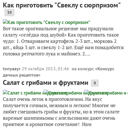
Как приготовить "Свеклу c сюрпризом"
39
Вот такое оригинальное решение мы придумали
салату «селёдка под шубой» Как приготовить такое
чудо: 1. Отвариваем картофель 2-3 шт., морковь 2
шт., яйца 3 шт. и свеклу 1-2 шт. Ещё нам понадобится
головка репчатого лука и майонез. 2....
tonyaayr
29 октября 2013, 01:46
на конкурс «
Конкурс
дачных рецептов
»
Салат с грибами и фруктами
9
Салат очень легок в приготовлении. На вкус
получается сочным, нежным и легким! Многие не
любят смешивать грибы и фрукты, но в этом салате
вареные шампиньоны с апельсинами дают очень
приятное и ароматное сочетание! Нам