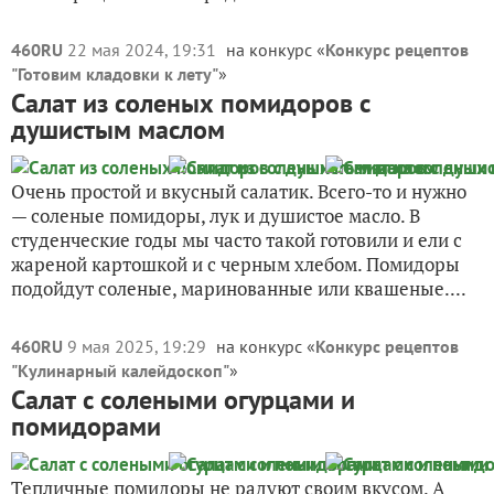
460RU
22 мая 2024, 19:31
на конкурс «
Конкурс рецептов
"Готовим кладовки к лету"
»
Салат из соленых помидоров с
душистым маслом
Очень простой и вкусный салатик. Всего-то и нужно
— соленые помидоры, лук и душистое масло. В
студенческие годы мы часто такой готовили и ели с
жареной картошкой и с черным хлебом. Помидоры
подойдут соленые, маринованные или квашеные....
460RU
9 мая 2025, 19:29
на конкурс «
Конкурс рецептов
"Кулинарный калейдоскоп"
»
Салат с солеными огурцами и
помидорами
Тепличные помидоры не радуют своим вкусом. А