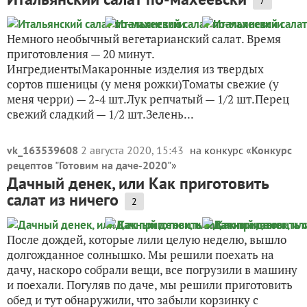
7
Немного необычный вегетарианский салат. Время
приготовления — 20 минут.
ИнгредиентыМакаронные изделия из твердых
сортов пшеницы (у меня рожки)Томаты свежие (у
меня черри) — 2-4 шт.Лук репчатый — 1/2 шт.Перец
свежий сладкий — 1/2 шт.Зелень...
vk_163539608
2 августа 2020, 15:43
на конкурс «
Конкурс
рецептов "Готовим на даче-2020"
»
Дачный денек, или Как приготовить
салат из ничего
2
После дождей, которые лили целую неделю, вышло
долгожданное солнышко. Мы решили поехать на
дачу, наскоро собрали вещи, все погрузили в машину
и поехали. Погуляв по даче, мы решили приготовить
обед и тут обнаружили, что забыли корзинку с