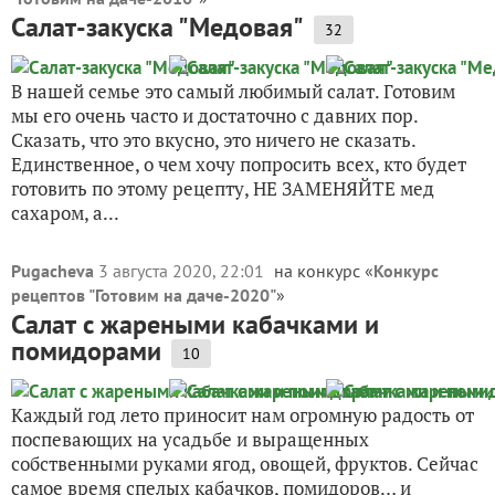
Салат-закуска "Медовая"
32
В нашей семье это самый любимый салат. Готовим
мы его очень часто и достаточно с давних пор.
Сказать, что это вкусно, это ничего не сказать.
Единственное, о чем хочу попросить всех, кто будет
готовить по этому рецепту, НЕ ЗАМЕНЯЙТЕ мед
сахаром, а...
Pugacheva
3 августа 2020, 22:01
на конкурс «
Конкурс
рецептов "Готовим на даче-2020"
»
Салат с жареными кабачками и
помидорами
10
Каждый год лето приносит нам огромную радость от
поспевающих на усадьбе и выращенных
собственными руками ягод, овощей, фруктов. Сейчас
самое время спелых кабачков, помидоров… и