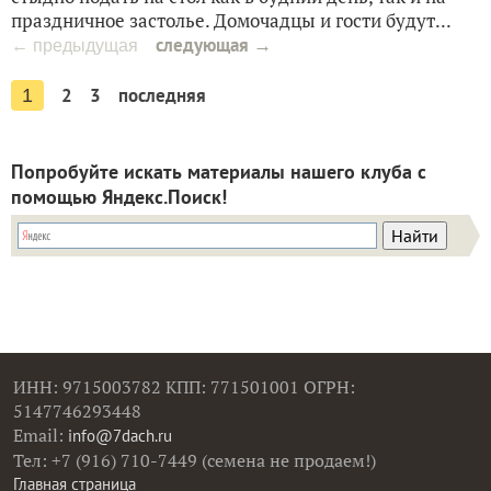
праздничное застолье. Домочадцы и гости будут...
следующая →
← предыдущая
2
3
последняя
1
Попробуйте искать материалы нашего клуба с
помощью Яндекс.Поиск!
ИНН: 9715003782 КПП: 771501001 ОГРН:
5147746293448
Email:
info@7dach.ru
Тел: +7 (916) 710-7449 (семена не продаем!)
Главная страница