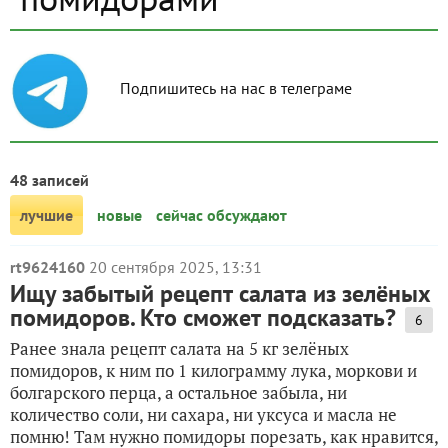
Подпишитесь на нас в телеграме
48 записей
лучшие
новые
сейчас обсуждают
rt9624160
20 сентября 2025, 13:31
Ищу забытый рецепт салата из зелёных
помидоров. Кто сможет подсказать?
6
Ранее знала рецепт салата на 5 кг зелёных
помидоров, к ним по 1 килограмму лука, моркови и
болгарского перца, а остальное забыла, ни
количество соли, ни сахара, ни уксуса и масла не
помню! Там нужно помидоры порезать, как нравится,