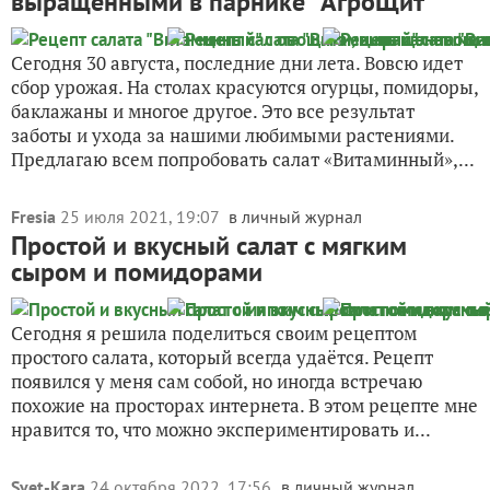
выращенными в парнике "АгроЩит"
Сегодня 30 августа, последние дни лета. Вовсю идет
сбор урожая. На столах красуются огурцы, помидоры,
баклажаны и многое другое. Это все результат
заботы и ухода за нашими любимыми растениями.
Предлагаю всем попробовать салат «Витаминный»,...
Fresia
25 июля 2021, 19:07
в личный журнал
Простой и вкусный салат с мягким
сыром и помидорами
Сегодня я решила поделиться своим рецептом
простого салата, который всегда удаётся. Рецепт
появился у меня сам собой, но иногда встречаю
похожие на просторах интернета. В этом рецепте мне
нравится то, что можно экспериментировать и...
Svet-Kara
24 октября 2022, 17:56
в личный журнал