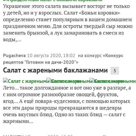
Украшение этого салата вызывает восторг не только
у детей, но и у взрослых. Салат «Божьи коровки»
определенно станет популярным в вашем домашнем
праздничном меню. Для остроты твердый сыр можно
заменить брынзой, а лук замариновать в смеси из
воды,...
Pugacheva
10 августа 2020, 18:02
на конкурс «
Конкурс
рецептов "Готовим на даче-2020"
»
Салат с жареными баклажанами
3
Лето… такое долгожданное и вот оно уже в разгаре, а
с ним огромное разнообразие овощей, фруктов,
ягод… А ещё повара-кудесники, с помощью которых
все эти дары природы превращаются в шедевры
очень вкусных блюд. Одно из таких блюд — салат с
жареными...