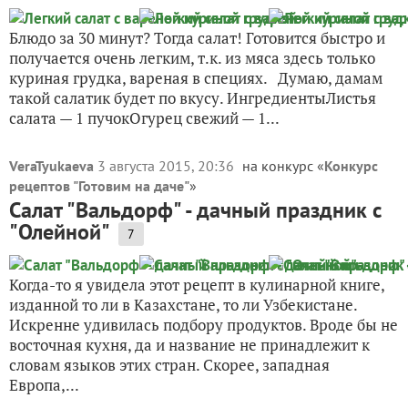
Блюдо за 30 минут? Тогда салат! Готовится быстро и
получается очень легким, т.к. из мяса здесь только
куриная грудка, вареная в специях. Думаю, дамам
такой салатик будет по вкусу. ИнгредиентыЛистья
салата — 1 пучокОгурец свежий — 1...
VeraTyukaeva
3 августа 2015, 20:36
на конкурс «
Конкурс
рецептов "Готовим на даче"
»
Салат "Вальдорф" - дачный праздник с
"Олейной"
7
Когда-то я увидела этот рецепт в кулинарной книге,
изданной то ли в Казахстане, то ли Узбекистане.
Искренне удивилась подбору продуктов. Вроде бы не
восточная кухня, да и название не принадлежит к
словам языков этих стран. Скорее, западная
Европа,...