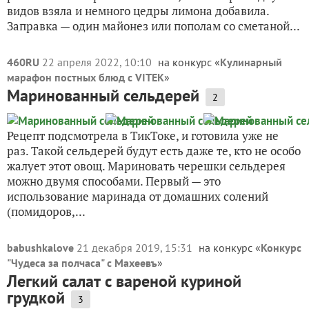
видов взяла и немного цедры лимона добавила.
Заправка — один майонез или пополам со сметаной...
460RU
22 апреля 2022, 10:10
на конкурс «
Кулинарный
марафон постных блюд с VITEK
»
Маринованный сельдерей
2
Рецепт подсмотрела в ТикТоке, и готовила уже не
раз. Такой сельдерей будут есть даже те, кто не особо
жалует этот овощ. Мариновать черешки сельдерея
можно двумя способами. Первый — это
использование маринада от домашних солений
(помидоров,...
babushkalove
21 декабря 2019, 15:31
на конкурс «
Конкурс
"Чудеса за полчаса" с Махеевъ
»
Легкий салат с вареной куриной
грудкой
3