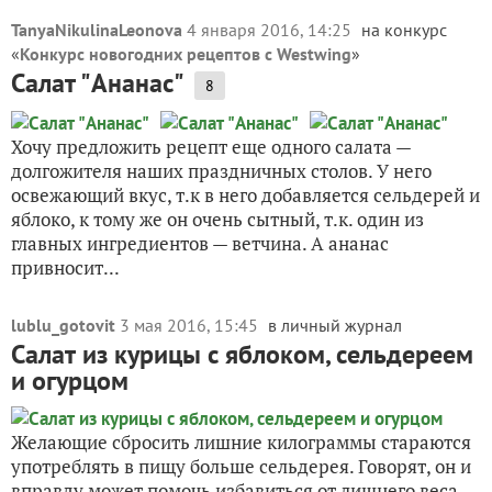
TanyaNikulinaLeonova
4 января 2016, 14:25
на конкурс
«
Конкурс новогодних рецептов с Westwing
»
Салат "Ананас"
8
Хочу предложить рецепт еще одного салата —
долгожителя наших праздничных столов. У него
освежающий вкус, т.к в него добавляется сельдерей и
яблоко, к тому же он очень сытный, т.к. один из
главных ингредиентов — ветчина. А ананас
привносит...
lublu_gotovit
3 мая 2016, 15:45
в личный журнал
Салат из курицы с яблоком, сельдереем
и огурцом
Желающие сбросить лишние килограммы стараются
употреблять в пищу больше сельдерея. Говорят, он и
вправду может помочь избавиться от лишнего веса,