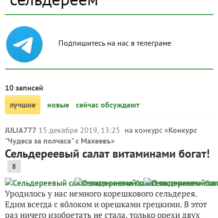
Подпишитесь на нас в телеграме
10 записей
лучшие
новые
сейчас обсуждают
JULIA777
15 декабря 2019, 13:25
на конкурс «
Конкурс
"Чудеса за полчаса" с Махеевъ
»
Сельдереевый салат витаминами богат!
8
Уродилось у нас немного корешкового сельдерея.
Едим всегда с яблоком и орешками грецкими. В этот
раз ничего изобретать не стала, только орехи двух