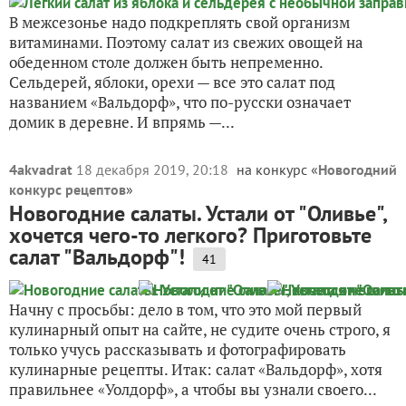
В межсезонье надо подкреплять свой организм
витаминами. Поэтому салат из свежих овощей на
обеденном столе должен быть непременно.
Сельдерей, яблоки, орехи — все это салат под
названием «Вальдорф», что по-русски означает
домик в деревне. И впрямь —...
4akvadrat
18 декабря 2019, 20:18
на конкурс «
Новогодний
конкурс рецептов
»
Новогодние салаты. Устали от "Оливье",
хочется чего-то легкого? Приготовьте
салат "Вальдорф"!
41
Начну с просьбы: дело в том, что это мой первый
кулинарный опыт на сайте, не судите очень строго, я
только учусь рассказывать и фотографировать
кулинарные рецепты. Итак: салат «Вальдорф», хотя
правильнее «Уолдорф», а чтобы вы узнали своего...