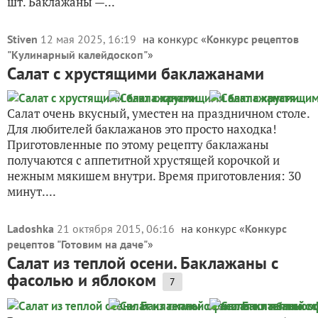
шт. Баклажаны —...
Stiven
12 мая 2025, 16:19
на конкурс «
Конкурс рецептов
"Кулинарный калейдоскоп"
»
Салат с хрустящими баклажанами
Салат очень вкусный, уместен на праздничном столе.
Для любителей баклажанов это просто находка!
Приготовленные по этому рецепту баклажаны
получаются с аппетитной хрустящей корочкой и
нежным мякишем внутри. Время приготовления: 30
минут....
Ladoshka
21 октября 2015, 06:16
на конкурс «
Конкурс
рецептов "Готовим на даче"
»
Салат из теплой осени. Баклажаны с
фасолью и яблоком
7