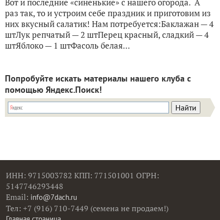
Вот и последние «синенькие» с нашего огорода. А
раз так, то и устроим себе праздник и приготовим из
них вкусный салатик! Нам потребуется:Баклажан — 4
штЛук репчатый — 2 штПерец красный, сладкий — 4
штЯблоко — 1 штФасоль белая...
Попробуйте искать материалы нашего клуба с
помощью Яндекс.Поиск!
ИНН: 9715003782 КПП: 771501001 ОГРН:
5147746293448
Email:
info@7dach.ru
Тел: +7 (916) 710-7449 (семена не продаем!)
Главная страница