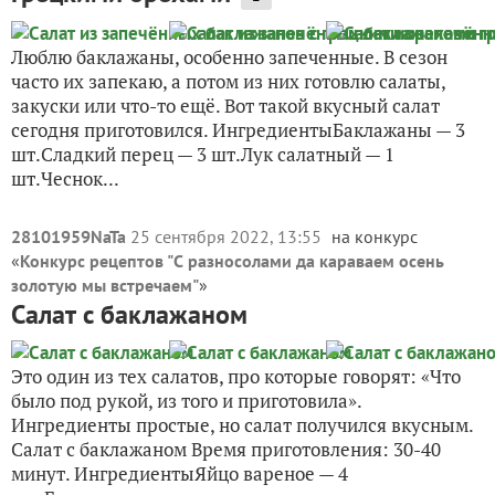
Люблю баклажаны, особенно запеченные. В сезон
часто их запекаю, а потом из них готовлю салаты,
закуски или что-то ещё. Вот такой вкусный салат
сегодня приготовился. ИнгредиентыБаклажаны — 3
шт.Сладкий перец — 3 шт.Лук салатный — 1
шт.Чеснок...
28101959NaTa
25 сентября 2022, 13:55
на конкурс
«
Конкурс рецептов "С разносолами да караваем осень
золотую мы встречаем"
»
Салат с баклажаном
Это один из тех салатов, про которые говорят: «Что
было под рукой, из того и приготовила».
Ингредиенты простые, но салат получился вкусным.
Салат с баклажаном Время приготовления: 30-40
минут. ИнгредиентыЯйцо вареное — 4