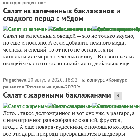
конкурс рецептов
»
Салат из запеченных баклажанов и
сладкого перца с мёдом
Салат из запеченных овощей — это не только вкусно,
но еще и полезно. А если добавить немного мёда,
чеснока и специй, то от него не останется ни
капельки уже через несколько минут. В сезон свежих
овощей я часто готовлю такой салат, добавляю еще...
Pugacheva
10 августа 2020, 18:02
на конкурс «
Конкурс
рецептов "Готовим на даче-2020"
»
Салат с жареными баклажанами
3
Лето… такое долгожданное и вот оно уже в разгаре, а
с ним огромное разнообразие овощей, фруктов,
ягод… А ещё повара-кудесники, с помощью которых
все эти дары природы превращаются в шедевры