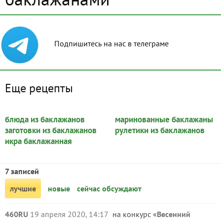
Подпишитесь на нас в телеграме
Еще рецепты
блюда из баклажанов
маринованные баклажаны
заготовки из баклажанов
рулетики из баклажанов
икра баклажанная
7 записей
лучшие
новые
сейчас обсуждают
460RU
19 апреля 2020, 14:17
на конкурс «
Весенний