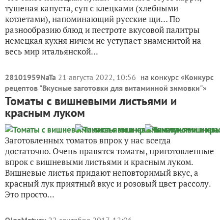
тушеная капуста, суп с клецками (хлебными
котлетами), напоминающий русские щи… По
разнообразию блюд и пестроте вкусовой палитры
немецкая кухня ничем не уступает знаменитой на
весь мир итальянской...
28101959NaTa
21 августа 2022, 10:56
на конкурс «
Конкурс
рецептов "Вкусные заготовки для витаминной зимовки"
»
Томаты с вишневыми листьями и
красным луком
Заготовленных томатов впрок у нас всегда
достаточно. Очень нравятся томаты, приготовленные
впрок с вишневыми листьями и красным луком.
Вишневые листья придают неповторимый вкус, а
красный лук приятный вкус и розовый цвет рассолу.
Это просто...