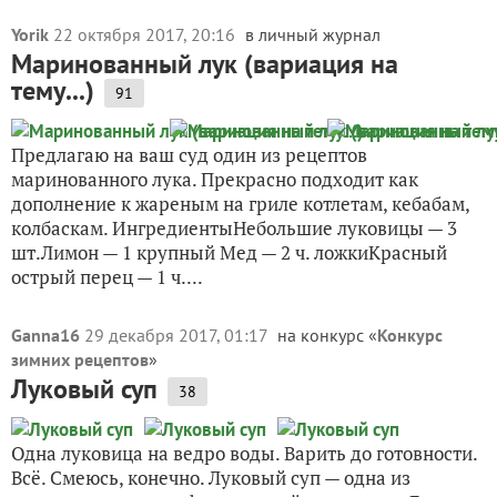
Yorik
22 октября 2017, 20:16
в личный журнал
Маринованный лук (вариация на
тему...)
91
Предлагаю на ваш суд один из рецептов
маринованного лука. Прекрасно подходит как
дополнение к жареным на гриле котлетам, кебабам,
колбаскам. ИнгредиентыНебольшие луковицы — 3
шт.Лимон — 1 крупный Мед — 2 ч. ложкиКрасный
острый перец — 1 ч....
Ganna16
29 декабря 2017, 01:17
на конкурс «
Конкурс
зимних рецептов
»
Луковый суп
38
Одна луковица на ведро воды. Варить до готовности.
Всё. Смеюсь, конечно. Луковый суп — одна из