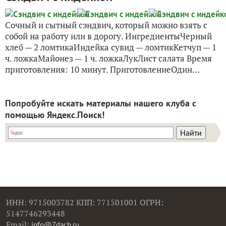
Сочный и сытный сэндвич, который можно взять с
собой на работу или в дорогу. ИнгредиентыЧерный
хлеб — 2 ломтикаИндейка сувид — ломтикКетчуп — 1
ч. ложкаМайонез — 1 ч. ложкаЛукЛист салата Время
приготовления: 10 минут. ПриготовлениеОдин...
Попробуйте искать материалы нашего клуба с
помощью Яндекс.Поиск!
ИНН: 9715003782 КПП: 771501001 ОГРН:
5147746293448
Email:
info@7dach.ru