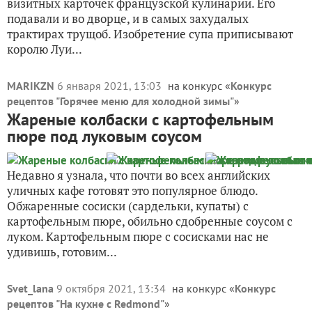
визитных карточек французской кулинарии. Его
подавали и во дворце, и в самых захудалых
трактирах трущоб. Изобретение супа приписывают
королю Луи...
MARIKZN
6 января 2021, 13:03
на конкурс «
Конкурс
рецептов "Горячее меню для холодной зимы"
»
Жареные колбаски с картофельным
пюре под луковым соусом
Недавно я узнала, что почти во всех английских
уличных кафе готовят это популярное блюдо.
Обжаренные сосиски (сардельки, купаты) с
картофельным пюре, обильно сдобренные соусом с
луком. Картофельным пюре с сосисками нас не
удивишь, готовим...
Svet_lana
9 октября 2021, 13:34
на конкурс «
Конкурс
рецептов "На кухне с Redmond"
»