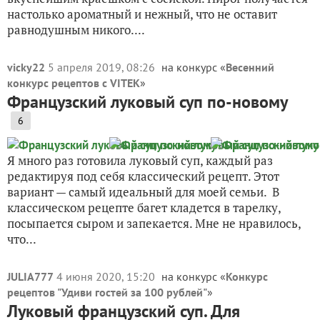
настолько ароматный и нежный, что не оставит
равнодушным никого....
vicky22
5 апреля 2019, 08:26
на конкурс «
Весенний
конкурс рецептов с VITEK
»
Французский луковый суп по-новому
6
Я много раз готовила луковый суп, каждый раз
редактируя под себя классический рецепт. Этот
вариант — самый идеальный для моей семьи. В
классическом рецепте багет кладется в тарелку,
посыпается сыром и запекается. Мне не нравилось,
что...
JULIA777
4 июня 2020, 15:20
на конкурс «
Конкурс
рецептов "Удиви гостей за 100 рублей"
»
Луковый французский суп. Для