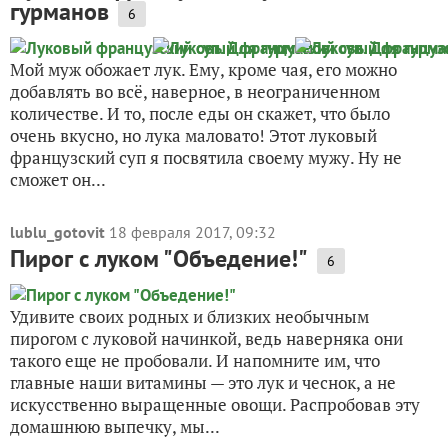
гурманов
6
Мой муж обожает лук. Ему, кроме чая, его можно
добавлять во всё, наверное, в неограниченном
количестве. И то, после еды он скажет, что было
очень вкусно, но лука маловато! Этот луковый
французский суп я посвятила своему мужу. Ну не
сможет он...
lublu_gotovit
18 февраля 2017, 09:32
Пирог с луком "Объедение!"
6
Удивите своих родных и близких необычным
пирогом с луковой начинкой, ведь наверняка они
такого еще не пробовали. И напомните им, что
главные наши витамины — это лук и чеснок, а не
искусственно выращенные овощи. Распробовав эту
домашнюю выпечку, мы...