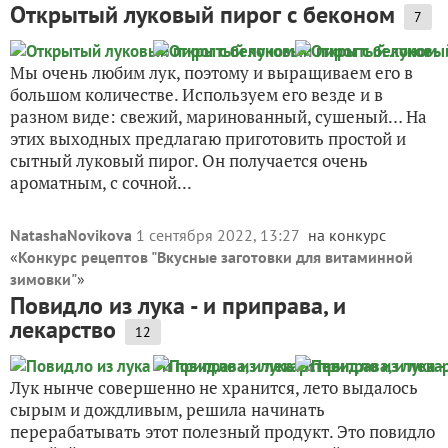
Открытый луковый пирог с беконом
7
Мы очень любим лук, поэтому и выращиваем его в
большом количестве. Используем его везде и в
разном виде: свежий, маринованный, сушеный… На
этих выходных предлагаю приготовить простой и
сытный луковый пирог. Он получается очень
ароматным, с сочной...
NatashaNovikova
1 сентября 2022, 13:27
на конкурс
«
Конкурс рецептов "Вкусные заготовки для витаминной
зимовки"
»
Повидло из лука - и приправа, и
лекарство
12
Лук нынче совершенно не хранится, лето выдалось
сырым и дождливым, решила начинать
перерабатывать этот полезный продукт. Это повидло