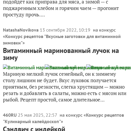
подойдёт как приправа для мяса, а зимой — с
поджаренным хлебом и горячим чаем — прогонит
простуду прочь....
NatashaNovikova
13 сентября 2022, 10:19
на конкурс
«
Конкурс рецептов "Вкусные заготовки для витаминной
зимовки"
»
Витаминный маринованный лучок на
зиму
Мариную мелкий лучок семейный, он к зимнему
столу лишним не будет. Вкус луковок получается
приятным, без резкости, слегка хрустящим — можно
резать и добавлять в салаты, можно есть с мясом или
рыбой. Рецепт простой, самое длительное...
460RU
25 мая 2025, 22:57
на конкурс «
Конкурс рецептов
"Кулинарный калейдоскоп"
»
Сэндвич с индейкой