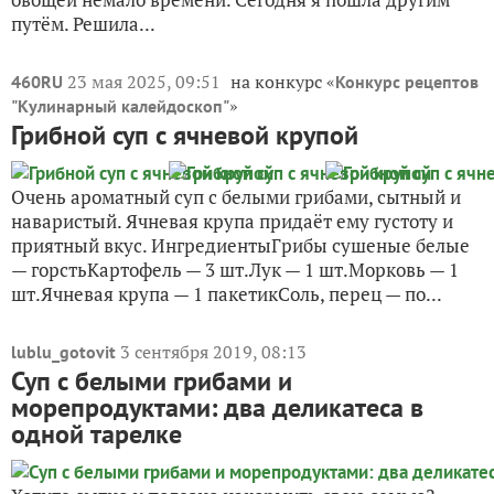
путём. Решила...
23 мая 2025, 09:51
на конкурс «
460RU
Конкурс рецептов
»
"Кулинарный калейдоскоп"
Грибной суп с ячневой крупой
Очень ароматный суп с белыми грибами, сытный и
наваристый. Ячневая крупа придаёт ему густоту и
приятный вкус. ИнгредиентыГрибы сушеные белые
— горстьКартофель — 3 шт.Лук — 1 шт.Морковь — 1
шт.Ячневая крупа — 1 пакетикСоль, перец — по...
3 сентября 2019, 08:13
lublu_gotovit
Суп с белыми грибами и
морепродуктами: два деликатеса в
одной тарелке