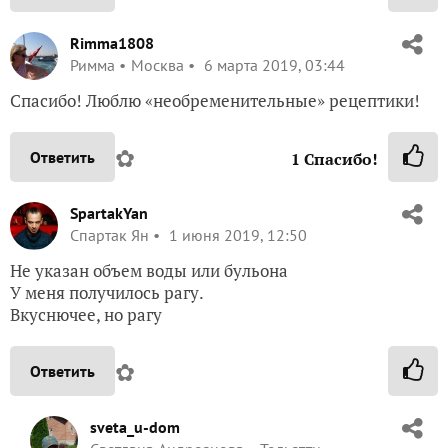
Rimma1808
Римма
Москва
6 марта 2019, 03:44
Спасибо! Люблю «необременительные» рецептики!
✿
Ответить
1
Спасибо!
SpartakYan
Спартак Ян
1 июня 2019, 12:50
Не указан объем воды или бульона
У меня получилось рагу.
Вкуснючее, но рагу
✿
Ответить
sveta_u-dom