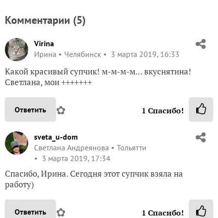
Комментарии (
5
)
Virina
Ирина
Челябинск
3 марта 2019, 16:33
Какой красивый супчик! м-м-м-м… вкуснятина!
Светлана, мои +++++++
✿
Ответить
1
Спасибо!
sveta_u-dom
Светлана Андреянова
Тольятти
3 марта 2019, 17:34
Спасибо, Ирина. Сегодня этот супчик взяла на
работу)
✿
Ответить
1
Спасибо!