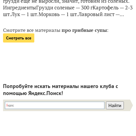
грузди еще не выросли, значит, готовим из соленых.
ИнгредиентыГрузди соленые — 300 гКартофель — 2-3
шт.Лук — 1 шт.Морковь — 1 шт.Лавровый лист —...
Смотрите все материалы
про грибные супы
:
Смотреть все
Попробуйте искать материалы нашего клуба с
помощью Яндекс.Поиск!