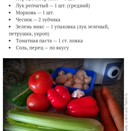
Лук репчатый — 1 шт. (средний)
Морковь — 1 шт.
Чеснок — 2 зубчика
Зелень микс — 1 упаковка (лук зеленый,
петрушка, укроп)
Томатная паста — 1 ст. ложка
Соль, перец — по вкусу