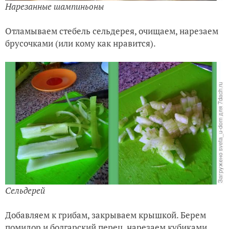
Нарезанные шампиньоны
Отламываем стебель сельдерея, очищаем, нарезаем
брусочками (или кому как нравится).
Сельдерей
Добавляем к грибам, закрываем крышкой. Берем
помидор и болгарский перец, нарезаем кубиками.