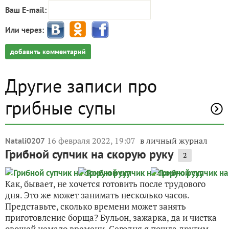
Ваш E-mail:
Или через:
добавить комментарий
Другие записи про
грибные супы
16 февраля 2022, 19:07
в личный журнал
Natali0207
Грибной супчик на скорую руку
2
Как, бывает, не хочется готовить после трудового
дня. Это же может занимать несколько часов.
Представьте, сколько времени может занять
приготовление борща? Бульон, зажарка, да и чистка
овощей немало времени. Сегодня я пошла другим