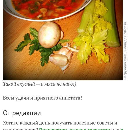
Такой вкусный — и мяса не надо!)
Всем удачи и приятного аппетита!
От редакции
Хотите каждый день получать полезные советы и
идеи для дачи?
или
Подпишитесь на нас
в телеграме
в