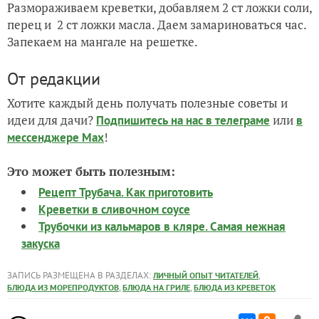
Размораживаем креветки, добавляем 2 ст ложки соли,
перец и 2 ст ложки масла. Даем замариноваться час.
Запекаем на мангале на решетке.
От редакции
Хотите каждый день получать полезные советы и
идеи для дачи?
или
Подпишитесь на нас
в телеграме
в
!
мессенджере Max
Это может быть полезным:
Рецепт Трубача. Как приготовить
Креветки в сливочном соусе
Трубочки из кальмаров в кляре. Самая нежная
закуска
ЗАПИСЬ РАЗМЕЩЕНА В РАЗДЕЛАХ:
,
ЛИЧНЫЙ ОПЫТ ЧИТАТЕЛЕЙ
,
,
БЛЮДА ИЗ МОРЕПРОДУКТОВ
БЛЮДА НА ГРИЛЕ
БЛЮДА ИЗ КРЕВЕТОК