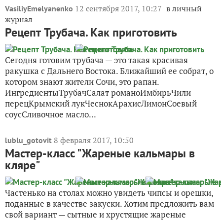
12 сентября 2017, 10:27
в личный
VasiliyEmelyanenko
журнал
Рецепт Трубача. Как приготовить
Сегодня готовим трубача — это такая красивая
ракушка с Дальнего Востока. Ближайший ее собрат, о
котором знают жители Сочи, это рапан.
ИнгредиентыТрубачСалат романоИмбирьЧили
перецКрымский лукЧеснокАрахисЛимонСоевый
соусСливочное масло...
8 февраля 2017, 10:50
lublu_gotovit
Мастер-класс "Жареные кальмары в
кляре"
Частенько на столах можно увидеть чипсы и орешки,
поданные в качестве закуски. Хотим предложить вам
свой вариант — сытные и хрустящие жареные