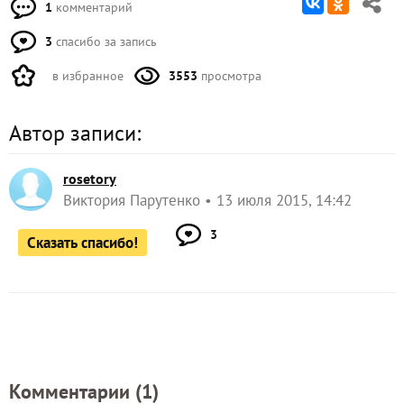
1
комментарий
3
спасибо за запись
в избранное
3553
просмотра
Автор записи:
rosetory
Виктория Парутенко
13 июля 2015, 14:42
3
Сказать спасибо!
Комментарии (
1
)