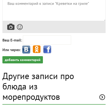
Ваш E-mail:
Или через:
добавить комментарий
Другие записи про
блюда из
морепродуктов