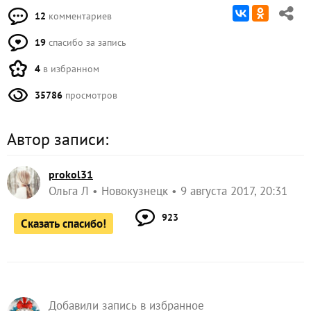
12
комментариев
19
спасибо за запись
4
в избранном
35786
просмотров
Автор записи:
prokol31
Ольга Л
Новокузнецк
9 августа 2017, 20:31
923
Сказать спасибо!
Добавили запись в избранное