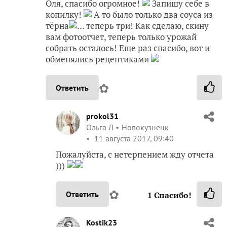
Оля, спасибо огромное!
Запишу себе в
копилку!
А то было только два соуса из
тёрна
… теперь три! Как сделаю, скину
вам фотоотчет, теперь только урожай
собрать осталось! Еще раз спасибо, вот и
обменялись рецептиками
✿
Ответить
prokol31
Ольга Л
Новокузнецк
11 августа 2017, 09:40
Пожалуйста, с нетерпением жду отчета
)))
✿
Ответить
1
Спасибо!
Kostik23