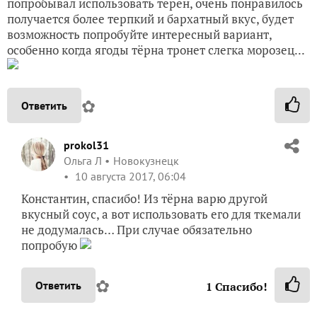
попробывал использовать тёрен, очень понравилось
получается более терпкий и бархатный вкус, будет
возможность попробуйте интересный вариант,
особенно когда ягоды тёрна тронет слегка морозец...
✿
Ответить
prokol31
Ольга Л
Новокузнецк
10 августа 2017, 06:04
Константин, спасибо! Из тёрна варю другой
вкусный соус, а вот использовать его для ткемали
не додумалась… При случае обязательно
попробую
✿
Ответить
1
Спасибо!