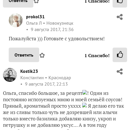
✿
Ответить
1
Спасибо!
prokol31
Ольга Л
Новокузнецк
9 августа 2017, 21:36
Пожалуйста ))) Готовьте с удовольствием!
✿
Ответить
1
Спасибо!
Kostik23
Константин
Краснодар
9 августа 2017, 22:13
Ольга, спасибо большое, за рецепт
! Один из
постоянно испозуемых мною и моей семьёй соусов!
Пряный, ароматный просто ухххх
Я делаю его так
же из сливы только чуть не дозревшей или алычи
только вместо базилика добавляю кинзу, укроп и
петрушку и не добавляю уксус… А в том году