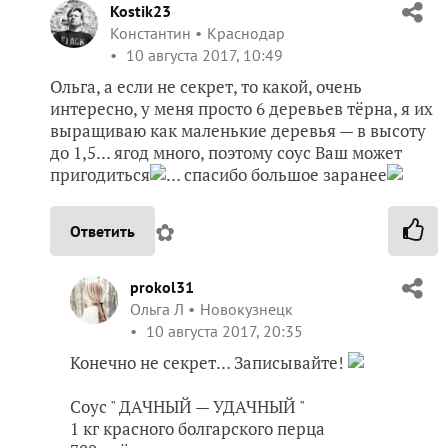
Kostik23
Константин
Краснодар
10 августа 2017, 10:49
Ольга, а если не секрет, то какой, очень
интересно, у меня просто 6 деревьев тёрна, я их
выращиваю как маленькие деревья — в высоту
до 1,5… ягод много, поэтому соус Ваш может
пригодиться
… спасибо большое заранее
✿
Ответить
prokol31
Ольга Л
Новокузнецк
10 августа 2017, 20:35
Конечно не секрет… Записывайте!
Соус " ДАЧНЫЙ — УДАЧНЫЙ "
1 кг красного болгарского перца