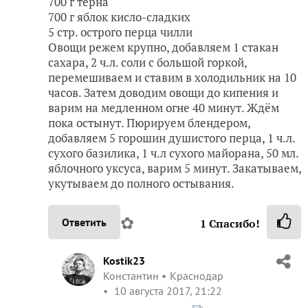
700 г тёрна
700 г яблок кисло-сладких
5 стр. острого перца чилли
Овощи режем крупно, добавляем 1 стакан
сахара, 2 ч.л. соли с большой горкой,
перемешиваем и ставим в холодильник на 10
часов. Затем доводим овощи до кипения и
варим на медленном огне 40 минут. Ждём
пока остынут. Пюрируем блендером,
добавляем 5 горошин душистого перца, 1 ч.л.
сухого базилика, 1 ч.л сухого майорана, 50 мл.
яблочного уксуса, варим 5 минут. Закатываем,
укутываем до полного остывания.
✿
Ответить
1
Спасибо!
Kostik23
Константин
Краснодар
10 августа 2017, 21:22