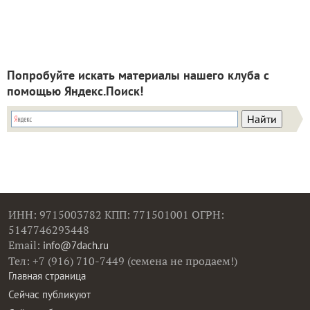
Попробуйте искать материалы нашего клуба с
помощью Яндекс.Поиск!
ИНН: 9715003782 КПП: 771501001 ОГРН:
5147746293448
Email:
info@7dach.ru
Тел: +7 (916) 710-7449 (семена не продаем!)
Главная страница
Сейчас публикуют
Сейчас обсуждают
Дачные вопросы
Помощь