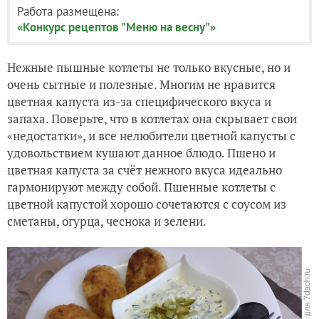
Работа размещена:
«Конкурс рецептов "Меню на весну"»
Нежные пышные котлеты не только вкусные, но и
очень сытные и полезные. Многим не нравится
цветная капуста из-за специфического вкуса и
запаха. Поверьте, что в котлетах она скрывает свои
«недостатки», и все нелюбители цветной капусты с
удовольствием кушают данное блюдо. Пшено и
цветная капуста за счёт нежного вкуса идеально
гармонируют между собой. Пшенные котлеты с
цветной капустой хорошо сочетаются с соусом из
сметаны, огурца, чеснока и зелени.