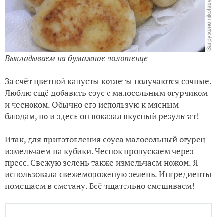
Выкладываем на бумажное полотенце
За счёт цветной капусты котлеты получаются сочные.
Люблю ещё добавить соус с малосольным огурчиком
и чесноком. Обычно его использую к мясным
блюдам, но и здесь он показал вкусный результат!
Итак, для приготовления соуса малосольный огурец
измельчаем на кубики. Чеснок пропускаем через
пресс. Свежую зелень также измельчаем ножом. Я
использовала свежемороженую зелень. Ингредиенты
помещаем в сметану. Всё тщательно смешиваем!