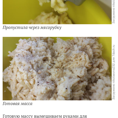
Пропустила через мясорубку
Готовая масса
Готовую массу вымешиваем руками для