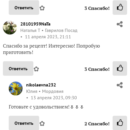
Наталья Т
Гаврилов Посад
11 апреля 2023, 21:11
Спасибо за рецепт! Интересно! Попробую
приготовить!
✿
Ответить
3
Спасибо!
nikolaevna232
Юлия
Мордовия
13 апреля 2023, 09:30
Готовьте с удовольствием!🌷🌷🌷
✿
Ответить
2
Спасибо!
Virina
Ирина
Челябинск
13 апреля 2023, 09:07