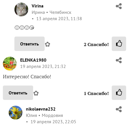
🙂🙂🙂😘
✿
Ответить
2
Спасибо!
ELENKA1980
19 апреля 2023, 21:32
Интересно! Спасибо!
✿
Ответить
1
Спасибо!
nikolaevna232
Юлия
Мордовия
19 апреля 2023, 22:05
Благодарю!🌷
✿
Ответить