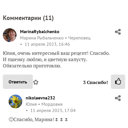
MarinaRybalchenko
Марина Рыбальченко
Череповец
11 апреля 2023, 16:46
Юлия, очень интересный ваш рецепт! Спасибо.
И пшенку люблю, и цветную капусту.
Обязательно приготовлю.
✿
Ответить
3
Спасибо!
nikolaevna232
Юлия
Мордовия
11 апреля 2023, 17:04
🙂Спасибо, Марина!🌷🌷🌷
✿
Ответить
3
Спасибо!
28101959NaTa