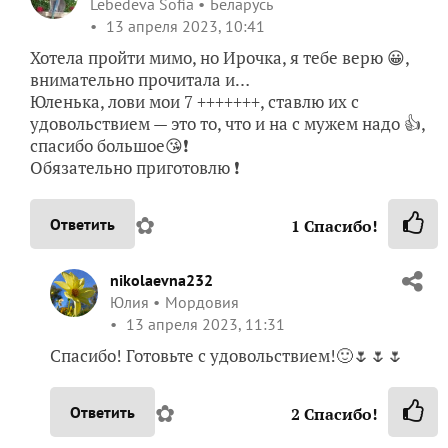
Юленька, лови мои 7 +++++++, ставлю их с
удовольствием — это то, что и на с мужем надо 👍,
спасибо большое😘❗
Обязательно приготовлю ❗
✿
Ответить
1
Спасибо!
nikolaevna232
Юлия
Мордовия
13 апреля 2023, 11:31
Спасибо! Готовьте с удовольствием!🙂🌷🌷🌷
✿
Ответить
2
Спасибо!
Virina
Ирина
Челябинск
13 апреля 2023, 11:38