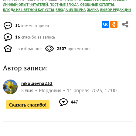
16
спасибо за запись
в избранное
2507
просмотров
Автор записи:
nikolaevna232
Юлия
Мордовия
11 апреля 2023, 12:00
447
Сказать спасибо!
Комментарии (
11
)