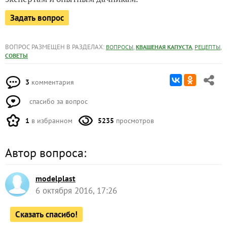
Задать вопрос
ВОПРОС РАЗМЕЩЕН В РАЗДЕЛАХ:
,
,
,
ВОПРОСЫ
КВАШЕНАЯ КАПУСТА
РЕЦЕПТЫ
СОВЕТЫ
3
комментария
спасибо за вопрос
1
в избранном
5235
просмотров
Автор вопроса:
modelplast
6 октября 2016, 17:26
Сказать спасибо!