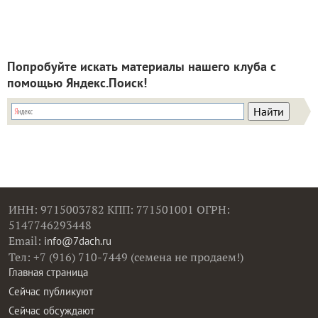
Попробуйте искать материалы нашего клуба с
помощью Яндекс.Поиск!
ИНН: 9715003782 КПП: 771501001 ОГРН:
5147746293448
Email:
info@7dach.ru
Тел: +7 (916) 710-7449 (семена не продаем!)
Главная страница
Сейчас публикуют
Сейчас обсуждают