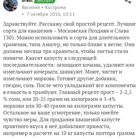
orest
ЭКСПЕРТ
Василий
Кострома
7 октября 2016, 10:11
Здравствуйте. Расскажу свой простой рецепт. Лучшие
сорта для квашения – Московская Поздняя и Слава
1305. Можно использовать и сорта для длительного
хранения, типа Амагер, но только ближе к весне. Они
должны месяца три храниться, чтобы листья стали
помягче. Квасят капусту в следующей
последовательности: зачищают кочаны, удаляют или
измельчают кочерыги, шинкуют. Моют, чистят и
измельчают морковь. Готовят другие добавки,
специи, соль. После чего укладывают все компоненты
в емкость и трамбуют. Главный рецепт прост – 2-2,5
% соли, или 20-25 грамм на килограмм и 3-4%
моркови или 30-40 грамм на килограмм капусты.
Остальное на ваше усмотрение, только имейте
чувство меры. Для придания квашеной капусте
приятного вкуса в неё добавляют пряности,
например в расчете на 10 кг капусты полтора грамма