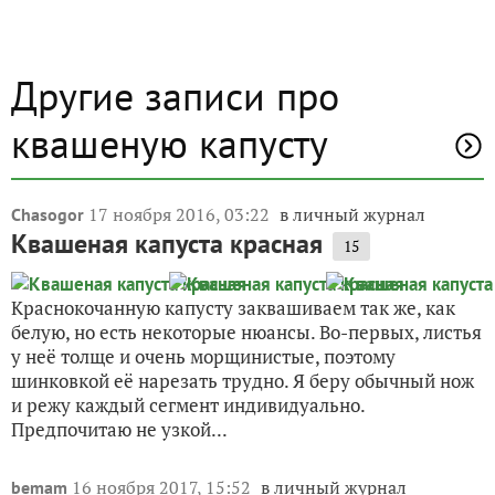
Другие записи про
квашеную капусту
17 ноября 2016, 03:22
в личный журнал
Chasogor
Квашеная капуста красная
15
Краснокочанную капусту заквашиваем так же, как
белую, но есть некоторые нюансы. Во-первых, листья
у неё толще и очень морщинистые, поэтому
шинковкой её нарезать трудно. Я беру обычный нож
и режу каждый сегмент индивидуально.
Предпочитаю не узкой...
16 ноября 2017, 15:52
в личный журнал
bemam