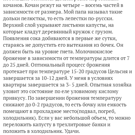
кочанов. Кочан режут на четыре – восемь частей в
зависимости от размера. Мой папа называл такие
дольки пелюсткы, то есть лепестки по-русски.
Верхний слой укрывают листьями капусты, на
которые кладут деревянный кружок с грузом.
Появления сока добиваются в первые же сутки,
стараясь не допустить его вытекания из бочек. Он
должен быть на уровне гнета. Молочнокислое
брожение в зависимости от температуры длится от 7
до 25 дней. Оптимальный процесс брожения
протекает при температуре 15-20 градусов Цельсия и
завершается за 10-12 дней. У меня в условиях
квартиры завершается за 3- 5 дней. Опытная хозяйка
уловит это состояние по еле уловимому кислому
привкусу. По завершении брожения температуру
снижают до 0-2 градусов, то есть бочку или емкость
помещают в прохладное место(подвал, погреб,
холодильник). Если у вас небольшой объем, то можно
переложить капусту в трехлитровые банки и
положить в холодильник. Удачи.