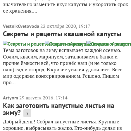
значительно изменить вкус капусты и укоротить срок
ее хранения....
22 октября 2020, 19:17
VestnikCvetovoda
Секреты и рецепты квашеной капусты
Тема заготовок на зиму всплывает каждой осенью.
Солим, квасим, маринуем, заталкиваем в банки и
прочие ёмкости всё, что принёс наш (и не только
наш) сад и огород. В кризис усилия удвоились. Весь
мир одержим консервированием. Решено. Пишем
про...
29 августа 2016, 17:14
Artyom
Как заготовить капустные листья на
зиму?
7
Добрый день! Собрал капустные листья. Крупные
хорошие, выбрасывать жалко. Кто-нибудь делал из