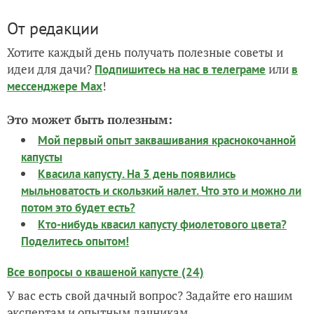
От редакции
Хотите каждый день получать полезные советы и
идеи для дачи?
или
Подпишитесь на нас
в телеграме
в
!
мессенджере Max
Это может быть полезным:
Мой первый опыт заквашивания краснокочанной
капусты
Квасила капусту. На 3 день появились
мыльноватость и скользкий налет. Что это и можно ли
потом это будет есть?
Кто-нибудь квасил капусту фиолетового цвета?
Поделитесь опытом!
Все вопросы о квашеной капусте (24)
У вас есть свой дачный вопрос? Задайте его нашим
экспертам и опытным дачникам.