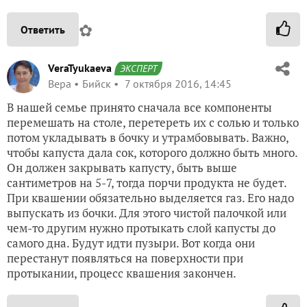
✿
Ответить
VeraTyukaeva
ЭКСПЕРТ
Вера
Бийск
7 октября 2016, 14:45
В нашей семье принято сначала все компоненты
перемешать на столе, перетереть их с солью и только
потом укладывать в бочку и утрамбовывать. Важно,
чтобы капуста дала сок, которого должно быть много.
Он должен закрывать капусту, быть выше
сантиметров на 5-7, тогда порчи продукта не будет.
При квашении обязательно выделяется газ. Его надо
выпускать из бочки. Для этого чистой палочкой или
чем-то другим нужно протыкать слой капусты до
самого дна. Будут идти пузыри. Вот когда они
перестанут появляться на поверхности при
протыкании, процесс квашения закончен.