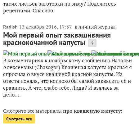
таких листьев заготовки на зиму? Поделитесь
рецептами. Спасибо.
13 декабря 2016, 17:57
в личный журнал
Radish
Мой первый опыт заквашивания
краснокочанной капусты
7
В комментариях к ноябрьскому сообщению Натальи
Алексеевны (Chasogor) Квашеная капуста красная я
спросила о вкусе квашеной красной капусты. Из
ответа поняла, что неплохо бы самой заквасить её и
сравнить. А что, слабо тебе, Лида? И взялась за
дело....
Смотрите все материалы
про квашеную капусту
:
Смотреть все