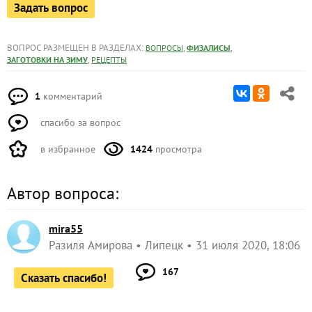
Задать вопрос
ВОПРОС РАЗМЕЩЕН В РАЗДЕЛАХ:
,
,
ВОПРОСЫ
ФИЗАЛИСЫ
,
ЗАГОТОВКИ НА ЗИМУ
РЕЦЕПТЫ
1
комментарий
спасибо за вопрос
в избранное
1424
просмотра
Автор вопроса:
mira55
Разиля Амирова
Липецк
31 июля 2020, 18:06
167
Сказать спасибо!