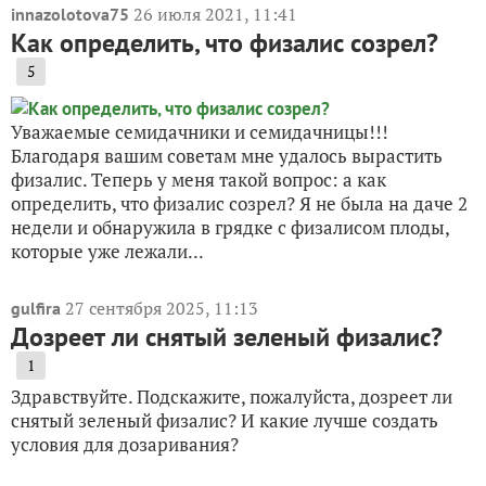
26 июля 2021, 11:41
innazolotova75
Как определить, что физалис созрел?
5
Уважаемые семидачники и семидачницы!!!
Благодаря вашим советам мне удалось вырастить
физалис. Теперь у меня такой вопрос: а как
определить, что физалис созрел? Я не была на даче 2
недели и обнаружила в грядке с физалисом плоды,
которые уже лежали...
27 сентября 2025, 11:13
gulfira
Дозреет ли снятый зеленый физалис?
1
Здравствуйте. Подскажите, пожалуйста, дозреет ли
снятый зеленый физалис? И какие лучше создать
условия для дозаривания?