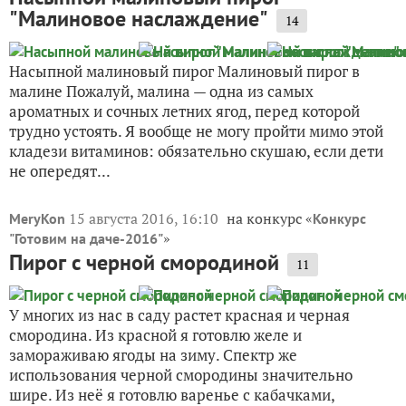
"Малиновое наслаждение"
14
Насыпной малиновый пирог Малиновый пирог в
малине Пожалуй, малина — одна из самых
ароматных и сочных летних ягод, перед которой
трудно устоять. Я вообще не могу пройти мимо этой
кладези витаминов: обязательно скушаю, если дети
не опередят...
15 августа 2016, 16:10
на конкурс «
MeryKon
Конкурс
»
"Готовим на даче-2016"
Пирог с черной смородиной
11
У многих из нас в саду растет красная и черная
смородина. Из красной я готовлю желе и
замораживаю ягоды на зиму. Спектр же
использования черной смородины значительно
шире. Из неё я готовлю варенье с кабачками,