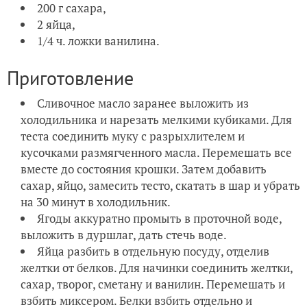
200 г сахара,
2 яйца,
1/4 ч. ложки ванилина.
Приготовление
Сливочное масло заранее выложить из
холодильника и нарезать мелкими кубиками. Для
теста соединить муку с разрыхлителем и
кусочками размягченного масла. Перемешать все
вместе до состояния крошки. Затем добавить
сахар, яйцо, замесить тесто, скатать в шар и убрать
на 30 минут в холодильник.
Ягоды аккуратно промыть в проточной воде,
выложить в дуршлаг, дать стечь воде.
Яйца разбить в отдельную посуду, отделив
желтки от белков. Для начинки соединить желтки,
сахар, творог, сметану и ванилин. Перемешать и
взбить миксером. Белки взбить отдельно и