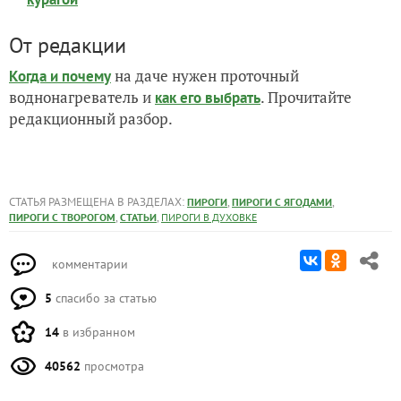
От редакции
на даче нужен проточный
Когда и почему
воднонагреватель и
. Прочитайте
как его выбрать
редакционный разбор.
СТАТЬЯ РАЗМЕЩЕНА В РАЗДЕЛАХ:
,
,
ПИРОГИ
ПИРОГИ С ЯГОДАМИ
,
,
ПИРОГИ С ТВОРОГОМ
СТАТЬИ
ПИРОГИ В ДУХОВКЕ
комментарии
5
спасибо за статью
14
в избранном
40562
просмотра