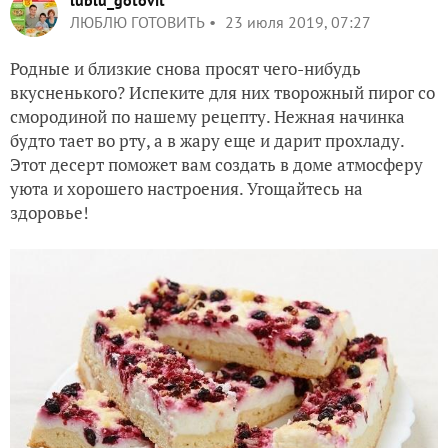
lublu_gotovit
ЛЮБЛЮ ГОТОВИТЬ
23 июля 2019, 07:27
Родные и близкие снова просят чего-нибудь
вкусненького? Испеките для них творожный пирог со
смородиной по нашему рецепту. Нежная начинка
будто тает во рту, а в жару еще и дарит прохладу.
Этот десерт поможет вам создать в доме атмосферу
уюта и хорошего настроения. Угощайтесь на
здоровье!