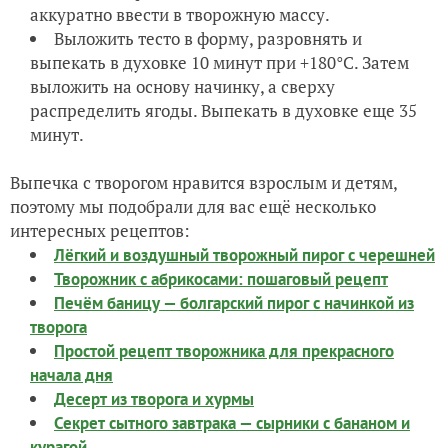
аккуратно ввести в творожную массу.
Выложить тесто в форму, разровнять и
выпекать в духовке 10 минут при +180°С. Затем
выложить на основу начинку, а сверху
распределить ягоды. Выпекать в духовке еще 35
минут.
Выпечка с творогом нравится взрослым и детям,
поэтому мы подобрали для вас ещё несколько
интересных рецептов:
Лёгкий и воздушный творожный пирог с черешней
Творожник с абрикосами: пошаговый рецепт
Печём баницу — болгарский пирог с начинкой из
творога
Простой рецепт творожника для прекрасного
начала дня
Десерт из творога и хурмы
Секрет сытного завтрака — сырники с бананом и
курагой