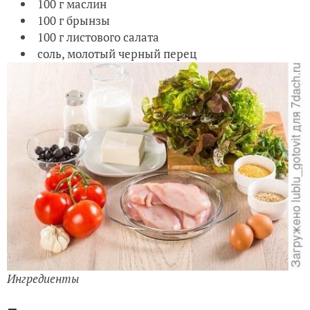
100 г маслин
100 г брынзы
100 г листового салата
соль, молотый черный перец
Ингредиенты