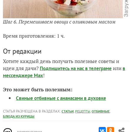
Шаг 6. Перемешиваем овощи с оливковым маслом
Время приготовления: 1 ч.
От редакции
Хотите каждый день получать полезные советы и
идеи для дачи?
или
Подпишитесь на нас
в телеграме
в
!
мессенджере Max
Это может быть полезным:
Свиные отбивные с ананасами в духовке
СТАТЬЯ РАЗМЕЩЕНА В РАЗДЕЛАХ:
,
,
,
СТАТЬИ
РЕЦЕПТЫ
ОТБИВНЫЕ
БЛЮДА ИЗ КУРИЦЫ
комментарии