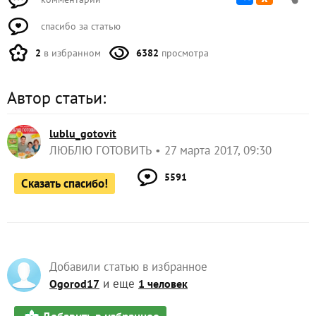
спасибо за статью
2
в избранном
6382
просмотра
Автор статьи:
lublu_gotovit
ЛЮБЛЮ ГОТОВИТЬ
27 марта 2017, 09:30
5591
Сказать спасибо!
Добавили статью в избранное
и еще
Ogorod17
1 человек