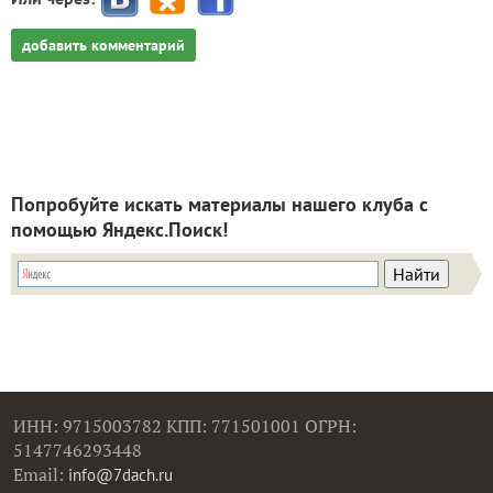
добавить комментарий
Попробуйте искать материалы нашего клуба с
помощью Яндекс.Поиск!
ИНН: 9715003782 КПП: 771501001 ОГРН:
5147746293448
Email:
info@7dach.ru