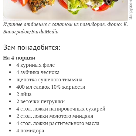
Куриные отбивные с салатом из помидоров. Фото: К.
Виноградов/BurdaMedia
Вам понадобится:
На 4 порции
4 куриных филе
4 зубчика чеснока
щепотка сушеного тимьяна
400 мл сливок 10% жирности
2 яйца
2 веточки петрушки
4 стол. ложки панировочных сухарей
2 стол. ложки молотого миндаля
4 стол. ложки растительного масла
4 помидора