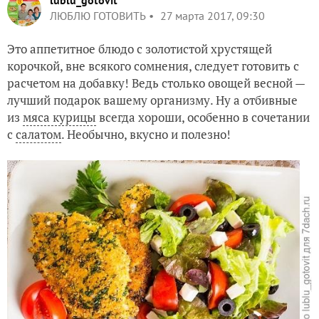
lublu_gotovit
ЛЮБЛЮ ГОТОВИТЬ
27 марта 2017, 09:30
Это аппетитное блюдо с золотистой хрустящей
корочкой, вне всякого сомнения, следует готовить с
расчетом на добавку! Ведь столько овощей весной —
лучший подарок вашему организму. Ну а отбивные
из
мяса курицы
всегда хороши, особенно в сочетании
с
салатом
. Необычно, вкусно и полезно!