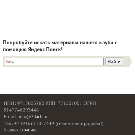
Попробуйте искать материалы нашего клуба с
помощью Яндекс.Поиск!
ИНН: 9715003782 КПП: 771501001 ОГРН:
5147746293448
Email:
info@7dach.ru
Тел: +7 (916) 710-7449 (семена не продаем!)
Главная страница