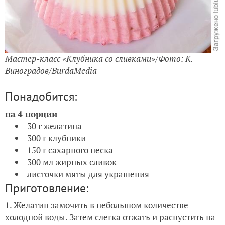
Мастер-класс «Клубника со сливками»/Фото: К.
Виноградов/BurdaMedia
Понадобится:
на 4 порции
30 г желатина
300 г клубники
150 г сахарного песка
300 мл жирных сливок
листочки мяты для украшения
Приготовление:
1. Желатин замочить в небольшом количестве
холодной воды. Затем слегка отжать и распустить на