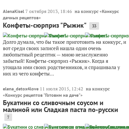
7 октября 2013, 18:46
на конкурс «
AlenaKisel
Конкурс
»
дачных рецептов
Конфеты-сюрприз "Рыжик"
33
Долго думала, что бы такое приготовить на конкурс, и
вот среди своих записей нашла один очень
любопытный рецептик — мною незаслуженно
забытый! Конфеты-сюрприз «Рыжик». Когда я
угощала ими своих родственников, и спрашивала у
них из чего конфеты...
11 июля 2015, 12:42
на конкурс
elena_detox4love
«
»
Конкурс рецептов "Готовим на даче"
Букатини со сливочным соусом и
малиной или Сладкая паста по-русски
7