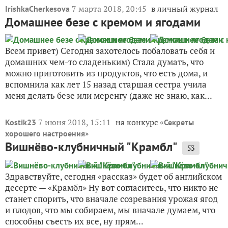
7 марта 2018, 20:45
в личный журнал
IrishkaCherkesova
Домашнее безе с кремом и ягодами
Всем привет) Сегодня захотелось побаловать себя и
домашних чем-то сладеньким) Стала думать, что
можно приготовить из продуктов, что есть дома, и
вспомнила как лет 15 назад старшая сестра учила
меня делать безе или меренгу (даже не знаю, как...
7 июня 2018, 15:11
на конкурс «
Kostik23
Секреты
»
хорошего настроения
Вишнёво-клубничный "Крамбл"
53
Здравствуйте, сегодня «рассказ» будет об английском
десерте — «Крамбл» Ну вот согласитесь, что никто не
станет спорить, что вначале созревания урожая ягод
и плодов, что мы собираем, мы вначале думаем, что
способны съесть их все, ну прям...