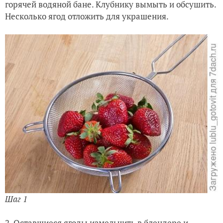
горячей водяной бане. Клубнику вымыть и обсушить.
Несколько ягод отложить для украшения.
Шаг 1
2. Оставшиеся ягоды измельчить в блендере и