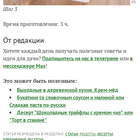
Шаг 3
Время приготовления: 3 ч.
От редакции
Хотите каждый день получать полезные советы и
идеи для дачи?
или
Подпишитесь на нас
в телеграме
в
!
мессенджере Max
Это может быть полезным:
Выходные в деревенской кухне. Крем-мёд
Букатини со сливочным соусом и малиной или
Сладкая паста по-русски
Десерт "Шоколадные трайфлы с кремом чиз", или
"Торт в стакане"
СТАТЬЯ РАЗМЕЩЕНА В РАЗДЕЛАХ:
,
,
,
СТАТЬИ
РЕЦЕПТЫ
ДЕСЕРТЫ
КЛУБНИЧНЫЕ ДЕСЕРТЫ