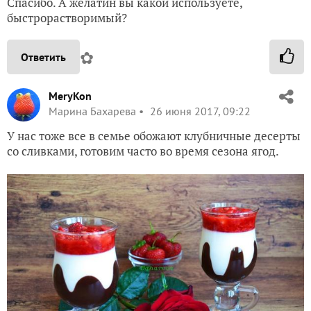
Спасибо. А желатин вы какой используете,
быстрорастворимый?
✿
Ответить
MeryKon
Марина Бахарева
26 июня 2017, 09:22
У нас тоже все в семье обожают клубничные десерты
со сливками, готовим часто во время сезона ягод.