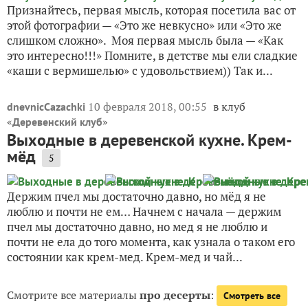
Признайтесь, первая мысль, которая посетила вас от
этой фотографии — «Это же невкусно» или «Это же
слишком сложно». Моя первая мысль была — «Как
это интересно!!!» Помните, в детстве мы ели сладкие
«каши с вермишелью» с удовольствием)) Так и...
10 февраля 2018, 00:55
в клуб
dnevnicCazachki
«
»
Деревенский клуб
Выходные в деревенской кухне. Крем-
мёд
5
Держим пчел мы достаточно давно, но мёд я не
люблю и почти не ем… Начнем с начала — держим
пчел мы достаточно давно, но мед я не люблю и
почти не ела до того момента, как узнала о таком его
состоянии как крем-мед. Крем-мед и чай...
Смотрите все материалы
про десерты
:
Смотреть все