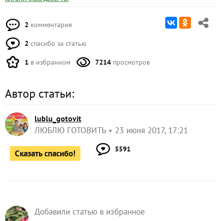
2
комментария
2
спасибо за статью
1
в избранном
7214
просмотров
Автор статьи:
lublu_gotovit
ЛЮБЛЮ ГОТОВИТЬ
23 июня 2017, 17:21
5591
Сказать спасибо!
Добавили статью в избранное