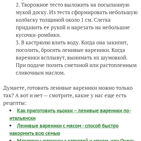
Творожное тесто выложить на посыпанную
мукой доску. Из теста сформировать небольшую
колбаску толщиной около 1 см. Слегка
придавить ее рукой и нарезать на небольшие
кусочки-ромбики.
В кастрюлю влить воду. Когда она закипит,
посолить, бросить ленивые вареники. Когда
вареники всплывут, вынимать их шумовкой.
При подаче полить сметаной или растопленным
сливочным маслом.
Думаете, готовить ленивые вареники можно только
так? А вот и нет — смотрите, какие у нас еще есть
рецепты:
Как приготовить ньокки – ленивые вареники по-
итальянски
Ленивые вареники с мясом - способ быстро
накормить всю семью
Макароны-ракушки с капустой и мясом, или Очень