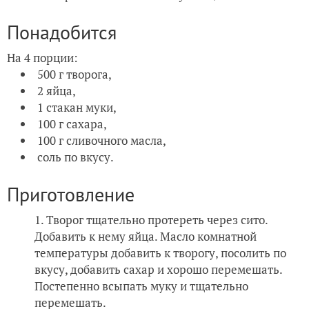
Понадобится
На 4 порции:
500 г творога,
2 яйца,
1 стакан муки,
100 г сахара,
100 г сливочного масла,
соль по вкусу.
Приготовление
Творог тщательно протереть через сито.
Добавить к нему яйца. Масло комнатной
температуры добавить к творогу, посолить по
вкусу, добавить сахар и хорошо перемешать.
Постепенно всыпать муку и тщательно
перемешать.