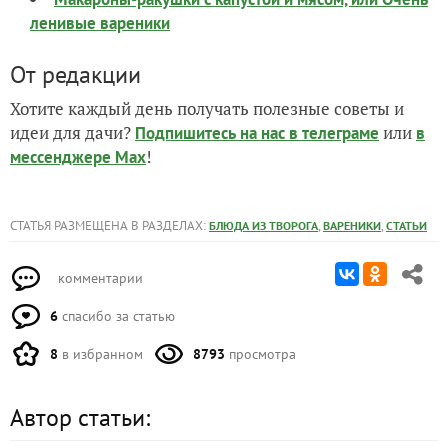
ленивые вареники
От редакции
Хотите каждый день получать полезные советы и
идеи для дачи?
или
Подпишитесь на нас
в телеграме
в
!
мессенджере Max
СТАТЬЯ РАЗМЕЩЕНА В РАЗДЕЛАХ:
,
,
БЛЮДА ИЗ ТВОРОГА
ВАРЕНИКИ
СТАТЬИ
комментарии
6
спасибо за статью
8
в избранном
8793
просмотра
Автор статьи: