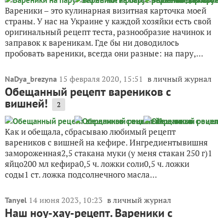
Вареники – это кулинарная визитная карточка моей
страны. У нас на Украине у каждой хозяйки есть свой
оригинальный рецепт теста, разнообразие начинок и
заправок к вареникам. Где бы ни доводилось
пробовать вареники, всегда они разные: на пару,...
15 февраля 2020, 15:51
в личный журнал
NaDya_brezyna
Обещанный рецепт вареников с
вишней!
2
Как и обещала, сбрасываю любимый рецепт
вареников с вишней на кефире. Ингредиентывишня
замороженная2,5 стакана муки (у меня стакан 250 г)1
яйцо200 мл кефира0,5 ч. ложки соли0,5 ч. ложки
соды1 ст. ложка подсолнечного масла...
14 июня 2023, 10:23
в личный журнал
Tanyel
Наш ноу-хау-рецепт. Вареники с