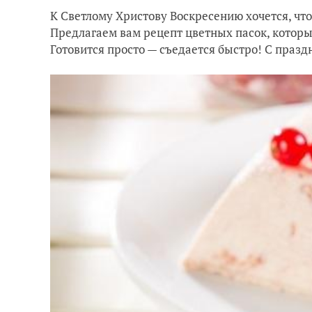
К Светлому Христову Воскресению хочется, чт
Предлагаем вам рецепт цветных пасок, которы
Готовится просто — съедается быстро! С праз