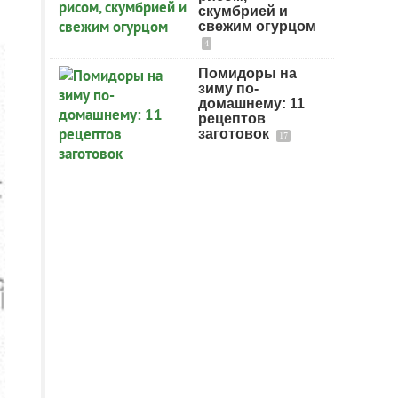
скумбрией и
свежим огурцом
4
Помидоры на
зиму по-
домашнему: 11
рецептов
заготовок
17