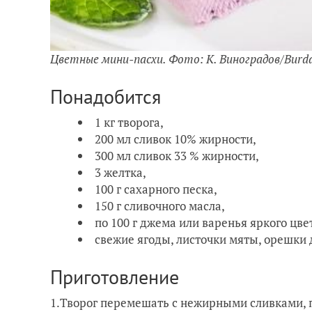
Цветные мини-пасхи. Фото: К. Виноградов/Bur
Понадобится
1 кг творога,
200 мл сливок 10% жирности,
300 мл сливок 33 % жирности,
3 желтка,
100 г сахарного песка,
150 г сливочного масла,
по 100 г джема или варенья яркого цве
свежие ягоды, листочки мяты, орешки
Приготовление
1.Творог перемешать с нежирными сливками, п