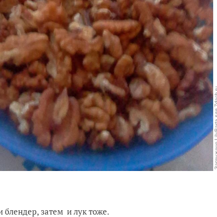
 блендер, затем и лук тоже.