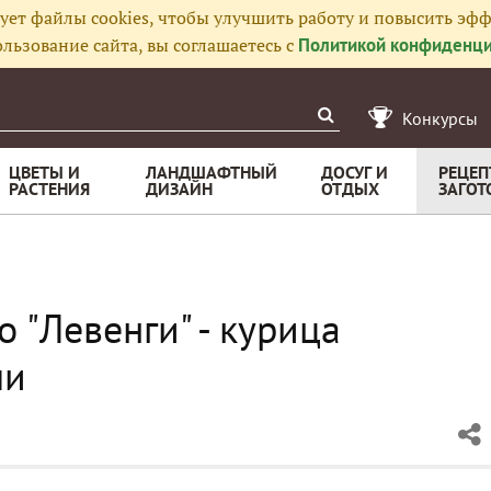
ует файлы cookies, чтобы улучшить работу и повысить эфф
льзование сайта, вы соглашаетесь с
Политикой конфиденци
Конкурсы
ЦВЕТЫ И
ЛАНДШАФТНЫЙ
ДОСУГ И
РЕЦЕП
РАСТЕНИЯ
ДИЗАЙН
ОТДЫХ
ЗАГОТ
 "Левенги" - курица
ми