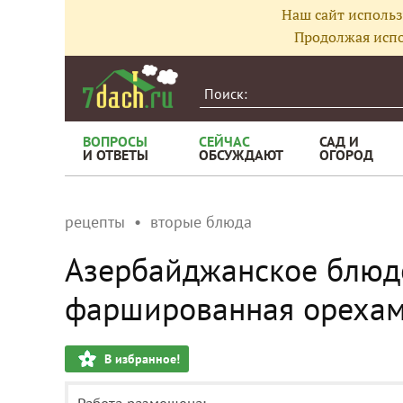
Наш сайт использ
Продолжая испо
ВОПРОСЫ
СЕЙЧАС
САД И
И ОТВЕТЫ
ОБСУЖДАЮТ
ОГОРОД
рецепты
вторые блюда
Азербайджанское блюдо
фаршированная ореха
В избранное!