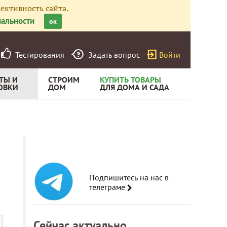
ективность сайта.
альности
ок
Тестирования
Задать вопрос
Войти
ТЫ И
СТРОИМ
КУПИТЬ ТОВАРЫ
ОВКИ
ДОМ
ДЛЯ ДОМА И САДА
Подпишитесь на нас в
телеграме
Сейчас актуально