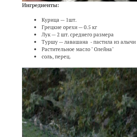
Ингредиенты:
Курица — 1шт.
Грецкие орехи — 0.5 кг
Лук — 2 шт. среднего размера
Туршу — лавашана - пастила из алычи (
Растительное масло " Олейна"
соль, перец.