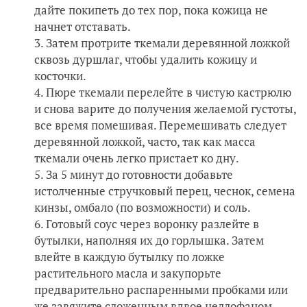
дайте покипеть до тех пор, пока кожица не
начнет отставать.
Затем протрите ткемали деревянной ложкой
сквозь дуршлаг, чтобы удалить кожицу и
косточки.
Пюре ткемали перелейте в чистую кастрюлю
и снова варите до получения желаемой густоты,
все время помешивая. Перемешивать следует
деревянной ложкой, часто, так как масса
ткемали очень легко пристает ко дну.
За 5 минут до готовности добавьте
истолченные стручковый перец, чеснок, семена
кинзы, омбало (по возможности) и соль.
Готовый соус через воронку разлейте в
бутылки, наполняя их до горлышка. Затем
влейте в каждую бутылку по ложке
растительного масла и закупорьте
предварительно распаренными пробками или
же завяжите сложенным вдвое целлофаном.