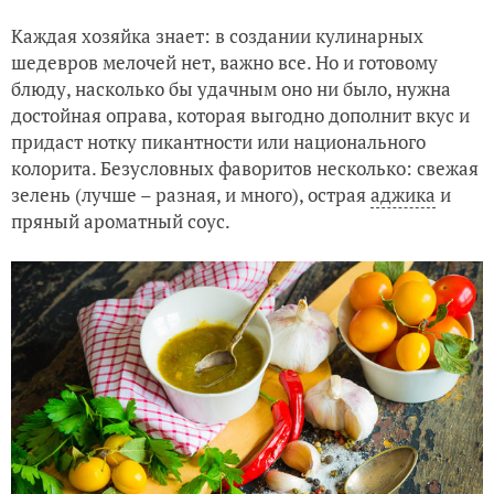
Каждая хозяйка знает: в создании кулинарных
шедевров мелочей нет, важно все. Но и готовому
блюду, насколько бы удачным оно ни было, нужна
достойная оправа, которая выгодно дополнит вкус и
придаст нотку пикантности или национального
колорита. Безусловных фаворитов несколько: свежая
зелень (лучше – разная, и много), острая
аджика
и
пряный ароматный соус.