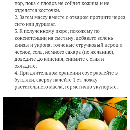
пор, пока с плодов не сойдет кожица и не
отделятся косточки.
Затем массу вместе с отваром протрите через
сито или дуршлаг.
К полученному пюре, похожему по
консистенции на сметану, добавьте зелень
кинзы и укропа, толченые стручковый перец и
чеснок, соль, немного сахара (по желанию),
доведите до кипения, снимите с огня и
охладите.
При длительном хранении соус разлейте в
бутылки, сверху налейте 1 ст. ложку
растительного масла, герметично укупорьте.