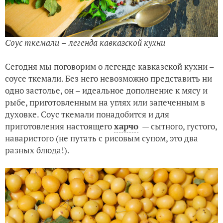
Соус ткемали
–
легенда кавказской кухни
Сегодня мы поговорим о легенде кавказской кухни –
соусе ткемали. Без него невозможно представить ни
одно застолье, он – идеальное дополнение к мясу и
рыбе, приготовленным на углях или запеченным в
духовке. Соус ткемали понадобится и для
приготовления настоящего
харчо
— сытного, густого,
наваристого (не путать с рисовым супом, это два
разных блюда!).