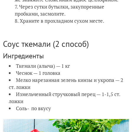
Через сутки бутылки, закупоренные
пробками, засмолите.
Храните в прохладном сухом месте.
Соус ткемали (2 способ)
Ингредиенты
Ткемали (алыча) — 1 кг
Чеснок — 1 головка
Мелко нарезанная зелень кинзы и укропа — 2
ст. ложки
Измельченный стручковый перец — 1-1,5 ст.
ложки
Соль- по вкусу