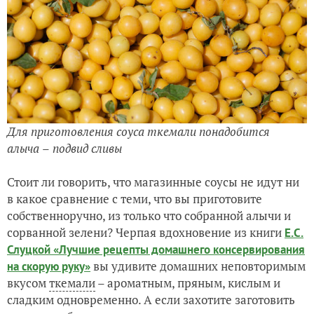
Для приготовления соуса ткемали понадобится
алыча
–
подвид сливы
Стоит ли говорить, что магазинные соусы не идут ни
в какое сравнение с теми, что вы приготовите
собственноручно, из только что собранной алычи и
сорванной зелени? Черпая вдохновение из книги
Е.С.
Слуцкой «Лучшие рецепты домашнего консервирования
вы удивите домашних неповторимым
на скорую руку»
вкусом
ткемали
– ароматным, пряным, кислым и
сладким одновременно. А если захотите заготовить