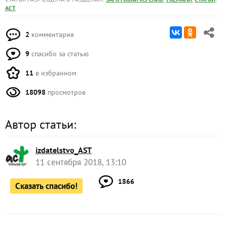
АСТ
2
комментария
9
спасибо за статью
11
в избранном
18098
просмотров
Автор статьи:
izdatelstvo_AST
11 сентября 2018, 13:10
1866
Сказать спасибо!