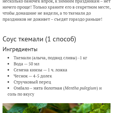
несколько баночек впрок, к зимним праздникам – нет
ничего проще! Только храните его в секретном месте,
чтобы домашние не видели, а то ткемали до
праздников не доживет – съедят гораздо раньше!
Соус ткемали (1 способ)
Ингредиенты
Ткемали (алыча, подвид сливы) -1 кг
Вода — 50 мл
Семена кинзы — 1 ч. ложка
Чеснок — 4-5 долек
Стручковый перец
Омбало – мята болотная (
Mentha pulegium
) и
соль по вкусу