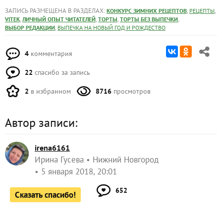
ЗАПИСЬ РАЗМЕЩЕНА В РАЗДЕЛАХ:
,
,
КОНКУРС ЗИМНИХ РЕЦЕПТОВ
РЕЦЕПТЫ
,
,
,
,
VITEK
ЛИЧНЫЙ ОПЫТ ЧИТАТЕЛЕЙ
ТОРТЫ
ТОРТЫ БЕЗ ВЫПЕЧКИ
,
ВЫБОР РЕДАКЦИИ
ВЫПЕЧКА НА НОВЫЙ ГОД И РОЖДЕСТВО
4
комментария
22
спасибо за запись
2
в избранном
8716
просмотров
Автор записи:
irena6161
Ирина Гусева
Нижний Новгород
5 января 2018, 20:01
652
Сказать спасибо!