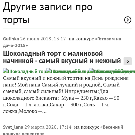
Другие записи про
торты
26 июня 2018, 13:17
на конкурс «
Gulinka
Готовим на
»
даче-2018
Шоколадный торт с малиновой
начинкой - самый вкусный и нежный
6
Самый вкусный и нежный тортик на День рождения
папе! Мой папа Самый лучший и родной, Самый
смелый, самый сильный! Ингредиенты:Для
шоколадного бисквита: Мука — 250 г,Какао — 50
г,Сода — 1 ч. ложка,Сахар — 300 г,Соль — 1 ч.
ложка,Молоко —...
29 марта 2020, 17:14
на конкурс «
Svet_lana
Весенний
»
конкурс рецептов