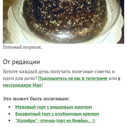
Готовый тортик.
От редакции
Хотите каждый день получать полезные советы и
идеи для дачи?
или
Подпишитесь на нас
в телеграме
в
!
мессенджере Max
Это может быть полезным:
Медовый торт с вишневым джемом
Бисквитный торт с клубничным кремом
"Колибри" - птичка-торт из Ямайки... :)