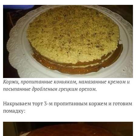
Коржи, пропитанные коньяком, намазанные кремом и
посыпанные дробленым грецким орехом.
Накрываем торт 3-м пропитанным коржем и готовим
помадку: