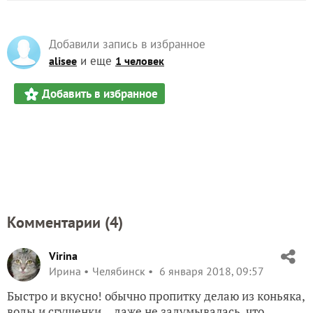
Добавили запись в избранное
и еще
alisee
1 человек
Добавить в избранное
Комментарии (
4
)
Virina
Ирина
Челябинск
6 января 2018, 09:57
Быстро и вкусно! обычно пропитку делаю из коньяка,
воды и сгущенки… даже не задумывалась, что