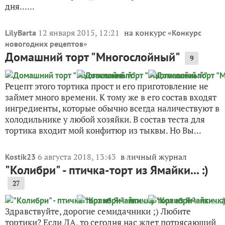
дня......
12 января 2015, 12:21
на конкурс «
LilyBarta
Конкурс
»
новогодних рецептов
Домашний торт "Многослойный"
9
Рецепт этого тортика прост и его приготовление не
займет много времени. К тому же в его состав входят
ингредиенты, которые обычно всегда наличествуют в
холодильнике у любой хозяйки. В состав теста для
тортика входит мой конфитюр из тыквы. Но Вы...
6 августа 2018, 13:43
в личный журнал
Kostik23
"Колибри" - птичка-торт из Ямайки... :)
27
Здравствуйте, дорогие семидачники ;) Любите
тортики? Если ДА, то сегодня нас ждет потрясающий