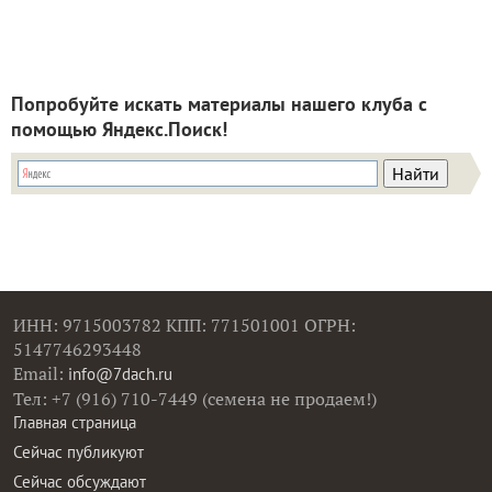
Попробуйте искать материалы нашего клуба с
помощью Яндекс.Поиск!
ИНН: 9715003782 КПП: 771501001 ОГРН:
5147746293448
Email:
info@7dach.ru
Тел: +7 (916) 710-7449 (семена не продаем!)
Главная страница
Сейчас публикуют
Сейчас обсуждают