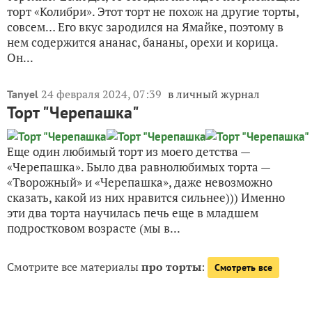
торт «Колибри». Этот торт не похож на другие торты,
совсем… Его вкус зародился на Ямайке, поэтому в
нем содержится ананас, бананы, орехи и корица.
Он...
24 февраля 2024, 07:39
в личный журнал
Tanyel
Торт "Черепашка"
Еще один любимый торт из моего детства —
«Черепашка». Было два равнолюбимых торта —
«Творожный» и «Черепашка», даже невозможно
сказать, какой из них нравится сильнее))) Именно
эти два торта научилась печь еще в младшем
подростковом возрасте (мы в...
Смотрите все материалы
про торты
:
Смотреть все