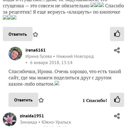
сгущенка — это совсем не обязательно
Спасибо
за рецептик! Я еще вернусь «клацнуть» по кнопочке
✿
Ответить
irena6161
Ирина Гусева
Нижний Новгород
6 января 2018, 13:14
Спасибочки, Ирина. Очень хорошо, что есть такой
сайт, где мы можем поделиться друг с другом
каким-либо опытом.
✿
Ответить
1
Спасибо!
zinaida1951
Зинаида
Южно-Уральск