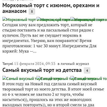
Морковный торт с изюмом, орехами и
ананасом
8
Сегодня хочу вам предложить торт, который не
стыдно поставить и на пасхальный стол рядом с
куличом. Пусть вас не смущает морковь в
ингредиентах. Уверяю, вам понравится! Время
приготовления: 1 час 30 минут. Ингредиенты Для
коржей: Мука —...
15 февраля 2024, 09:33
в личный журнал
Tanyel
Самый вкусный торт из детства
4
В этом году на Новый год сделала самый вкусный
творожный торт из моего детства. В итоге моей семье
из 4-х человек не хватило 2 кг торта, чтобы
насытиться)), пришлось на этих же новогодних
выходных повторить)), но и второй смели за два