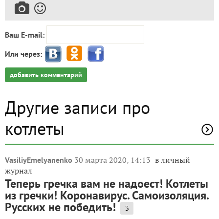
Ваш E-mail:
Или через:
добавить комментарий
Другие записи про
котлеты
30 марта 2020, 14:13
в личный
VasiliyEmelyanenko
журнал
Теперь гречка вам не надоест! Котлеты
из гречки! Коронавирус. Самоизоляция.
Русских не победить!
3