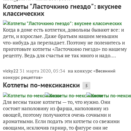
Котлеты "Ласточкино гнездо": вкуснее
классических
Когда в доме есть котлетки, довольны бывают все: и
дети, и взрослые. Даже братьям нашим меньшим
что-нибудь да перепадает. Поэтому не поленитесь и
приготовьте котлеты «Ласточкино гнездо» по нашему
рецепту. Ведь для счастья не так много и надо....
31 марта 2020, 05:34
на конкурс «
vicky22
Весенний
»
конкурс рецептов
Котлеты по-мексикански
5
Для весны такие котлеты — то, что нужно. Они
состоят наполовину из фарша, наполовину из
овощей, поэтому получаются очень сочными и
ароматными. Если подать эти котлеты со свежими
овощами, исключив гарнир, то фигуре они не