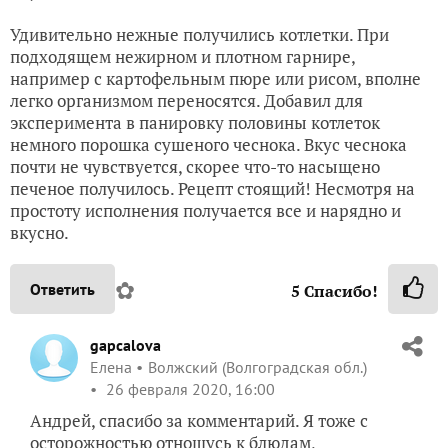
Удивительно нежные получились котлетки. При
подходящем нежирном и плотном гарнире,
например с картофельным пюре или рисом, вполне
легко организмом переносятся. Добавил для
эксперимента в панировку половины котлеток
немного порошка сушеного чеснока. Вкус чеснока
почти не чувствуется, скорее что-то насыщено
печеное получилось. Рецепт стоящий! Несмотря на
простоту исполнения получается все и нарядно и
вкусно.
✿
Ответить
5
Спасибо!
gapcalova
Елена
Волжский (Волгоградская обл.)
26 февраля 2020, 16:00
Андрей, спасибо за комментарий. Я тоже с
осторожностью отношусь к блюдам,