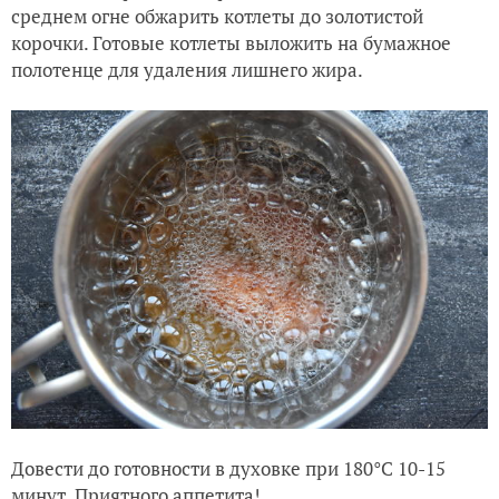
среднем огне обжарить котлеты до золотистой
корочки. Готовые котлеты выложить на бумажное
полотенце для удаления лишнего жира.
Довести до готовности в духовке при 180°С 10-15
минут. Приятного аппетита!