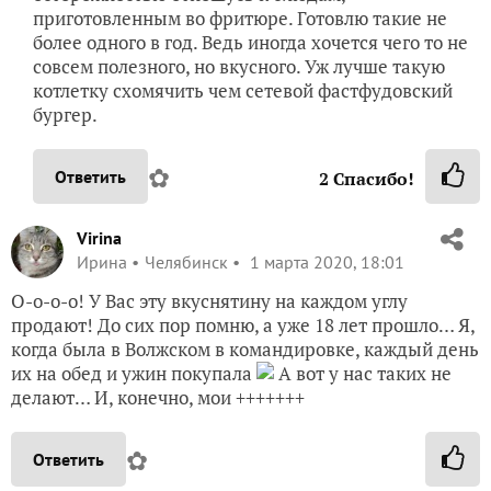
приготовленным во фритюре. Готовлю такие не
более одного в год. Ведь иногда хочется чего то не
совсем полезного, но вкусного. Уж лучше такую
котлетку схомячить чем сетевой фастфудовский
бургер.
✿
Ответить
2
Спасибо!
Virina
Ирина
Челябинск
1 марта 2020, 18:01
О-о-о-о! У Вас эту вкуснятину на каждом углу
продают! До сих пор помню, а уже 18 лет прошло… Я,
когда была в Волжском в командировке, каждый день
их на обед и ужин покупала
А вот у нас таких не
делают… И, конечно, мои +++++++
✿
Ответить