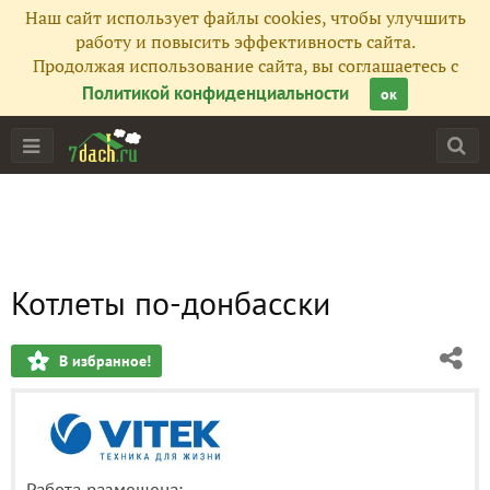
Наш сайт использует файлы cookies, чтобы улучшить
работу и повысить эффективность сайта.
Продолжая использование сайта, вы соглашаетесь с
Политикой конфиденциальности
ок
Котлеты по-донбасски
В избранное!
Работа размещена: