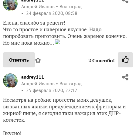
Андрей Иванов
Волгоград
24 февраля 2020, 08:58
Елена, спасибо за рецепт!
Что то простое и наверное вкусное. Надо
попробовать приготовить. Очень жареное конечно.
Но мне пока можно…
✿
Ответить
2
Спасибо!
andrey111
Андрей Иванов
Волгоград
25 февраля 2020, 22:17
Несмотря на робкие протесты моих девушек,
вызванных явным предубеждением к фритюрам и
жирной пище, я сегодня таки нажарил этих ДНР-
котлеток.
Вкусно!