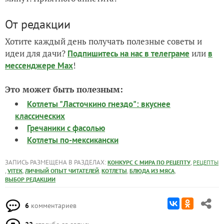
От редакции
Хотите каждый день получать полезные советы и
идеи для дачи?
или
Подпишитесь на нас
в телеграме
в
!
мессенджере Max
Это может быть полезным:
Котлеты "Ласточкино гнездо": вкуснее
классических
Гречаники с фасолью
Котлеты по-мексикански
ЗАПИСЬ РАЗМЕЩЕНА В РАЗДЕЛАХ:
,
КОНКУРС С МИРА ПО РЕЦЕПТУ
РЕЦЕПТЫ
,
,
,
,
,
VITEK
ЛИЧНЫЙ ОПЫТ ЧИТАТЕЛЕЙ
КОТЛЕТЫ
БЛЮДА ИЗ МЯСА
ВЫБОР РЕДАКЦИИ
6
комментариев