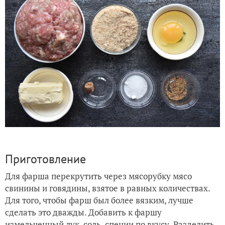
Приготовление
Для фарша перекрутить через мясорубку мясо
свинины и говядины, взятое в равных количествах.
Для того, чтобы фарш был более вязким, лучше
сделать это дважды. Добавить к фаршу
измельченный лук, соль, специи по вкусу. Разделить