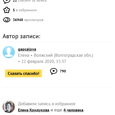
22
спасибо за запись
5
в избранном
36948
просмотров
Автор записи:
gapcalova
Елена
Волжский (Волгоградская обл.)
22 февраля 2020, 15:37
790
Сказать спасибо!
Добавили запись в избранное
и еще
Елена Кондукова
4 человека