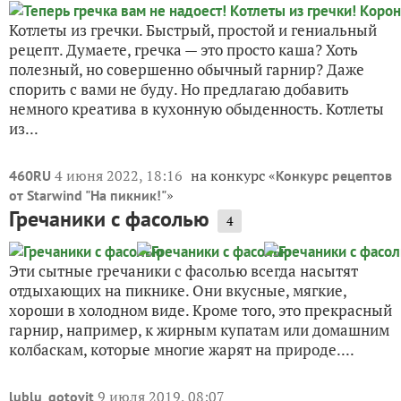
Котлеты из гречки. Быстрый, простой и гениальный
рецепт. Думаете, гречка — это просто каша? Хоть
полезный, но совершенно обычный гарнир? Даже
спорить с вами не буду. Но предлагаю добавить
немного креатива в кухонную обыденность. Котлеты
из...
4 июня 2022, 18:16
на конкурс «
460RU
Конкурс рецептов
»
от Starwind "На пикник!"
Гречаники с фасолью
4
Эти сытные гречаники с фасолью всегда насытят
отдыхающих на пикнике. Они вкусные, мягкие,
хороши в холодном виде. Кроме того, это прекрасный
гарнир, например, к жирным купатам или домашним
колбаскам, которые многие жарят на природе....
9 июля 2019, 08:07
lublu_gotovit