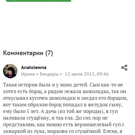
Комментарии (
7
)
Anatolewna
Ирина
Бендеры
12 июля 2015, 09:46
Такая история была и у моих детей. Сын как-то не
хотел есть борщ, а рядом лежала шоколадка, так он
откусывал кусочек шоколадки и заедал его борщом,
вот таким образом борщ попадал в желудок сыну,
ему было 5 лет. А дочь (из той же породы), в суп
наливала сгущёнку, и так ела. До сих пор не
представляю, как можно есть вермишелевый суп с
зажаркой из лука, моркови со сгущёнкой. Елена, я