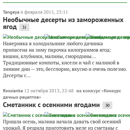
6 февраля 2015, 23:11
Tangeya
Необычные десерты из замороженных
ягод
31
Наверняка в холодильнике любого дачника
припасена на зиму парочка килограммов ягод:
вишни, клубники, малины, смородины…
Традиционные компоты, кисели и чай с малиной в
зимние дни — это, бесспорно, вкусно и очень полезно.
Десерты с...
12 октября 2013, 22:48
на конкурс «
Rossianka
Конкурс
»
дачных рецептов
Сметанник с осенними ягодами
30
Пришла осень, малина начала давать свой осенний
урожай. Я решила приготовить желе из сметаны с