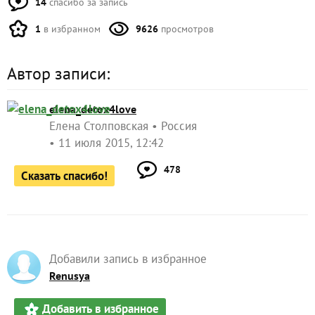
14
спасибо за запись
1
в избранном
9626
просмотров
Автор записи:
elena_detox4love
Елена Столповская
Россия
11 июля 2015, 12:42
478
Сказать спасибо!
Добавили запись в избранное
Renusya
Добавить в избранное