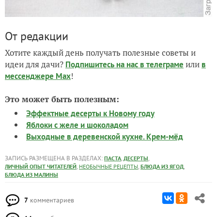
От редакции
Хотите каждый день получать полезные советы и
идеи для дачи?
или
Подпишитесь на нас
в телеграме
в
!
мессенджере Max
Это может быть полезным:
Эффектные десерты к Новому году
Яблоки с желе и шоколадом
Выходные в деревенской кухне. Крем-мёд
ЗАПИСЬ РАЗМЕЩЕНА В РАЗДЕЛАХ:
,
,
ПАСТА
ДЕСЕРТЫ
,
,
,
ЛИЧНЫЙ ОПЫТ ЧИТАТЕЛЕЙ
НЕОБЫЧНЫЕ РЕЦЕПТЫ
БЛЮДА ИЗ ЯГОД
БЛЮДА ИЗ МАЛИНЫ
7
комментариев