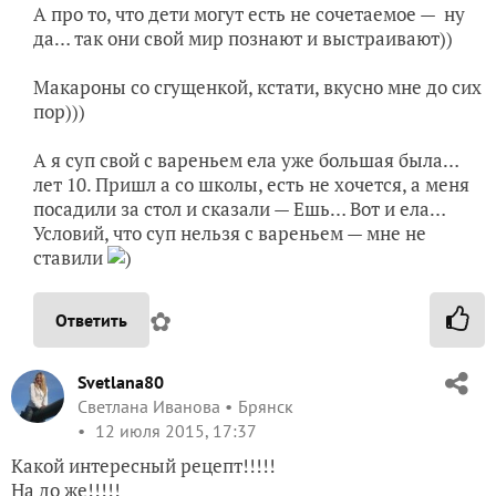
А про то, что дети могут есть не сочетаемое — ну
да… так они свой мир познают и выстраивают))
Макароны со сгущенкой, кстати, вкусно мне до сих
пор)))
А я суп свой с вареньем ела уже большая была…
лет 10. Пришл а со школы, есть не хочется, а меня
посадили за стол и сказали — Ешь… Вот и ела…
Условий, что суп нельзя с вареньем — мне не
ставили
)
✿
Ответить
Svetlana80
Светлана Иванова
Брянск
12 июля 2015, 17:37
Какой интересный рецепт!!!!!
На до же!!!!!