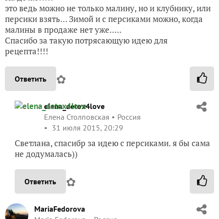
это ведь можно не только малину, но и клубнику, или
персики взять… Зимой и с персиками можно, когда
малины в продаже нет уже.....
Спасибо за такую потрясающую идею для
рецепта!!!!
✿
Ответить
elena_detox4love
Елена Столповская
Россия
31 июля 2015, 20:29
Светлана, спасибр за идею с персиками. я бы сама
не додумалась))
✿
Ответить
MariaFedorova