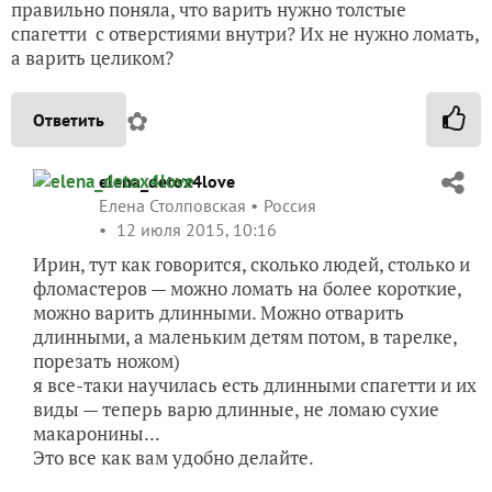
правильно поняла, что варить нужно толстые
спагетти с отверстиями внутри? Их не нужно ломать,
а варить целиком?
✿
Ответить
elena_detox4love
Елена Столповская
Россия
12 июля 2015, 10:16
Ирин, тут как говорится, сколько людей, столько и
фломастеров — можно ломать на более короткие,
можно варить длинными. Можно отварить
длинными, а маленьким детям потом, в тарелке,
порезать ножом)
я все-таки научилась есть длинными спагетти и их
виды — теперь варю длинные, не ломаю сухие
макаронины...
Это все как вам удобно делайте.