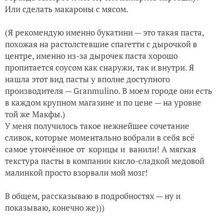
Или сделать макароны с мясом.
(Я рекомендую именно букатини — это такая паста,
похожая на растолстевшие спагетти с дырочкой в
центре, именно из-за дырочек паста хорошо
пропитается соусом как снаружи, так и внутри. Я
нашла этот вид пасты у вполне доступного
производителя — Granmulino. В моем городе они есть
в каждом крупном магазине и по цене — на уровне
той же Макфы.)
У меня получилось такое нежнейшее сочетание
сливок, которые моментально вобрали в себя всё
самое утончённое от корицы и ванили! А мягкая
текстура пасты в компании кисло-сладкой медовой
малинкой просто взорвали мой мозг!
В общем, рассказываю в подробностях — ну и
показываю, конечно же)))