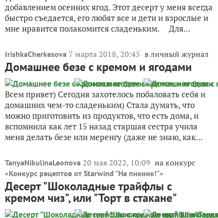
добавлением осенних ягод. Этот десерт у меня всегда
быстро съедается, его любят все и дети и взрослые и
мне нравится полакомится сладеньким. Для...
7 марта 2018, 20:45
в личный журнал
IrishkaCherkesova
Домашнее безе с кремом и ягодами
Всем привет) Сегодня захотелось побаловать себя и
домашних чем-то сладеньким) Стала думать, что
можно приготовить из продуктов, что есть дома, и
вспомнила как лет 15 назад старшая сестра учила
меня делать безе или меренгу (даже не знаю, как...
20 мая 2022, 10:09
на конкурс
TanyaNikulinaLeonova
«
»
Конкурс рецептов от Starwind "На пикник!"
Десерт "Шоколадные трайфлы с
кремом чиз", или "Торт в стакане"