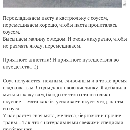
Перекладываем пасту в кастрюльку с соусом,
перемешиваем хорошо, чтобы паста пропиталась
соусом.
Высыпаем малину с медом. И очень аккуратно, чтобы
не размять ягоду, перемешиваем.
Приятного аппетита! И приятного путешествия во
вкус детства ;))
Соус получается нежным, сливочным и в то же время
сладковатым. Ягоды дают свою кислинку. Я добавила
мяты и скажу вам, блюдо от этого стало только
вкуснее — мята как бы усиливает вкусы ягод, пасты
и соуса.
У нас растет своя мята, мелисса, бергамот и прочие
травы… Так что с натуральными свежими специями
проблем нет.