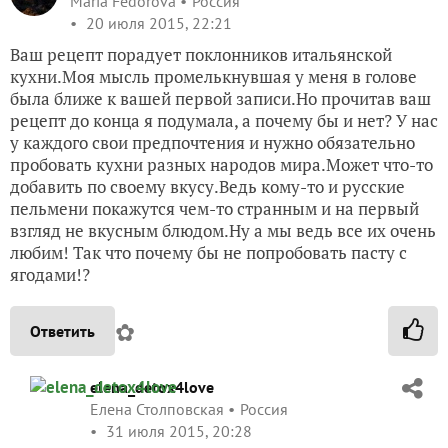
Maria Fedorova
Россия
20 июля 2015, 22:21
Ваш рецепт порадует поклонников итальянской
кухни.Моя мысль промелькнувшая у меня в голове
была ближе к вашей первой записи.Но прочитав ваш
рецепт до конца я подумала, а почему бы и нет? У нас
у каждого свои предпочтения и нужно обязательно
пробовать кухни разных народов мира.Может что-то
добавить по своему вкусу.Ведь кому-то и русские
пельмени покажутся чем-то странным и на первый
взгляд не вкусным блюдом.Ну а мы ведь все их очень
любим! Так что почему бы не попробовать пасту с
ягодами!?
✿
Ответить
elena_detox4love
Елена Столповская
Россия
31 июля 2015, 20:28