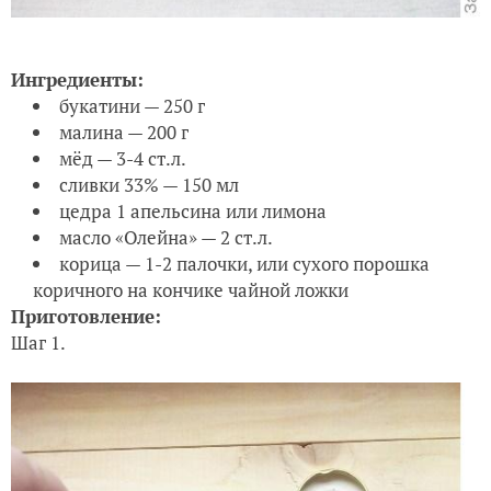
Ингредиенты:
букатини — 250 г
малина — 200 г
мёд — 3-4 ст.л.
сливки 33% — 150 мл
цедра 1 апельсина или лимона
масло «Олейна» — 2 ст.л.
корица — 1-2 палочки, или сухого порошка
коричного на кончике чайной ложки
Приготовление:
Шаг 1.