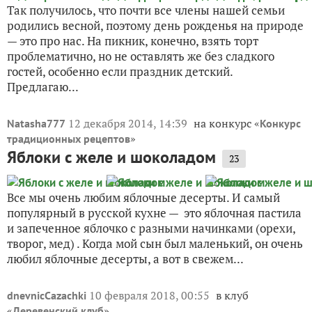
Так получилось, что почти все члены нашей семьи
родились весной, поэтому день рожденья на природе
— это про нас. На пикник, конечно, взять торт
проблематично, но не оставлять же без сладкого
гостей, особенно если праздник детский.
Предлагаю...
12 декабря 2014, 14:39
на конкурс «
Natasha777
Конкурс
»
традиционных рецептов
Яблоки с желе и шоколадом
23
Все мы очень любим яблочные десерты. И самый
популярный в русской кухне — это яблочная пастила
и запеченное яблочко с разными начинками (орехи,
творог, мед) . Когда мой сын был маленький, он очень
любил яблочные десерты, а вот в свежем...
10 февраля 2018, 00:55
в клуб
dnevnicCazachki
«
»
Деревенский клуб