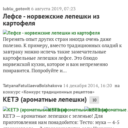
6 августа 2019, 07:23
lublu_gotovit
Лефсе - норвежские лепешки из
картофеля
Перенять опыт других стран иногда очень даже
полезно. К примеру, вместо традиционных оладий к
завтраку можно испечь такие замечательные
картофельные лепешки лефсе. Это блюдо
норвежской кухни, которое и вам непременно
понравится. Попробуйте и...
14 декабря 2014, 16:20
на
TatyanaFatullaevaBolshakova
конкурс «
»
Конкурс традиционных рецептов
КЕТЭ (ароматные лепешки)
10
КЕТЭ — ароматные лепешки с зеленью! Для
приготовления нам понадобится: Тесто: мука — 4-5