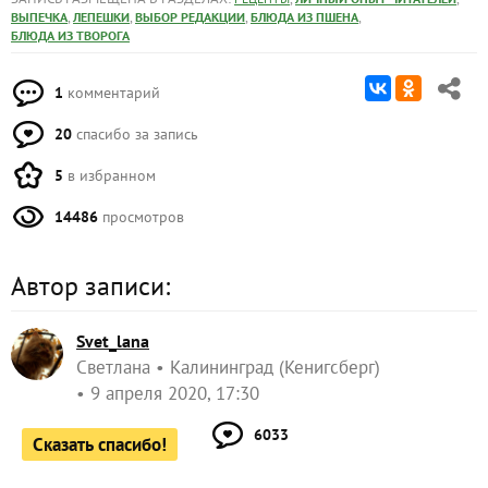
,
,
,
,
ВЫПЕЧКА
ЛЕПЕШКИ
ВЫБОР РЕДАКЦИИ
БЛЮДА ИЗ ПШЕНА
БЛЮДА ИЗ ТВОРОГА
1
комментарий
20
спасибо за запись
5
в избранном
14486
просмотров
Автор записи:
Svet_lana
Светлана
Калининград (Кенигсберг)
9 апреля 2020, 17:30
6033
Сказать спасибо!