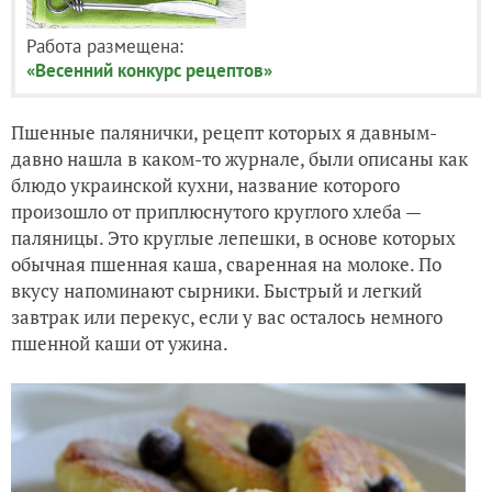
Работа размещена:
«Весенний конкурс рецептов»
Пшенные палянички, рецепт которых я давным-
давно нашла в каком-то журнале, были описаны как
блюдо украинской кухни, название которого
произошло от приплюснутого круглого хлеба —
паляницы. Это круглые лепешки, в основе которых
обычная пшенная каша, сваренная на молоке. По
вкусу напоминают сырники. Быстрый и легкий
завтрак или перекус, если у вас осталось немного
пшенной каши от ужина.