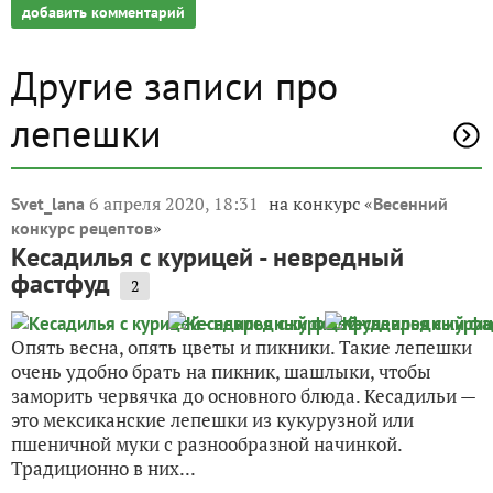
добавить комментарий
Другие записи про
лепешки
6 апреля 2020, 18:31
на конкурс «
Svet_lana
Весенний
»
конкурс рецептов
Кесадилья с курицей - невредный
фастфуд
2
Опять весна, опять цветы и пикники. Такие лепешки
очень удобно брать на пикник, шашлыки, чтобы
заморить червячка до основного блюда. Кесадильи —
это мексиканские лепешки из кукурузной или
пшеничной муки с разнообразной начинкой.
Традиционно в них...