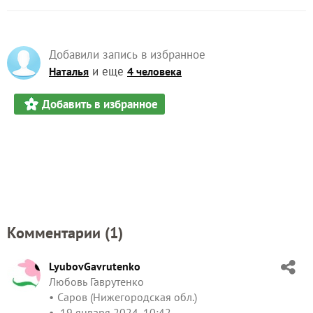
Добавили запись в избранное
и еще
Наталья
4 человека
Добавить в избранное
Комментарии (
1
)
LyubovGavrutenko
Любовь Гаврутенко
Саров (Нижегородская обл.)
19 января 2024, 10:42