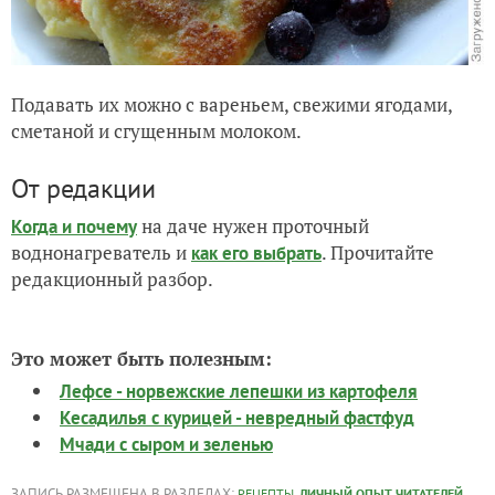
Подавать их можно с вареньем, свежими ягодами,
сметаной и сгущенным молоком.
От редакции
на даче нужен проточный
Когда и почему
воднонагреватель и
. Прочитайте
как его выбрать
редакционный разбор.
Это может быть полезным:
Лефсе - норвежские лепешки из картофеля
Кесадилья с курицей - невредный фастфуд
Мчади с сыром и зеленью
ЗАПИСЬ РАЗМЕЩЕНА В РАЗДЕЛАХ:
,
,
РЕЦЕПТЫ
ЛИЧНЫЙ ОПЫТ ЧИТАТЕЛЕЙ