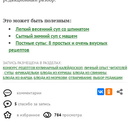
Это может быть полезным:
Легкий весенний суп со шпинатом
Сытный зимний суп с машем
Постные супы: 8 простых и очень вкусных
рецептов
ЗАПИСЬ РАЗМЕЩЕНА В РАЗДЕЛАХ:
,
КОНКУРС РЕЦЕПТОВ КУЛИНАРНЫЙ КАЛЕЙДОСКОП
ЛИЧНЫЙ ОПЫТ ЧИТАТЕЛЕЙ
,
,
,
,
,
СУПЫ
ФРИКАДЕЛЬКИ
БЛЮДА ИЗ КУРИЦЫ
БЛЮДА ИЗ СВИНИНЫ
,
,
,
БЛЮДА ИЗ ФАРША
БЛЮДА ИЗ МОРКОВИ
ОТВАРИВАНИЕ
ВЫБОР РЕДАКЦИИ
комментарии
5
спасибо за запись
в избранное
784
просмотра