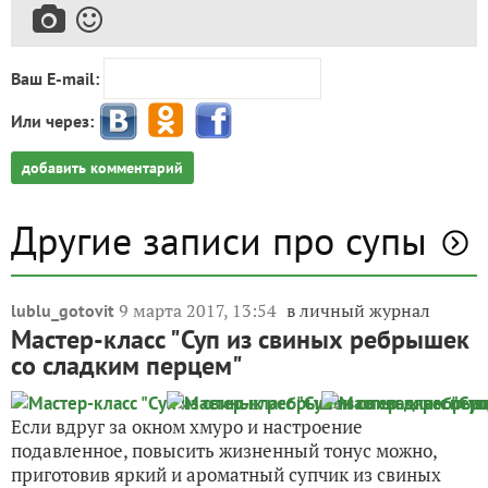
Ваш E-mail:
Или через:
добавить комментарий
Другие записи про супы
9 марта 2017, 13:54
в личный журнал
lublu_gotovit
Мастер-класс "Суп из свиных ребрышек
со сладким перцем"
Если вдруг за окном хмуро и настроение
подавленное, повысить жизненный тонус можно,
приготовив яркий и ароматный супчик из свиных