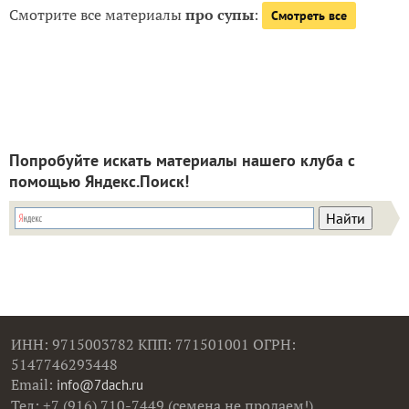
Смотрите все материалы
про супы
:
Смотреть все
Попробуйте искать материалы нашего клуба с
помощью Яндекс.Поиск!
ИНН: 9715003782 КПП: 771501001 ОГРН:
5147746293448
Email:
info@7dach.ru
Тел: +7 (916) 710-7449 (семена не продаем!)