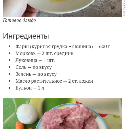
Готовое блюдо
Ингредиенты
Фарш (куриная грудка + свинина) — 600 г
Морковь — 2 шт. средние
Луковица — 1 шт.
Соль — по вкусу
Зелень — по вкусу
Масло растительное — 2 ст. ложки
Бульон — 1 л