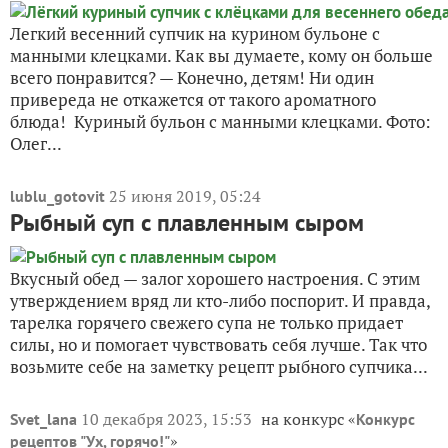
Легкий весенний супчик на курином бульоне с
манными клецками. Как вы думаете, кому он больше
всего понравится? — Конечно, детям! Ни один
привереда не откажется от такого ароматного
блюда! Куриный бульон с манными клецками. Фото:
Олег...
25 июня 2019, 05:24
lublu_gotovit
Рыбный суп с плавленным сыром
Вкусный обед — залог хорошего настроения. С этим
утверждением вряд ли кто-либо поспорит. И правда,
тарелка горячего свежего супа не только придает
силы, но и помогает чувствовать себя лучше. Так что
возьмите себе на заметку рецепт рыбного супчика...
10 декабря 2023, 15:53
на конкурс «
Svet_lana
Конкурс
»
рецептов "Ух, горячо!"