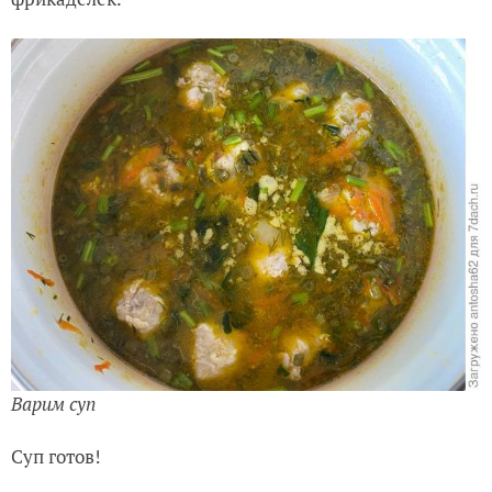
Варим суп
Суп готов!