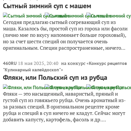
Сытный зимний суп с машем
Сегодня предлагаю сытный согревающий суп из
маша. Казалось бы, простой суп из гороха или фасоли
(лично мне по вкусу напоминает больше гороховый),
но за счет шести специй он получается очень
оригинальным. Специи распространенные, ничего...
18 мая 2025, 20:40
на конкурс «
460RU
Конкурс рецептов
»
"Кулинарный калейдоскоп"
Фляки, или Польский суп из рубца
Фляки — это насыщенный, наваристый, пряный и
густой суп из говяжьего рубца. Очень ароматный из-
за разных специй. В оригинальном рецепте кроме
рубца и специй в суп ничего не кладут. Сейчас могут
добавить капусту, картофель, фасоль и др....