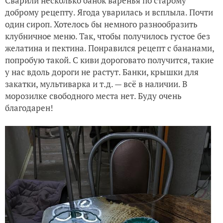
Сварили несколько банок варенья по старому
доброму рецепту. Ягода уварилась и всплыла. Почти
один сироп. Хотелось бы немного разнообразить
клубничное меню. Так, чтобы получилось густое без
желатина и пектина. Понравился рецепт с бананами,
попробую такой. С киви дороговато получится, такие
у нас вдоль дороги не растут. Банки, крышки для
закатки, мультиварка и т.д. — всё в наличии. В
морозилке свободного места нет. Буду очень
благодарен!