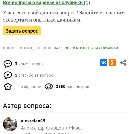
Все вопросы о варенье из клубники (1)
У вас есть свой дачный вопрос? Задайте его нашим
экспертам и опытным дачникам.
Задать вопрос
ВОПРОС РАЗМЕЩЕН В РАЗДЕЛАХ:
,
ВОПРОСЫ
ВАРЕНЬЕ ИЗ КЛУБНИКИ
3
комментария
1
спасибо за вопрос
в избранное
2550
просмотров
Автор вопроса:
alexrelax45
Александр Старцев
Миасс