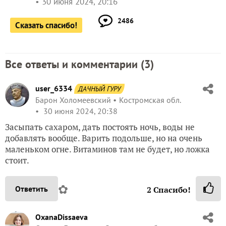
30 июня 2024, 20:16
2486
Сказать спасибо!
Все ответы и комментарии (
3
)
user_6334
ДАЧНЫЙ ГУРУ
Барон Холомеевский
Костромская обл.
30 июня 2024, 20:38
Засыпать сахаром, дать постоять ночь, воды не
добавлять вообще. Варить подольше, но на очень
маленьком огне. Витаминов там не будет, но ложка
стоит.
✿
Ответить
2
Спасибо!
OxanaDissaeva