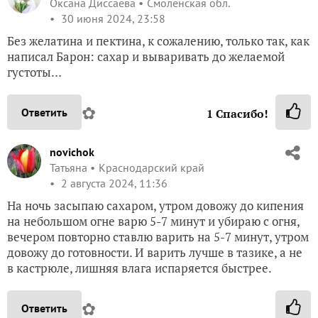
Оксана Диссаева
Смоленская обл.
30 июня 2024, 23:58
Без желатина и пектина, к сожалению, только так, как
написал Барон: сахар и вываривать до желаемой
густоты…
✿
Ответить
1
Спасибо!
novichok
Татьяна
Краснодарский край
2 августа 2024, 11:36
На ночь засыпаю сахаром, утром довожу до кипения
на небольшом огне варю 5-7 минут и убираю с огня,
вечером повторно ставлю варить на 5-7 минут, утром
довожу до готовности. И варить лучше в тазике, а не
в кастрюле, лишняя влага испаряется быстрее.
✿
Ответить