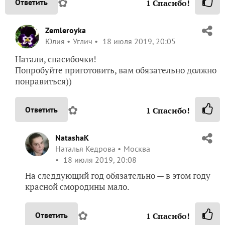
✿
Ответить
1
Спасибо!
Zemleroyka
Юлия
Углич
18 июля 2019, 20:05
Натали, спасибочки!
Попробуйте приготовить, вам обязательно должно
понравиться))
✿
Ответить
1
Спасибо!
NatashaK
Наталья Кедрова
Москва
18 июля 2019, 20:08
На следдующий год обязательно — в этом году
красной смородины мало.
✿
Ответить
1
Спасибо!