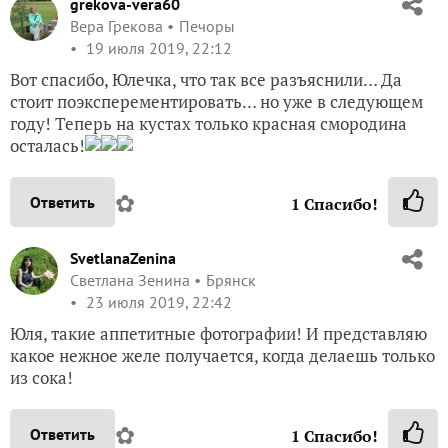
grekova-vera60
Вера Грекова
Печоры
19 июля 2019, 22:12
Вот спасибо, Юлечка, что так все разъяснили… Да
стоит поэксперементировать… но уже в следующем
году! Теперь на кустах только красная смородина
осталась!
✿
Ответить
1
Спасибо!
SvetlanaZenina
Светлана Зенина
Брянск
23 июля 2019, 22:42
Юля, такие аппетитные фотографии! И представляю
какое нежное желе получается, когда делаешь только
из сока!
✿
Ответить
1
Спасибо!