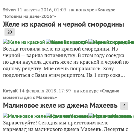
11 августа 2016, 01:03
на конкурс «
Stiven
Конкурс
»
"Готовим на даче-2016"
Желе из красной и черной смородины
20
Всегда готовила желе из красной смородины. Из
черной — варила пятиминутку. В этом году соседка
по дачи научила делать желе из красной и черной по
одному рецепту. Мне очень понравилось. Хочу
поделиться с Вами этим рецептом. На 1 литр сока...
14 февраля 2018, 17:59
на конкурс «
KatyaK
Сладкие
»
моменты дня с Махеевъ
Малиновое желе из джема Махеевъ
5
Здравствуйте! Сегодня мы приготовим желе-
мармелад из малинового джема Махеевъ. Десерты с