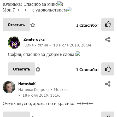
Юленька! Спасибо за микс
!
Мои 7+++++++ с удовольствием
!
✿
Ответить
1
Спасибо!
Zemleroyka
Юлия
Углич
18 июля 2019, 20:04
София, спасибо за добрые слова!
✿
Ответить
1
Спасибо!
NatashaK
Наталья Кедрова
Москва
18 июля 2019, 13:36
Очень вкусно, ароматно и красиво! +++++++