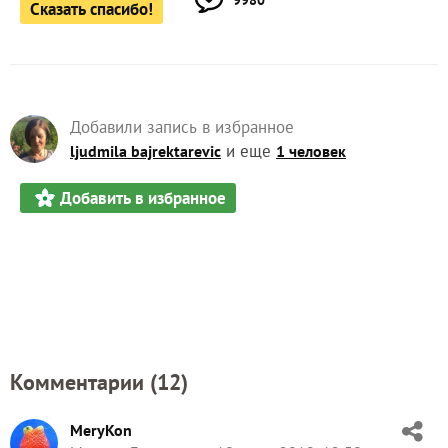
Сказать спасибо!
Добавили запись в избранное
и еще
ljudmila bajrektarevic
1 человек
Добавить в избранное
Комментарии (
12
)
MeryKon