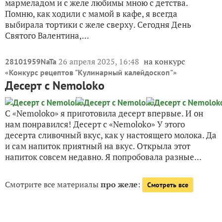
мармеладом и с желе любимы мною с детства.
Помню, как ходили с мамой в кафе, я всегда
выбирала тортики с желе сверху. Сегодня День
Святого Валентина,...
26 апреля 2025, 16:48
на конкурс
28101959NaTa
«
»
Конкурс рецептов "Кулинарный калейдоскоп"
Десерт с Nemoloko
С «Nemoloko» я приготовила десерт впервые. И он
нам понравился! Десерт с «Nemoloko» У этого
десерта сливочный вкус, как у настоящего молока. Да
и сам напиток приятный на вкус. Открыла этот
напиток совсем недавно. Я попробовала разные...
Смотрите все материалы
про желе
:
Смотреть все