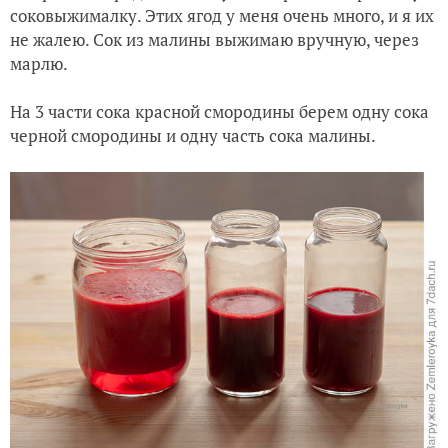
соковыжималку. Этих ягод у меня очень много, и я их
не жалею. Сок из малины выжимаю вручную, через
марлю.
На 3 части сока красной смородины берем одну сока
черной смородины и одну часть сока малины.