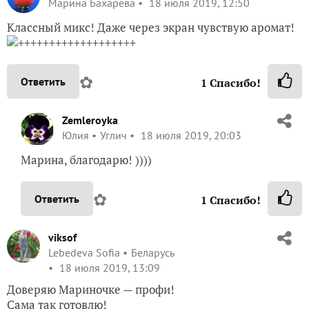
Марина Бахарева
18 июля 2019, 12:50
Классный микс! Даже через экран чувствую аромат!
+++++++++++++++++++
✿
Ответить
1
Спасибо!
Zemleroyka
Юлия
Углич
18 июля 2019, 20:03
Марина, благодарю! ))))
✿
Ответить
1
Спасибо!
viksof
Lebedeva Sofia
Беларусь
18 июля 2019, 13:09
Доверяю Мариночке — профи!
Сама так готовлю!