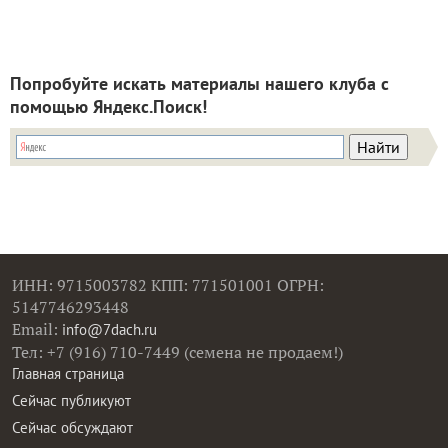
Попробуйте искать материалы нашего клуба с
помощью Яндекс.Поиск!
ИНН: 9715003782 КПП: 771501001 ОГРН:
5147746293448
Email:
info@7dach.ru
Тел: +7 (916) 710-7449 (семена не продаем!)
Главная страница
Сейчас публикуют
Сейчас обсуждают