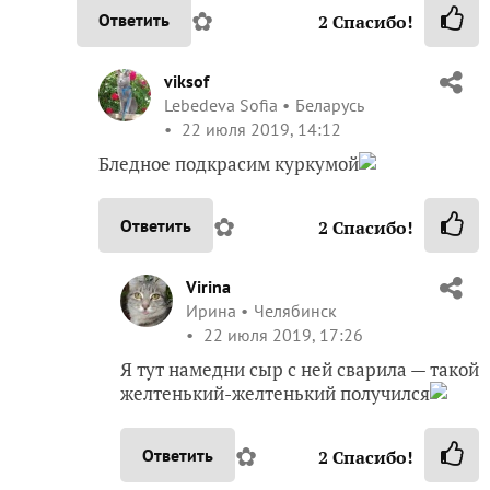
✿
Ответить
2
Спасибо!
viksof
Lebedeva Sofia
Беларусь
22 июля 2019, 14:12
Бледное подкрасим куркумой
✿
Ответить
2
Спасибо!
Virina
Ирина
Челябинск
22 июля 2019, 17:26
Я тут намедни сыр с ней сварила — такой
желтенький-желтенький получился
✿
Ответить
2
Спасибо!