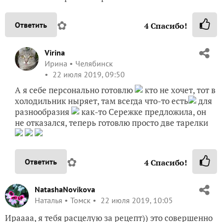
✿
Ответить
4
Спасибо!
Virina
Ирина
Челябинск
22 июля 2019, 09:50
А я себе персонально готовлю
кто не хочет, тот в
холодильник ныряет, там всегда что-то есть
для
разнообразия
как-то Сережке предложила, он
не отказался, теперь готовлю просто две тарелки
✿
Ответить
4
Спасибо!
NatashaNovikova
Наталья
Томск
22 июля 2019, 10:05
Ираааа, я тебя расцелую за рецепт)) это совершенно