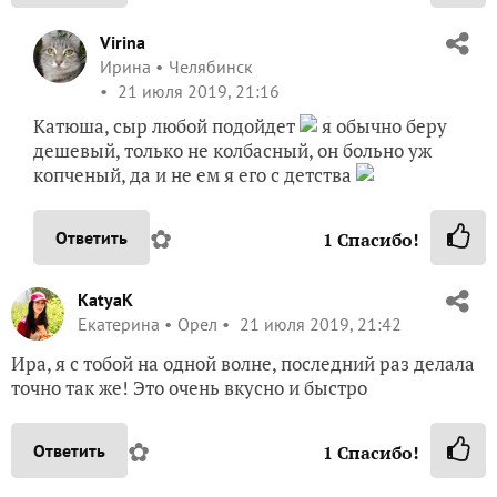
Virina
Ирина
Челябинск
21 июля 2019, 21:16
Катюша, сыр любой подойдет
я обычно беру
дешевый, только не колбасный, он больно уж
копченый, да и не ем я его с детства
✿
Ответить
1
Спасибо!
KatyaK
Екатерина
Орел
21 июля 2019, 21:42
Ира, я с тобой на одной волне, последний раз делала
точно так же! Это очень вкусно и быстро
✿
Ответить
1
Спасибо!