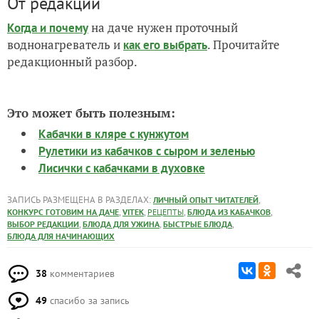
От редакции
на даче нужен проточный
Когда и почему
воднонагреватель и
. Прочитайте
как его выбрать
редакционный разбор.
Это может быть полезным:
Кабачки в кляре с кунжутом
Рулетики из кабачков с сыром и зеленью
Лисички с кабачками в духовке
ЗАПИСЬ РАЗМЕЩЕНА В РАЗДЕЛАХ:
,
ЛИЧНЫЙ ОПЫТ ЧИТАТЕЛЕЙ
,
,
,
,
КОНКУРС ГОТОВИМ НА ДАЧЕ
VITEK
РЕЦЕПТЫ
БЛЮДА ИЗ КАБАЧКОВ
,
,
,
ВЫБОР РЕДАКЦИИ
БЛЮДА ДЛЯ УЖИНА
БЫСТРЫЕ БЛЮДА
БЛЮДА ДЛЯ НАЧИНАЮЩИХ
38
комментариев
49
спасибо за запись