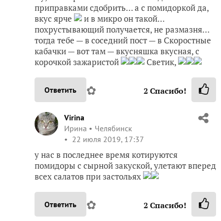
приправками сдобрить… а с помидоркой да,
вкус ярче
и в микро он такой…
похрустывающий получается, не размазня…
тогда тебе — в соседний пост — в Скоростные
кабачки — вот там — вкусняшка вкусная, с
корочкой зажаристой
Светик,
✿
Ответить
2
Спасибо!
Virina
Ирина
Челябинск
22 июля 2019, 17:37
у нас в последнее время котируются
помидоры с сырной закуской, улетают вперед
всех салатов при застольях
✿
Ответить
2
Спасибо!