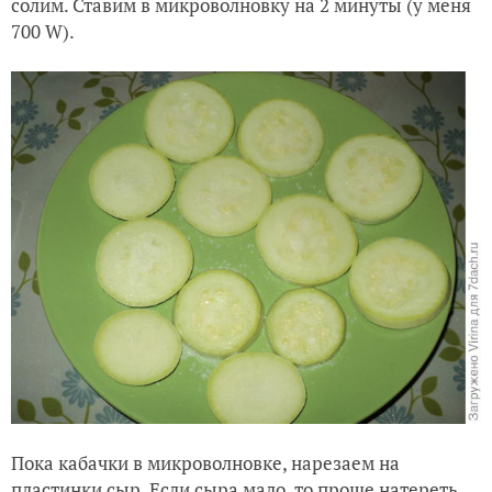
солим. Ставим в микроволновку на 2 минуты (у меня
700 W).
Пока кабачки в микроволновке, нарезаем на
пластинки сыр. Если сыра мало, то проще натереть