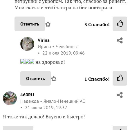
петрушки с укропом. Так что, спасибо за рецепт.
Мои сказали чтоб завтра на бис повторила.
✿
Ответить
3
Спасибо!
Virina
Ирина
Челябинск
22 июля 2019, 09:46
на здоровье!
✿
Ответить
1
Спасибо!
460RU
Надежда
Ямало-Ненецкий АО
21 июля 2019, 19:37
Я тоже так делаю! Вкусно и быстро!