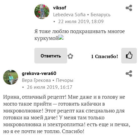
viksof
Lebedeva Sofia
Беларусь
22 июля 2019, 18:09
Я тоже люблю подкрашивать многое
куркумой
✿
Ответить
1
Спасибо!
grekova-vera60
Вера Грекова
Печоры
26 июля 2019, 16:17
Ирина, отличный рецепт! Мне даже и в голову не
могло такое прийти — готовить кабачки в
микроволновке! Этот рецепт как специально для
готовки на моей даче! У меня там только
микроволновка и электроплитка! есть еще и печка,
но я ее почти не топлю. Спасибо!