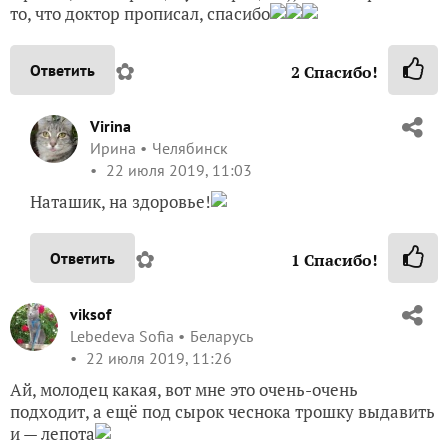
то, что доктор прописал, спасибо
✿
Ответить
2
Спасибо!
Virina
Ирина
Челябинск
22 июля 2019, 11:03
Наташик, на здоровье!
✿
Ответить
1
Спасибо!
viksof
Lebedeva Sofia
Беларусь
22 июля 2019, 11:26
Ай, молодец какая, вот мне это очень-очень
подходит, а ещё под сырок чеснока трошку выдавить
и — лепота