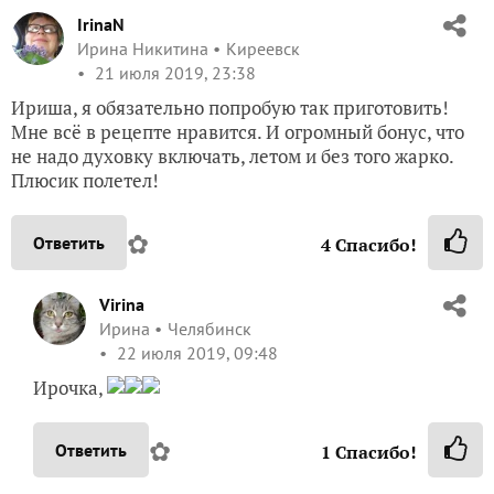
IrinaN
Ирина Никитина
Киреевск
21 июля 2019, 23:38
Ириша, я обязательно попробую так приготовить!
Мне всё в рецепте нравится. И огромный бонус, что
не надо духовку включать, летом и без того жарко.
Плюсик полетел!
✿
Ответить
4
Спасибо!
Virina
Ирина
Челябинск
22 июля 2019, 09:48
Ирочка,
✿
Ответить
1
Спасибо!