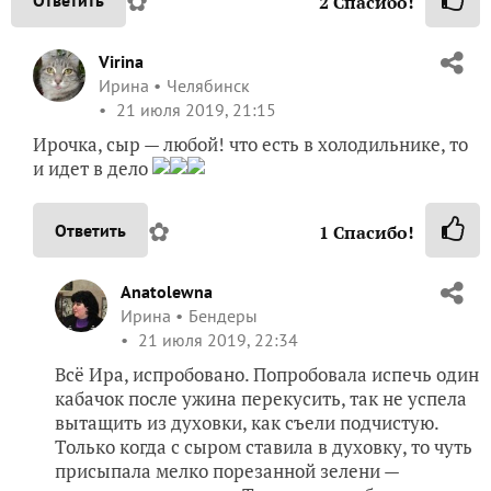
✿
2
Спасибо!
Virina
Ирина
Челябинск
21 июля 2019, 21:15
Ирочка, сыр — любой! что есть в холодильнике, то
и идет в дело
✿
Ответить
1
Спасибо!
Anatolewna
Ирина
Бендеры
21 июля 2019, 22:34
Всё Ира, испробовано. Попробовала испечь один
кабачок после ужина перекусить, так не успела
вытащить из духовки, как съели подчистую.
Только когда с сыром ставила в духовку, то чуть
присыпала мелко порезанной зелени —