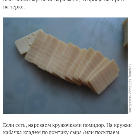
на терке.
Если есть, нарезаем кружочками помидор. На кружки
кабачка кладем по ломтику сыра (или посыпаем