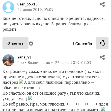
user_35315
22 июля 2019, 05:09
Ещё не готовила, но по описанию рецепта, надеюсь,
получится очень вкусно. Заранее благодарю за
рецепт.
✿
Ответить
1
Спасибо!
Yana_Vl
Яна
Владивосток
22 июля 2019, 07:03
К огромному сожалению, нечто подобное (только на
противне в духовке запекала) муж отказался есть
наотрез
А для себя любимой персонально —
обычно не готовлю…
По счастью, он ест овощное рагу ( так что кабачки
уходят туда)
Но всё равно, Ира, мои плюсики ++++++++++++++ идея
то отличная и времени практически не занимает!