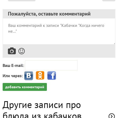
Пожалуйста, оставьте комментарий
Ваш E-mail:
Или через:
добавить комментарий
Другие записи про
блюда из кабачков