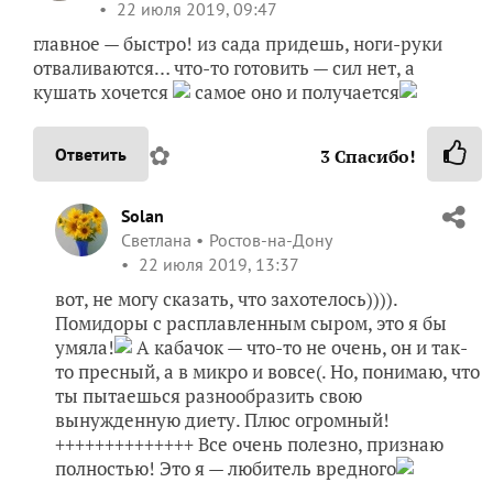
22 июля 2019, 09:47
главное — быстро! из сада придешь, ноги-руки
отваливаются… что-то готовить — сил нет, а
кушать хочется
самое оно и получается
✿
Ответить
3
Спасибо!
Solan
Светлана
Ростов-на-Дону
22 июля 2019, 13:37
вот, не могу сказать, что захотелось)))).
Помидоры с расплавленным сыром, это я бы
умяла!
А кабачок — что-то не очень, он и так-
то пресный, а в микро и вовсе(. Но, понимаю, что
ты пытаешься разнообразить свою
вынужденную диету. Плюс огромный!
++++++++++++++ Все очень полезно, признаю
полностью! Это я — любитель вредного