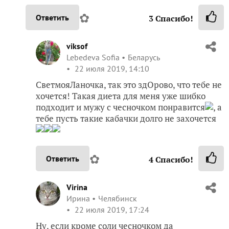
✿
Ответить
3
Спасибо!
viksof
Lebedeva Sofia
Беларусь
22 июля 2019, 14:10
СветмояЛаночка, так это здОрово, что тебе не
хочется! Такая диета для меня уже шибко
подходит и мужу с чесночком понравится
, а
тебе пусть такие кабачки долго не захочется
✿
Ответить
4
Спасибо!
Virina
Ирина
Челябинск
22 июля 2019, 17:24
Ну, если кроме соли чесночком да