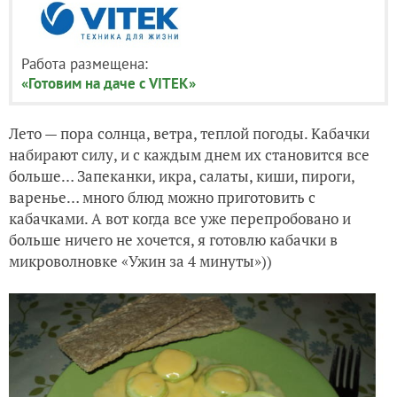
Работа размещена:
«Готовим на даче с VITEK»
Лето — пора солнца, ветра, теплой погоды. Кабачки
набирают силу, и с каждым днем их становится все
больше… Запеканки, икра, салаты, киши, пироги,
варенье… много блюд можно приготовить с
кабачками. А вот когда все уже перепробовано и
больше ничего не хочется, я готовлю кабачки в
микроволновке «Ужин за 4 минуты»))