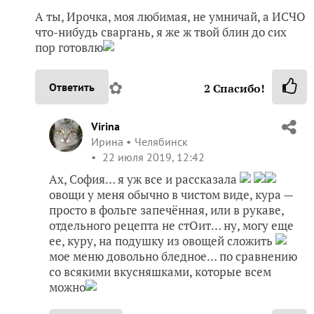
А ты, Ирочка, моя любимая, не умничай, а ИСЧО
что-нибудь сваргань, я же ж твой блин до сих
пор готовлю
✿
Ответить
2
Спасибо!
Virina
Ирина
Челябинск
22 июля 2019, 12:42
Ах, София… я уж все и рассказала
овощи у меня обычно в чистом виде, кура —
просто в фольге запечённая, или в рукаве,
отдельного рецепта не стОит… ну, могу еще
ее, куру, на подушку из овощей сложить
мое меню довольно бледное… по сравнению
со всякими вкусняшками, которые всем
можно