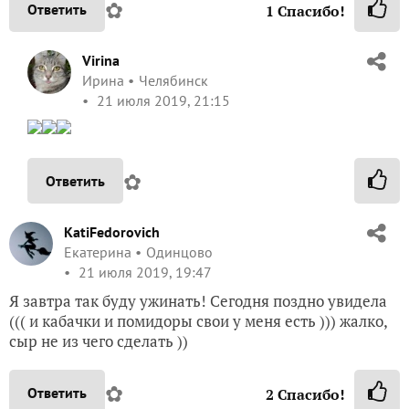
✿
Ответить
1
Спасибо!
Virina
Ирина
Челябинск
21 июля 2019, 21:15
✿
Ответить
KatiFedorovich
Екатерина
Одинцово
21 июля 2019, 19:47
Я завтра так буду ужинать! Сегодня поздно увидела
((( и кабачки и помидоры свои у меня есть ))) жалко,
сыр не из чего сделать ))
✿
Ответить
2
Спасибо!