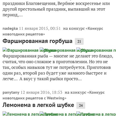
праздники Благовещения, Вербное воскресенье или
другой престольный праздник, выпавший на этот
период,...
11 января 2015, 00:51
на конкурс «
nadegka
Конкурс
»
новогодних рецептов
Фаршированная горбуша
21
Фаршированная рыба — многие не делают это блюдо,
считая, что оно сложное в приготовлении. Но это не
так, особых навыков тут не потребуется. Приготовив
один раз, второй раз будет уже намного быстрее и
легче… А вкус у такой рыбки просто...
12 января 2016, 18:53
на конкурс «
panytany
Конкурс
»
новогодних рецептов с Westwing
Лемонема в легкой шубке
24