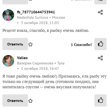
fb_787710644753941
Nadezhda Suslova
Москва
3 октября 2018, 11:05
Рецепт взяла, спасибо, я рыбку очень люблю.
✿
Ответить
1
Спасибо!
Valleo
Валерия Сидненкова
Тула
3 октября 2018, 16:47
Я тоже рыбку очень люблю!) Признаюсь, ела рыбу эту
только на следующий день (готовила поздно), она
напиталась соусом — очень вкусная получилась!
✿
Ответить