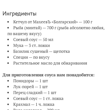
Ингредиенты
Кетчуп от МахеевЪ «Болгарский» — 100 г
Рыба (минтай) — 700 г (рыба абсолютно любая,
по вашему вкусу)
Соевый соус — 50 мл
Мука — 3 ст. ложки
Базилик сушеный — щепотка
Специи — по вкусу
Растительное масло для обжаривания
Для приготовления соуса нам понадобится:
Помидоры — 1 шт
Лук-порей — 1 шт
Перец сладкий — 1 шт
Соевый соус — 1 ст. ложка
Крахмал — 1 ч. ложка