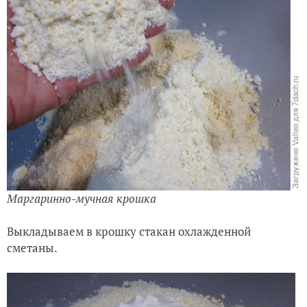
Маргаринно-мучная крошка
Выкладываем в крошку стакан охлажденной
сметаны.