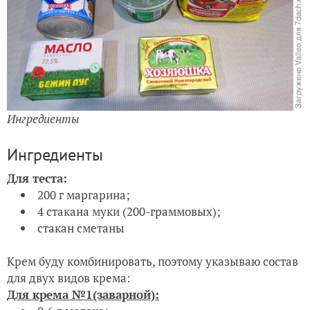
Ингредиенты
Ингредиенты
Для теста:
200 г маргарина;
4 стакана муки (200-граммовых);
стакан сметаны
Крем буду комбинировать, поэтому указываю состав
для двух видов крема:
Для крема №1
(заварной)
: