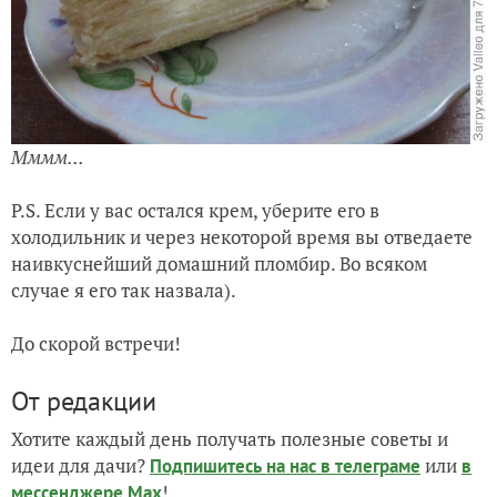
Тортик готов!
Конечно же, он должен пропитаться. Лучше этот торт
готовить вечером, убрать в холодильник, чтобы не
было соблазна начать кушать его раньше времени))
Приятного чаепития!