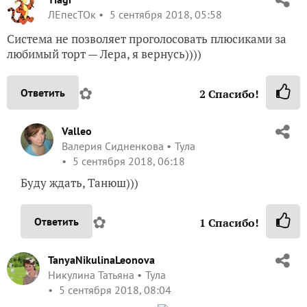
Сказать спасибо!
Добавили запись в избранное
и еще
Лариса
13 человек
Добавить в избранное
Комментарии (
18
)
Tiagr
ЛЕпесТОк
5 сентября 2018, 05:58