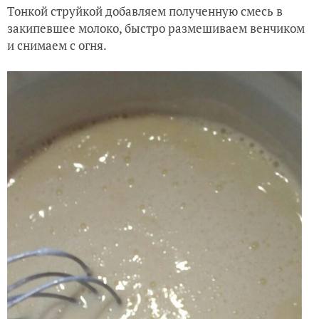
Растираем желтки с сахаром
Добавляем муку и 0,1 л холодного молока.
Размешиваем до однородного состояния, без
комочков.
Тонкой струйкой добавляем полученную смесь в