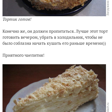
Коржи собрали
Тортик со всех сторон смазываем кремом. Все
обломанные кусочки и коржи, которые оставили для
посыпки, переминаем в не очень мелкую крошку.
Посыпаем наш торт.