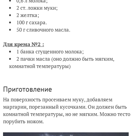
0,6 л молока;
2 ст. ложки муки;
2 желтка;
100 г сахара.
50 г сливочного масла.
Для крема №2 :
1 банка сгущенного молока;
2 пачки масла (оно должно быть мягким,
комнатной температуры)
Приготовление
На поверхность просеиваем муку, добавляем
маргарин, порезанный кусочками. Он должен быть
комнатной температуры, но не мягким. Можно тесто
порубить ножом.