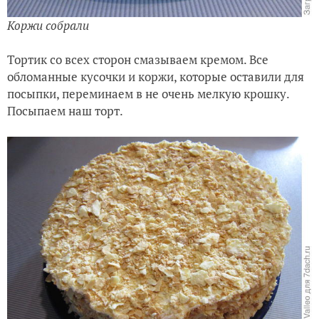
прижимайте их друг к другу. А вот тут ничего
страшного, что коржи хрустят под вашими ручками.
Наш крем их надежно склеит).
Вот и собрали!...