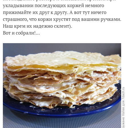
Смазываем корж кремом
Последующие коржи аккуратно выравниваем до
необходимого размера и смазываем кремом. При
укладывании последующих коржей немного