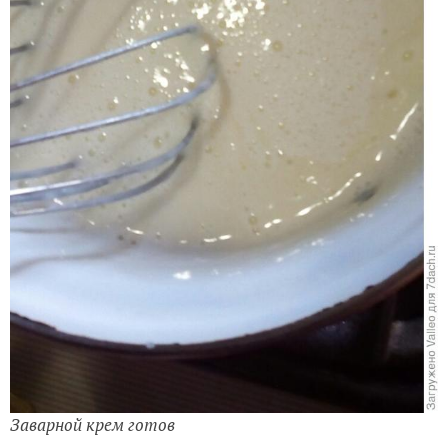
закипевшее молоко, быстро размешиваем венчиком
и снимаем с огня.