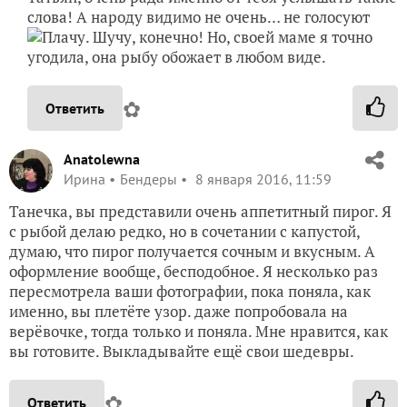
слова! А народу видимо не очень… не голосуют
. Шучу, конечно! Но, своей маме я точно
угодила, она рыбу обожает в любом виде.
✿
Ответить
Anatolewna
Ирина
Бендеры
8 января 2016, 11:59
Танечка, вы представили очень аппетитный пирог. Я
с рыбой делаю редко, но в сочетании с капустой,
думаю, что пирог получается сочным и вкусным. А
оформление вообще, бесподобное. Я несколько раз
пересмотрела ваши фотографии, пока поняла, как
именно, вы плетёте узор. даже попробовала на
верёвочке, тогда только и поняла. Мне нравится, как
вы готовите. Выкладывайте ещё свои шедевры.
✿
Ответить