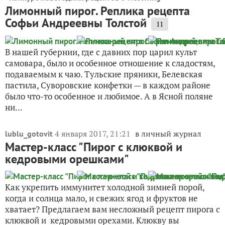
Лимонный пирог. Реплика рецепта
Софьи Андреевны Толстой
11
В нашей губернии, где с давних пор царил культ
самовара, было и особенное отношение к сладостям,
подаваемым к чаю. Тульские пряники, Белевская
пастила, Суворовские конфетки — в каждом районе
было что-то особенное и любимое. А в Ясной поляне
ни...
4 января 2017, 21:21
в личный журнал
lublu_gotovit
Мастер-класс "Пирог с клюквой и
кедровыми орешками"
Как укрепить иммунитет холодной зимней порой,
когда и солнца мало, и свежих ягод и фруктов не
хватает? Предлагаем вам несложный рецепт пирога с
клюквой и кедровыми орехами. Клюкву вы