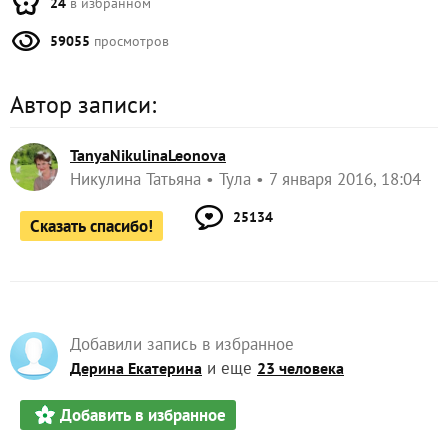
24
в избранном
59055
просмотров
Автор записи:
TanyaNikulinaLeonova
Никулина Татьяна
Тула
7 января 2016, 18:04
25134
Сказать спасибо!
Добавили запись в избранное
и еще
Дерина Екатерина
23 человека
Добавить в избранное