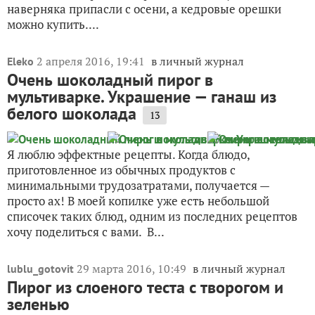
наверняка припасли с осени, а кедровые орешки
можно купить....
2 апреля 2016, 19:41
в личный журнал
Eleko
Очень шоколадный пирог в
мультиварке. Украшение — ганаш из
белого шоколада
13
Я люблю эффектные рецепты. Когда блюдо,
приготовленное из обычных продуктов с
минимальными трудозатратами, получается —
просто ах! В моей копилке уже есть небольшой
списочек таких блюд, одним из последних рецептов
хочу поделиться с вами. В...
29 марта 2016, 10:49
в личный журнал
lublu_gotovit
Пирог из слоеного теста с творогом и
зеленью