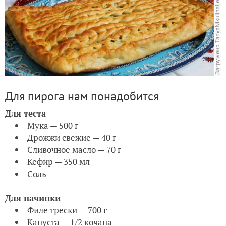
Для пирога нам понадобится
Для теста
Мука — 500 г
Дрожжи свежие — 40 г
Сливочное масло — 70 г
Кефир — 350 мл
Соль
Для начинки
Филе трески — 700 г
Капуста — 1/2 кочана