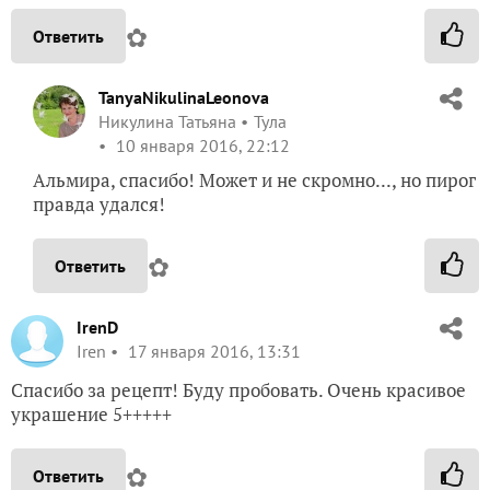
✿
Ответить
TanyaNikulinaLeonova
Никулина Татьяна
Тула
10 января 2016, 22:12
Альмира, спасибо! Может и не скромно..., но пирог
правда удался!
✿
Ответить
IrenD
Iren
17 января 2016, 13:31
Спасибо за рецепт! Буду пробовать. Очень красивое
украшение 5+++++
✿
Ответить