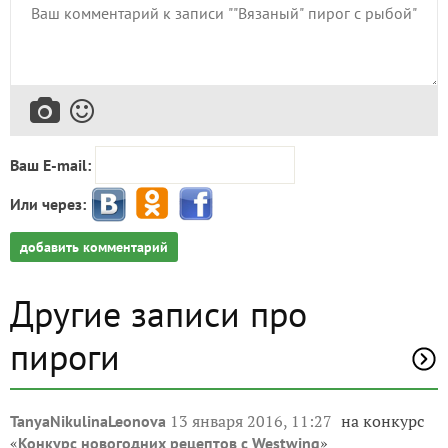
Ваш E-mail:
Или через:
добавить комментарий
Другие записи про
пироги
13 января 2016, 11:27
на конкурс
TanyaNikulinaLeonova
«
»
Конкурс новогодних рецептов с Westwing