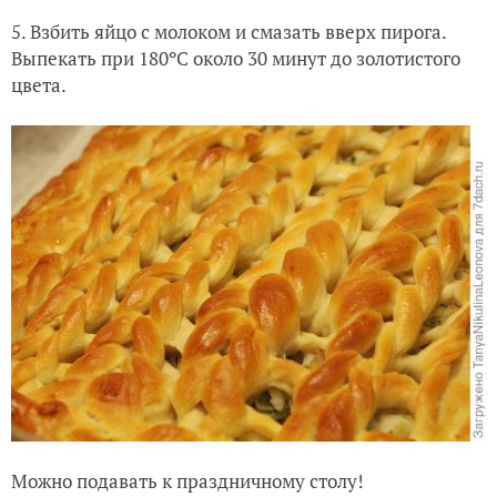
5. Взбить яйцо с молоком и смазать вверх пирога.
Выпекать при 180ºС около 30 минут до золотистого
цвета.
Можно подавать к праздничному столу!