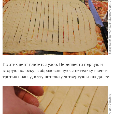
Из этих лент плетется узор. Переплести первую и
вторую полоску, в образовавшуюся петельку ввести
третью полосу, в эту петельку четвертую и так далее.