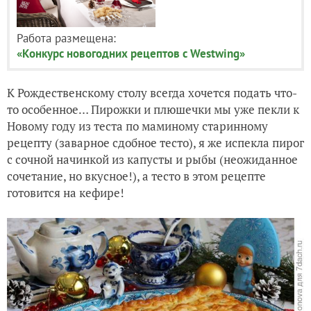
Работа размещена:
«Конкурс новогодних рецептов с Westwing»
К Рождественскому столу всегда хочется подать что-
то особенное… Пирожки и плюшечки мы уже пекли к
Новому году из теста по маминому старинному
рецепту (заварное сдобное тесто), я же испекла пирог
с сочной начинкой из капусты и рыбы (неожиданное
сочетание, но вкусное!), а тесто в этом рецепте
готовится на кефире!