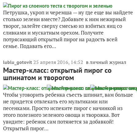
Петрушка, укроп и черемша — ну где еще вы найдете
столько зелени вместе? Добавьте к ним нежирный
творог, залейте сверху смесью из взбитых яиц со
сливками и мускатным орехом. Получите
потрясающий открытый пирог на радость всей
семье. Подавать его...
25 апреля 2016, 14:52
в личный журнал
lublu_gotovit
Мастер-класс: открытый пирог со
шпинатом и творогом
Чтобы уговорить ребенка съесть шпинат, вам больше
не придется отвлекать его мультиками или
песенками. Просто испеките пирог с начинкой из
этого полезного зеленого овоща и творожка. Вот
увидите: ребенок сам потянется за добавкой!
Открытый пирог...