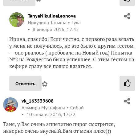
TanyaNikulinaLeonova
Никулина Татьяна
Тула
8 января 2016, 12:42
Ирина, спасибо! Если честно, с первого раза вязать
у меня не получилось, но это было с другим тестом
— оно рвалось ( пробовала на Новый год) Попытка
№2 на Рождество была успешнее. С этим тестом на
кефире сразу все пошло вязаться.
✿
Ответить
vk_163539608
Альмира Мустафина
Сибай
10 января 2016, 17:22
Таня, у Вас очень аппетитно пирог смотрится,
наверно очень вкусный.Вам от меня плюс)))