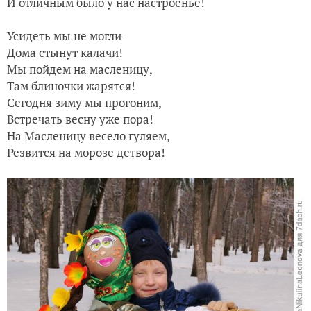
И отличным было у нас настроенье!
Усидеть мы не могли -
Дома стынут калачи!
Мы пойдем на масленицу,
Там блиночки жарятся!
Сегодня зиму мы прогоним,
Встречать весну уже пора!
На Масленицу весело гуляем,
Резвится на морозе детвора!