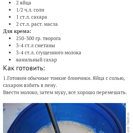
2 яйца
1/2 ч.л. соли
1 ст.л. сахара
2 ст.л. раст. масла
Для крема:
250-300 гр. творога
3-4 ст.л сметаны
3-4 ст.л. сгущенного молока
ванильный сахар
Как готовить:
1.Готовим обычные тонкие блинчики. Яйца с солью,
сахаром взбить в пену.
Ввести молоко, затем муку, все хорошо перемешать.