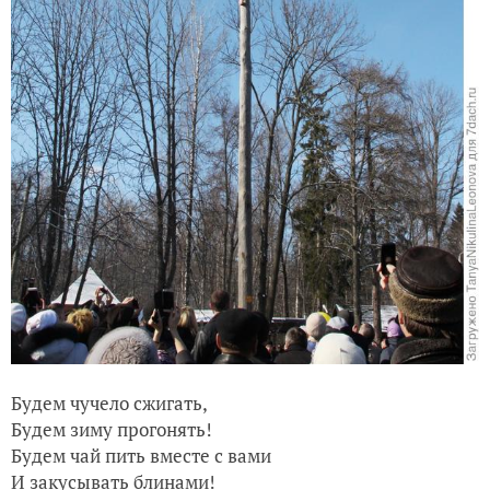
Будем чучело сжигать,
Будем зиму прогонять!
Будем чай пить вместе с вами
И закусывать блинами!