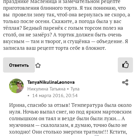
празднике Масленица и замечательном рецепте
приготовления блинного торта. Я так понимаю, что
вы провели зиму так, чтоб она вернулась не скоро, а
только после осени. Скажите, а погода была у вас
тёплая? Бедный паренёк с голым торсом полез на
столб, он не замёрз? А тортик должен быть очень
вкусным — там и творог, и сгущёнка — объедение. Я
записала ваш рецепт торта себе в блокнот.
✿
Ответить
TanyaNikulinaLeonova
Никулина Татьяна
Тула
14 марта 2016, 20:54
Ирина, спасибо за отзыв! Температура была около
нуля. Ночью выпал снег, но под ярким мартовским
солнышком он таял и везде были были лужи… А
мужчинам — скалолазам, я думаю, точно было не
холодно! Они столько энергии тратили!!! Кстати,