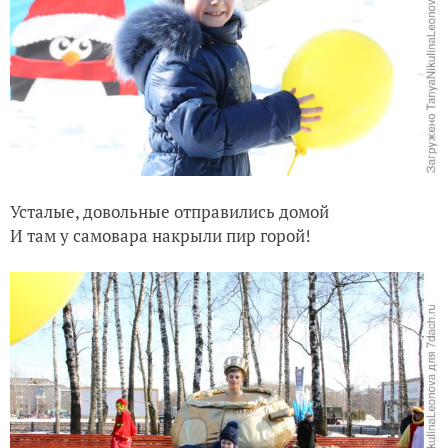
Усталые, довольные отправились домой
И там у самовара накрыли пир горой!