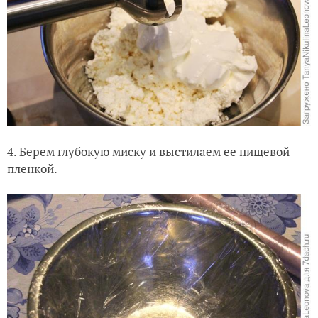
4. Берем глубокую миску и выстилаем ее пищевой
пленкой.