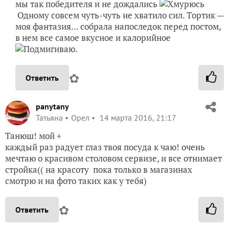
мы так победителя и не дождались
Одному совсем чуть-чуть не хватило сил. Тортик —
моя фантазия… собрала напоследок перед постом,
в нем все самое вкусное и калорийное
.
✿
Ответить
panytany
Татьяна
Орел
14 марта 2016, 21:17
Танюш! мой +
каждый раз радует глаз твоя посуда к чаю! очень
мечтаю о красивом столовом сервизе, и все отнимает
стройка(( на красоту пока только в магазинах
смотрю и на фото таких как у тебя)
✿
Ответить