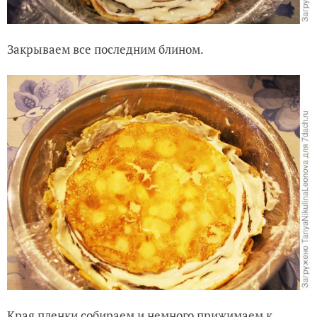
Закрываем все последним блином.
Края пленки собираем и немного прижимаем к