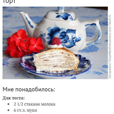
торт
Мне понадобилось:
Для теста:
2 1/2 стакана молока
6 ст.л. муки