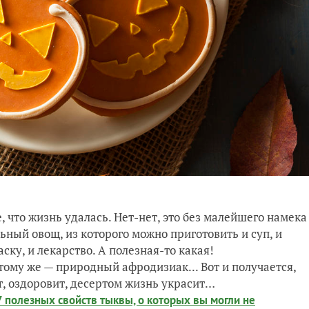
е, что жизнь удалась. Нет-нет, это без малейшего намека
ьный овощ, из которого можно приготовить и суп, и
аску, и лекарство. А полезная-то какая!
ому же — природный афродизиак... Вот и получается,
т, оздоровит, десертом жизнь украсит…
7 полезных свойств тыквы, о которых вы могли не