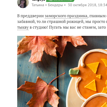
Татьяна
Бендеры
30 октября 2018, 18:3
В преддверии
заморского праздника
, главным
забавной, то ли страшной рожицей, мы просто 
тыкву
в студию! Пугать мы вас не станем, зат