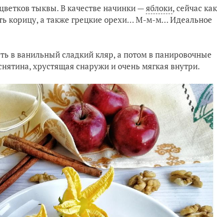
цветков тыквы. В качестве начинки —
яблоки
, сейчас как
вить корицу, а также грецкие орехи… М-м-м… Идеальное
 в ванильный сладкий кляр, а потом в панировочные
снятина, хрустящая снаружи и очень мягкая внутри.