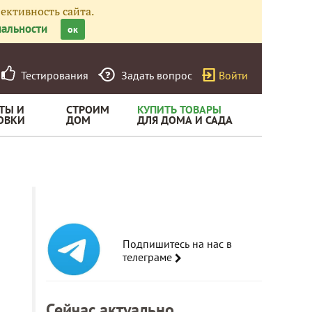
ективность сайта.
альности
ок
Тестирования
Задать вопрос
Войти
ТЫ И
СТРОИМ
КУПИТЬ ТОВАРЫ
ОВКИ
ДОМ
ДЛЯ ДОМА И САДА
Подпишитесь на нас в
телеграме
Сейчас актуально