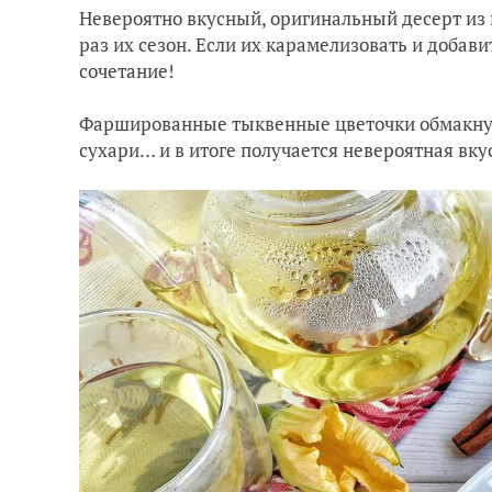
Невероятно вкусный, оригинальный десерт из 
раз их сезон. Если их карамелизовать и доба
сочетание!
Фаршированные тыквенные цветочки обмакнуть
сухари… и в итоге получается невероятная вку