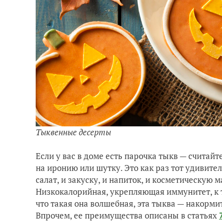
Тыквенные десерты
Если у вас в доме есть парочка тыкв — считайт
на иронию или шутку. Это как раз тот удивител
салат, и закуску, и напиток, и косметическую м
Низкокалорийная, укрепляющая иммунитет, к т
что такая она волшебная, эта тыква — накорми
Впрочем, ее преимущества описаны в статьях