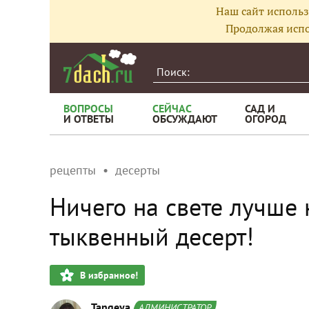
Наш сайт использ
Продолжая испо
ВОПРОСЫ
СЕЙЧАС
САД И
И ОТВЕТЫ
ОБСУЖДАЮТ
ОГОРОД
рецепты
десерты
Ничего на свете лучше 
тыквенный десерт!
В избранное!
Tangeya
АДМИНИСТРАТОР