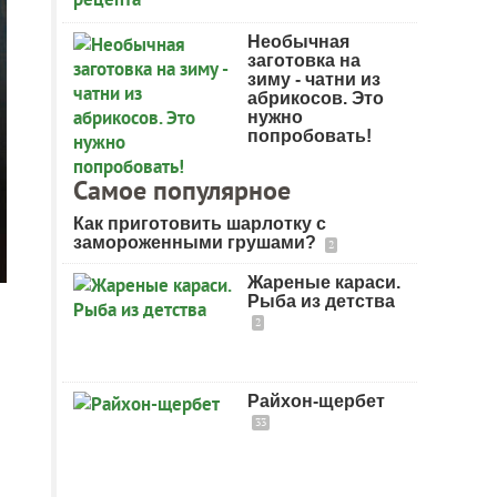
Необычная
заготовка на
зиму - чатни из
абрикосов. Это
нужно
попробовать!
Самое популярное
Как приготовить шарлотку с
замороженными грушами?
2
Жареные караси.
Рыба из детства
2
Райхон-щербет
33