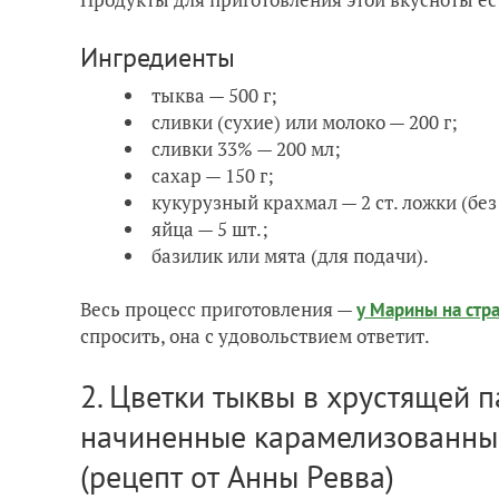
Ингредиенты
тыква — 500 г;
сливки (сухие) или молоко — 200 г;
сливки 33% — 200 мл;
сахар — 150 г;
кукурузный крахмал — 2 ст. ложки (без
яйца — 5 шт.;
базилик или мята (для подачи).
Весь процесс приготовления —
у Марины на стр
спросить, она с удовольствием ответит.
2. Цветки тыквы в хрустящей 
начиненные карамелизованны
(рецепт от Анны Ревва)