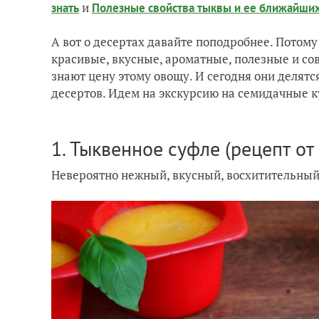
и
знать
Полезные свойства тыквы и ее ближайши
А вот о десертах давайте поподробнее. Потому
красивые, вкусные, ароматные, полезные и со
знают цену этому овощу. И сегодня они деля
десертов. Идем на экскурсию на семидачные к
1. Тыквенное суфле (рецепт о
Невероятно нежный, вкусный, восхитительный д