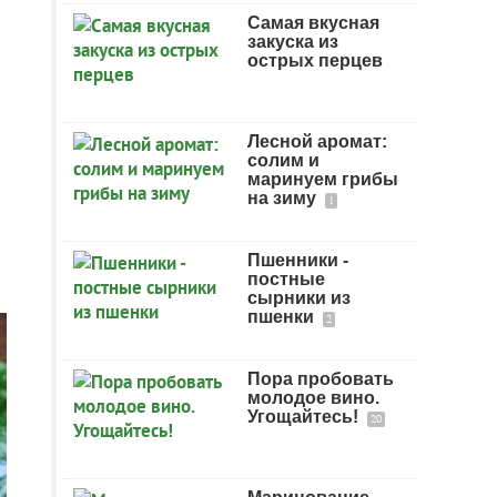
Самая вкусная
закуска из
острых перцев
Лесной аромат:
солим и
маринуем грибы
на зиму
1
Пшенники -
постные
сырники из
пшенки
2
Пора пробовать
молодое вино.
Угощайтесь!
20