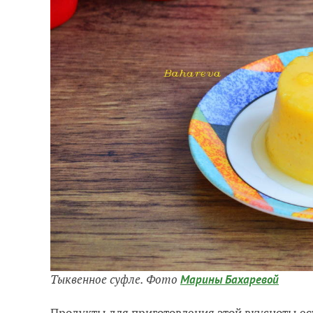
Тыквенное суфле. Фото
Марины Бахаревой
Продукты для приготовления этой вкусноты ес