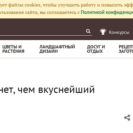
ует файлы cookies, чтобы улучшить работу и повысить эфф
льзование сайта, вы соглашаетесь с
Политикой конфиденци
Конкурсы
ЦВЕТЫ И
ЛАНДШАФТНЫЙ
ДОСУГ И
РЕЦЕП
РАСТЕНИЯ
ДИЗАЙН
ОТДЫХ
ЗАГОТ
нет, чем вкуснейший