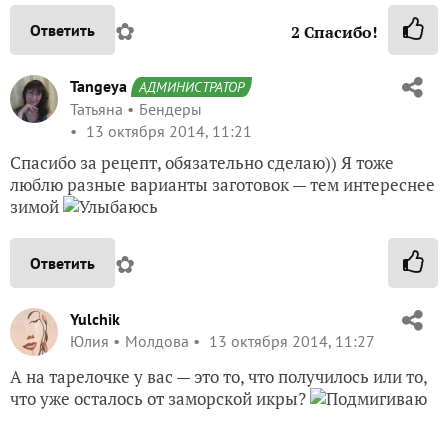
✿
Ответить
2
Спасибо!
Tangeya
АДМИНИСТРАТОР
Татьяна
Бендеры
13 октября 2014, 11:21
Спасибо за рецепт, обязательно сделаю)) Я тоже
люблю разные варианты заготовок — тем интереснее
зимой
✿
Ответить
Yulchik
Юлия
Молдова
13 октября 2014, 11:27
А на тарелочке у вас — это то, что получилось или то,
что уже осталось от заморской икры?