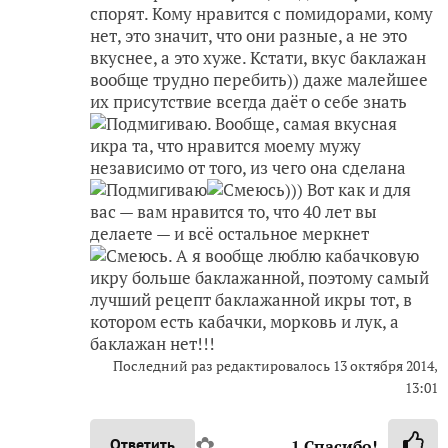
спорят. Кому нравится с помидорами, кому
нет, это значит, что они разные, а не это
вкуснее, а это хуже. Кстати, вкус баклажан
вообще трудно перебить)) даже малейшее
их присутствие всегда даёт о себе знать
. Вообще, самая вкусная
икра та, что нравится моему мужу
независимо от того, из чего она сделана
))) Вот как и для
вас — вам нравится то, что 40 лет вы
делаете — и всё остальное меркнет
. А я вообще люблю кабачковую
икру больше баклажанной, поэтому самый
лучший рецепт баклажанной икры тот, в
котором есть кабачки, морковь и лук, а
баклажан нет!!!
Последний раз редактировалось
13 октября 2014,
13:01
✿
Ответить
1
Спасибо!