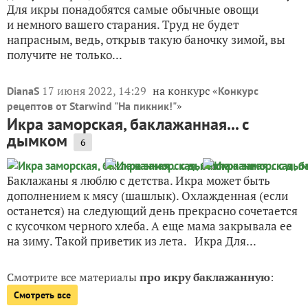
Для икры понадобятся самые обычные овощи
и немного вашего старания. Труд не будет
напрасным, ведь, открыв такую баночку зимой, вы
получите не только...
17 июня 2022, 14:29
на конкурс «
DianaS
Конкурс
»
рецептов от Starwind "На пикник!"
Икра заморская, баклажанная... с
дымком
6
Баклажаны я люблю с детства. Икра может быть
дополнением к мясу (шашлык). Охлажденная (если
останется) на следующий день прекрасно сочетается
с кусочком черного хлеба. А еще мама закрывала ее
на зиму. Такой приветик из лета. Икра Для...
Смотрите все материалы
про икру баклажанную
:
Смотреть все