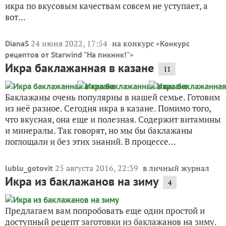
икра по вкусовым качествам совсем не уступает, а
вот...
24 июня 2022, 17:54
на конкурс «
DianaS
Конкурс
»
рецептов от Starwind "На пикник!"
Икра баклажанная в казане
11
Баклажаны очень популярны в нашей семье. Готовим
из неё разное. Сегодня икра в казане. Помимо того,
что вкусная, она еще и полезная. Содержит витамины
и минералы. Так говорят, но мы бы баклажаны
поглощали и без этих знаний. В процессе...
25 августа 2016, 22:39
в личный журнал
lublu_gotovit
Икра из баклажанов на зиму
4
Предлагаем вам попробовать еще один простой и
доступный рецепт заготовки из баклажанов на зиму.