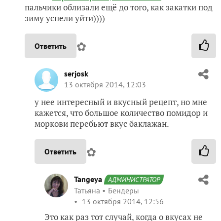
пальчики облизали ещё до того, как закатки под
зиму успели уйти))))
✿
Ответить
serjosk
13 октября 2014, 12:03
у нее интересный и вкусный рецепт, но мне
кажется, что большое количество помидор и
моркови перебьют вкус баклажан.
✿
Ответить
Tangeya
АДМИНИСТРАТОР
Татьяна
Бендеры
13 октября 2014, 12:56
Это как раз тот случай, когда о вкусах не