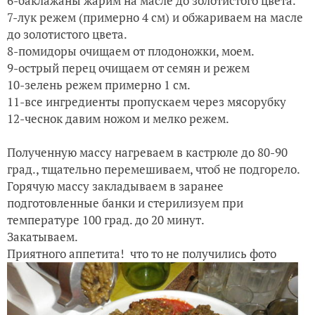
6-баклажаны жарим на масле до золотистого цвета.
7-лук режем (примерно 4 см) и обжариваем на масле
до золотистого цвета.
8-помидоры очищаем от плодоножки, моем.
9-острый перец очищаем от семян и режем
10-зелень режем примерно 1 см.
11-все ингредиенты пропускаем через мясорубку
12-чеснок давим ножом и мелко режем.
Полученную массу нагреваем в кастрюле до 80-90
град., тщательно перемешиваем, чтоб не подгорело.
Горячую массу закладываем в заранее
подготовленные банки и стерилизуем при
температуре 100 град. до 20 минут.
Закатываем.
Приятного аппетита! что то не получились фото