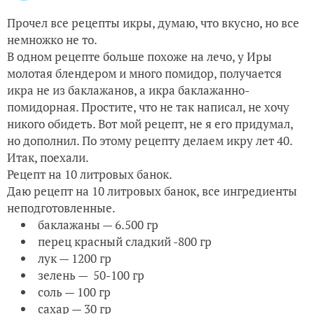
Прочел все рецепты икры, думаю, что вкусно, но все
немножко не то.
В одном рецепте больше похоже на лечо, у Иры
молотая блендером и много помидор, получается
икра не из баклажанов, а икра баклажанно-
помидорная. Простите, что не так написал, не хочу
никого обидеть. Вот мой рецепт, не я его придумал,
но дополнил. По этому рецепту делаем икру лет 40.
Итак, поехали.
Рецепт на 10 литровых банок.
Даю рецепт на 10 литровых банок, все ингредиенты
неподготовленные.
баклажаны — 6.500 гр
перец красный сладкий -800 гр
лук — 1200 гр
зелень — 50-100 гр
соль — 100 гр
сахар — 30 гр