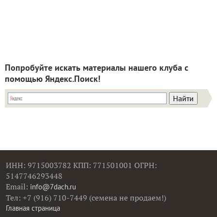
Попробуйте искать материалы нашего клуба с
помощью Яндекс.Поиск!
ИНН: 9715003782 КПП: 771501001 ОГРН:
5147746293448
Email:
info@7dach.ru
Тел: +7 (916) 710-7449 (семена не продаем!)
Главная страница