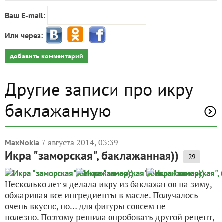
Ваш E-mail:
Или через:
добавить комментарий
Другие записи про икру
баклажанную
7 августа 2014, 03:39
MaxNokia
Икра "заморская", баклажанная))
29
Несколько лет я делала икру из баклажанов на зиму,
обжаривая все ингредиенты в масле. Получалось
очень вкусно, но… для фигуры совсем не
полезно. Поэтому решила опробовать другой рецепт,