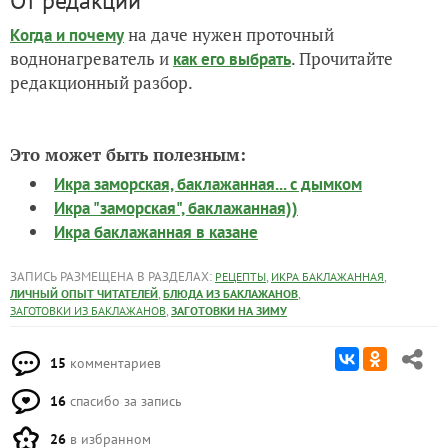
От редакции
на даче нужен проточный
Когда и почему
воднонагреватель и
. Прочитайте
как его выбрать
редакционный разбор.
Это может быть полезным:
Икра заморская, баклажанная... с дымком
Икра "заморская", баклажанная))
Икра баклажанная в казане
ЗАПИСЬ РАЗМЕЩЕНА В РАЗДЕЛАХ:
,
,
РЕЦЕПТЫ
ИКРА БАКЛАЖАННАЯ
,
,
ЛИЧНЫЙ ОПЫТ ЧИТАТЕЛЕЙ
БЛЮДА ИЗ БАКЛАЖАНОВ
,
ЗАГОТОВКИ ИЗ БАКЛАЖАНОВ
ЗАГОТОВКИ НА ЗИМУ
15
комментариев
16
спасибо за запись
26
в избранном