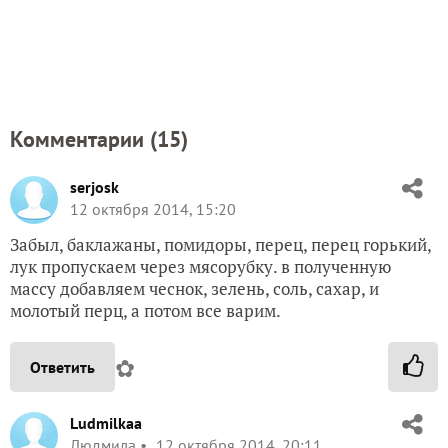
Комментарии (
15
)
serjosk
12 октября 2014, 15:20
Забыл, баклажаны, помидоры, перец, перец горький,
лук пропускаем через мясорубку. в полученную
массу добавляем чеснок, зелень, соль, сахар, и
молотый перц, а потом все варим.
✿
Ответить
Ludmilkaa
Людмила
12 октября 2014, 20:11