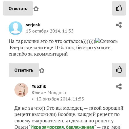
✿
Ответить
serjosk
13 октября 2014, 11:35
На тарелочке это то что осталось)))))))
Вчера сделали еще 10 банок, быстро уходит.
спасибо за ккомментарий
✿
Ответить
Yulchik
Юлия
Молдова
13 октября 2014, 11:53
Да не за что)) Это вы молодец — такой хороший
рецепт выложили) Вообще, каждый рецепт по
своему очарователен, я сделала по рецепту
Ольги "
" — так мои
Икра заморская, баклажанная