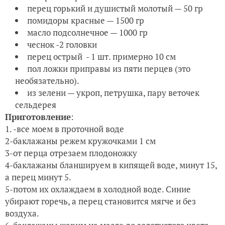
перец горький и душистый молотый — 50 гр
помидоры красные — 1500 гр
масло подсолнечное — 1000 гр
чеснок -2 головки
перец острый - 1 шт. примерно 10 см
пол ложки приправы из пяти перцев (это
необязательно).
из зелени — укроп, петрушка, пару веточек
сельдерея
Приготовление
:
1. -все моем в проточной воде
2-баклажаны режем кружочками 1 см
3-от перца отрезаем плодоножку
4-баклажаны бланшируем в кипящей воде, минут 15,
а перец минут 5.
5-потом их охлаждаем в холодной воде. Синие
убирают горечь, а перец становится мягче и без
воздуха.