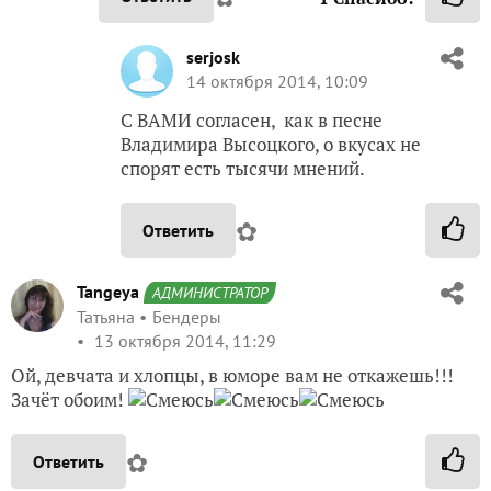
serjosk
14 октября 2014, 10:09
С ВАМИ согласен, как в песне
Владимира Высоцкого, о вкусах не
спорят есть тысячи мнений.
✿
Ответить
Tangeya
АДМИНИСТРАТОР
Татьяна
Бендеры
13 октября 2014, 11:29
Ой, девчата и хлопцы, в юморе вам не откажешь!!!
Зачёт обоим!
✿
Ответить