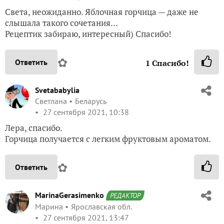
Света, неожиданно. Яблочная горчица — даже не
слышала такого сочетания…
Рецептик забираю, интересный) Спасибо!
✿
Ответить
1
Спасибо!
Svetababylia
Светлана
Беларусь
27 сентября 2021, 10:38
Лера, спасибо.
Горчица получается с легким фруктовым ароматом.
✿
Ответить
MarinaGerasimenko
РЕДАКТОР
Марина
Ярославская обл.
27 сентября 2021, 13:47