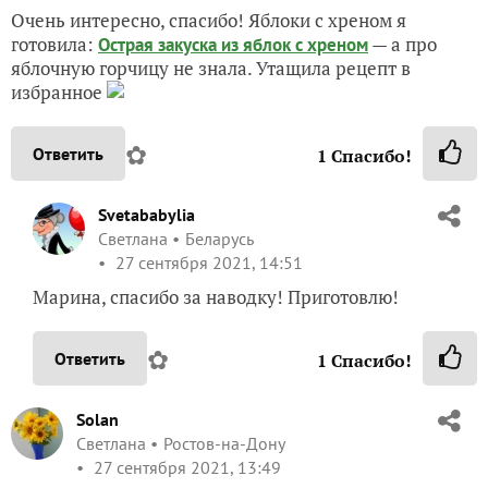
Очень интересно, спасибо! Яблоки с хреном я
готовила:
— а про
Острая закуска из яблок с хреном
яблочную горчицу не знала. Утащила рецепт в
избранное
✿
Ответить
1
Спасибо!
Svetababylia
Светлана
Беларусь
27 сентября 2021, 14:51
Марина, спасибо за наводку! Приготовлю!
✿
Ответить
1
Спасибо!
Solan
Светлана
Ростов-на-Дону
27 сентября 2021, 13:49