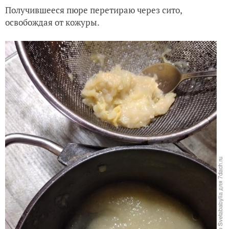
Получившееся пюре перетираю через сито,
освобождая от кожуры.