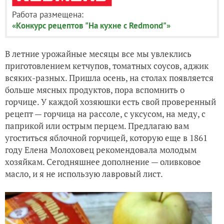
Работа размещена:
«Конкурс рецептов "На кухне с Redmond"»
В летние урожайные месяцы все мы увлеклись
приготовлением кетчупов, томатных соусов, аджик
всяких-разных. Пришла осень, на столах появляется
больше мясных продуктов, пора вспомнить о
горчице. У каждой хозяюшки есть свой проверенный
рецепт — горчица на рассоле, с уксусом, на меду, с
паприкой или острым перцем. Предлагаю вам
угоститься яблочной горчицей, которую еще в 1861
году Елена Молоховец рекомендовала молодым
хозяйкам. Сегодняшнее дополнение — оливковое
масло, и я не использую лавровый лист.