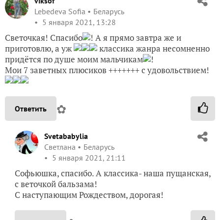
viksof
Lebedeva Sofia
Беларусь
5 января 2021, 13:28
Светочкая! Спасибо
! А я прямо завтра же и
приготовлю, а уж
классика жанра несомненно
придётся по душе моим мальчикам
!
Мои 7 заветных плюсиков +++++++ с удовольствием!
✿
Ответить
Svetababylia
Светлана
Беларусь
5 января 2021, 21:11
Софьюшка, спасибо. А классика- наша пущанская,
с веточкой бальзама!
С наступающим Рождеством, дорогая!