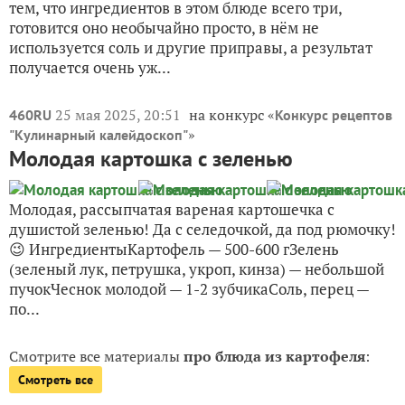
тем, что ингредиентов в этом блюде всего три,
готовится оно необычайно просто, в нём не
используется соль и другие приправы, а результат
получается очень уж...
25 мая 2025, 20:51
на конкурс «
460RU
Конкурс рецептов
»
"Кулинарный калейдоскоп"
Молодая картошка с зеленью
Молодая, рассыпчатая вареная картошечка с
душистой зеленью! Да с селедочкой, да под рюмочку!
😉 ИнгредиентыКартофель — 500-600 гЗелень
(зеленый лук, петрушка, укроп, кинза) — небольшой
пучокЧеснок молодой — 1-2 зубчикаСоль, перец —
по...
Смотрите все материалы
про блюда из картофеля
:
Смотреть все