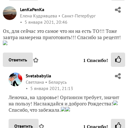
LenKaPenKa
Елена Кудрявцева
Санкт-Петербург
5 января 2021, 20:46
Ох, для сейчас это самое что ни на есть ТО!!! Тоже
завтра намерена приготовить!!! Спасибо за рецепт!
✿
Ответить
1
Спасибо!
Svetababylia
Светлана
Беларусь
5 января 2021, 21:13
Леночка, на здоровье! Организм требует, значит
на пользу! Наслаждайся и доброго Рождества!
Спасибо, что забежала.
✿
Ответить
1
Спасибо!