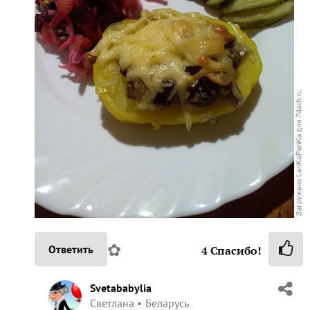
✿
Ответить
4
Спасибо!
Svetababylia
Светлана
Беларусь