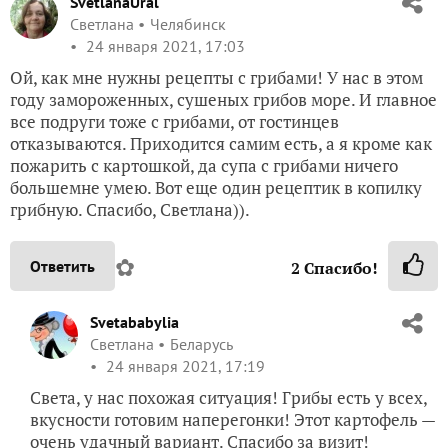
SvetlanaUral
Светлана
Челябинск
24 января 2021, 17:03
Ой, как мне нужны рецепты с грибами! У нас в этом
году замороженных, сушеных грибов море. И главное
все подруги тоже с грибами, от гостинцев
отказываются. Приходится самим есть, а я кроме как
пожарить с картошкой, да супа с грибами ничего
большемне умею. Вот еще один рецептик в копилку
грибную. Спасибо, Светлана)).
✿
Ответить
2
Спасибо!
Svetababylia
Светлана
Беларусь
24 января 2021, 17:19
Света, у нас похожая ситуация! Грибы есть у всех,
вкусности готовим наперегонки! Этот картофель —
очень удачный вариант. Спасибо за визит!