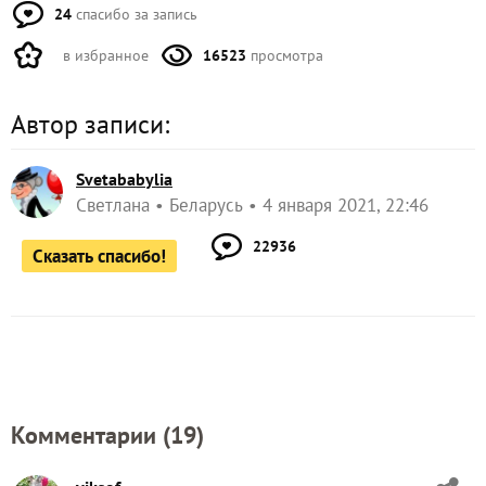
24
спасибо за запись
в избранное
16523
просмотра
Автор записи:
Svetababylia
Светлана
Беларусь
4 января 2021, 22:46
22936
Сказать спасибо!
Комментарии (
19
)