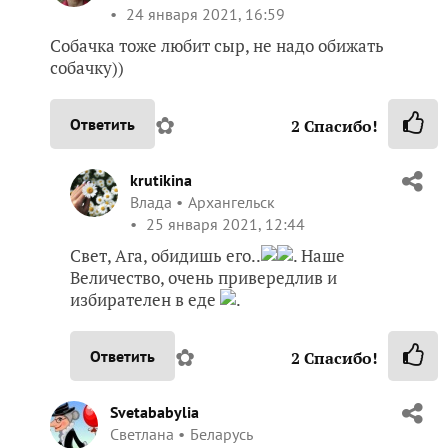
24 января 2021, 16:59
Собачка тоже любит сыр, не надо обижать
собачку))
✿
Ответить
2
Спасибо!
krutikina
Влада
Архангельск
25 января 2021, 12:44
Свет, Ага, обидишь его..
. Наше
Величество, очень привередлив и
избирателен в еде
.
✿
Ответить
2
Спасибо!
Svetababylia
Светлана
Беларусь