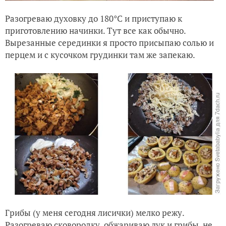
Разогреваю духовку до 180°C и приступаю к
приготовлению начинки.
Тут все как обычно.
Вырезанные серединки я просто присыпаю солью и
перцем и с кусочком грудинки там же запекаю.
Грибы (у меня сегодня лисички) мелко режу.
Разогреваю сковородку, обжариваю лук и грибы, не