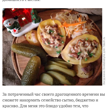
За потраченный час своего драгоценного времени вы
сможете накормить семейство сытно, бюджетно и
красиво. Для меня это блюдо удобно тем, что