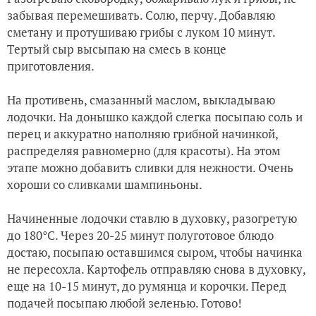
забывая перемешивать. Солю, перчу. Добавляю
сметану и протушиваю грибы с луком 10 минут.
Тертый сыр высыпаю на смесь в конце
приготовления.
На противень, смазанный маслом, выкладываю
лодочки. На донышко каждой слегка посыпаю соль и
перец и аккуратно наполняю грибной начинкой,
распределяя равномерно (для красоты). На этом
этапе можно добавить сливки для нежности. Очень
хороши со сливками шампиньоны.
Начиненные лодочки ставлю в духовку, разогретую
до 180°C. Через 20-25 минут полуготовое блюдо
достаю, посыпаю оставшимся сыром, чтобы начинка
не пересохла. Картофель отправляю снова в духовку,
еще на 10-15 минут, до румянца и корочки. Перед
подачей посыпаю любой зеленью. Готово!