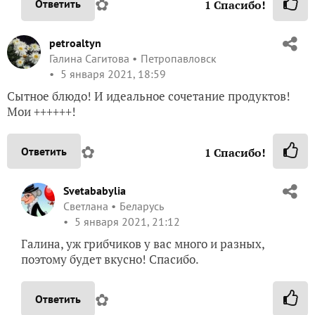
✿
Ответить
1
Спасибо!
petroaltyn
Галина Сагитова
Петропавловск
5 января 2021, 18:59
Сытное блюдо! И идеальное сочетание продуктов!
Мои ++++++!
✿
Ответить
1
Спасибо!
Svetababylia
Светлана
Беларусь
5 января 2021, 21:12
Галина, уж грибчиков у вас много и разных,
поэтому будет вкусно! Спасибо.
✿
Ответить