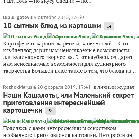
1 шт.Соль — по вкусу Специи — по...
9 октября 2015, 13:50
lublu_gotovit
10 сытных блюд из картошки
14
Картофель отварной, жареный, запеченный… Этот
клубнеплод дарит нам неиссякаемые возможности
для кулинарного творчества. Этот клубнеплод дарит
нам неиссякаемые возможности для кулинарного
творчества Большой плюс также в том, что блюда из...
20 февраля 2019, 17:41
в личный журнал
RozhokMarusia
Наши Кашалоты, или Маленький секрет
приготовления интереснейшей
картошечки
34
Поделюсь с вами интереснейшим секретиком
необычного приготовления картошки. Интересен он