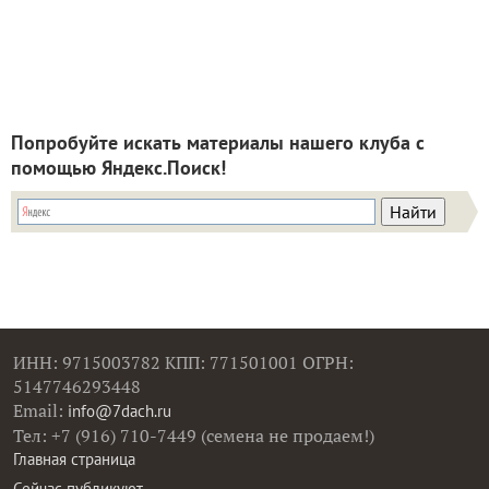
Попробуйте искать материалы нашего клуба с
помощью Яндекс.Поиск!
ИНН: 9715003782 КПП: 771501001 ОГРН:
5147746293448
Email:
info@7dach.ru
Тел: +7 (916) 710-7449 (семена не продаем!)
Главная страница
Сейчас публикуют