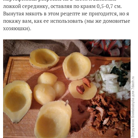
ложкой серединку, оставляя по краям 0,5-0,7 см.
Вынутая мякоть в этом рецепте не пригодится, но я
покажу вам, как ее использовать (мы же домовитые
хозяюшки).