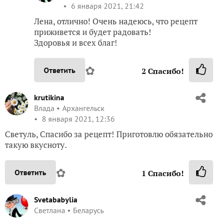
6 января 2021, 21:42
Лена, отлично! Очень надеюсь, что рецепт
приживется и будет радовать!
Здоровья и всех благ!
✿
Ответить
2
Спасибо!
krutikina
Влада
Архангельск
8 января 2021, 12:36
Светуль, Спасибо за рецепт! Приготовлю обязательно
такую вкусноту.
✿
Ответить
1
Спасибо!
Svetababylia
Светлана
Беларусь