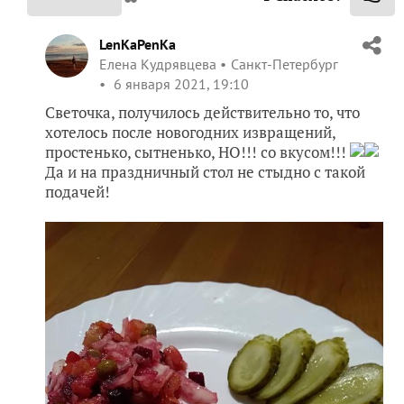
LenKaPenKa
Елена Кудрявцева
Санкт-Петербург
6 января 2021, 19:10
Светочка, получилось действительно то, что
хотелось после новогодних извращений,
простенько, сытненько, НО!!! со вкусом!!!
Да и на праздничный стол не стыдно с такой
подачей!