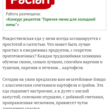
Работа размещена:
«Конкурс рецептов "Горячее меню для холодной
зимы"»
Рождественская еда у меня всегда ассоциируется с
простотой и сытостью. Что может быть лучше
простых и ежедневных продуктов, с секретом
приготовленных? Каждая трудолюбивая хозяюшка
обучена своим, самым лучшим, способам варения и
тушения, парения и печения… картофеля.
Сегодня на ужин предлагаю вам незатейливое блюдо
с классическим сочетанием картофеля и грибов. Эта
еда поднимет настроение, а в дуэте с кислой
капустой, солеными огурцами, с добавкой сметанки,
приправленная чесночком, привнесет чуток
домашнего счастья.