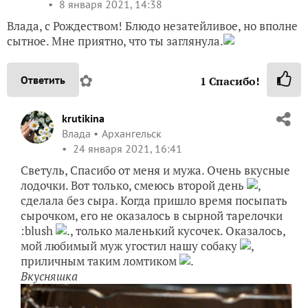
8 января 2021, 14:38
Влада, с Рождеством! Блюдо незатейливое, но вполне
сытное. Мне приятно, что ты заглянула.
✿
Ответить
1
Спасибо!
krutikina
Влада
Архангельск
24 января 2021, 16:41
Светуль, Спасибо от меня и мужа. Очень вкусные
лодочки. Вот только, смеюсь второй день
,
сделала без сыра. Когда пришло время посыпать
сырочком, его не оказалось в сырной тарелочки
:blush
., только маленький кусочек. Оказалось,
мой любимый муж угостил нашу собаку
,
приличным таким ломтиком
.
Вкусняшка