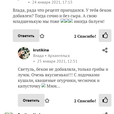
24 января 2021, 17:15
Влада, рада что рецепт пригодился. У тебя бекон
добавлен? Тогда сочно и без сыра. А свою
младшенькую мы тоже
иногда балуем!
✿
Ответить
2
Спасибо!
krutikina
Влада
Архангельск
25 января 2021, 12:51
Светуль, бекон не добавляла, только грибы и
лучок. Очень вкусненько!!! С лодочками
кушали, квашеные огурчики, чесночок и
капусточку
Ммм…
✿
Ответить
2
Спасибо!