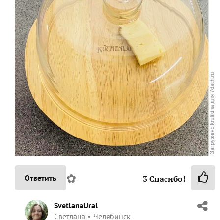
✿
Ответить
3
Спасибо!
SvetlanaUral
Светлана
Челябинск