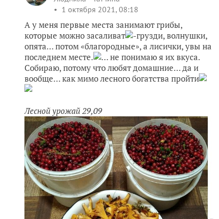
1 октября 2021, 08:18
А у меня первые места занимают грибы,
которые можно засаливат
-грузди, волнушки,
опята… потом «благородные», а лисички, увы на
последнем месте.
… не понимаю я их вкуса.
Собираю, потому что любят домашние… да и
вообще… как мимо лесного богатства пройти
Лесной урожай 29,09