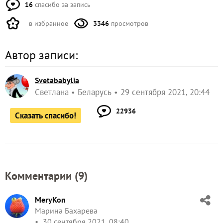
16
спасибо за запись
в избранное
3346
просмотров
Автор записи:
Svetababylia
Светлана
Беларусь
29 сентября 2021, 20:44
22936
Сказать спасибо!
Комментарии (
9
)
MeryKon
Марина Бахарева
30 сентября 2021, 08:40