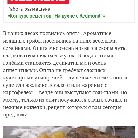
Работа размещена:
«Конкурс рецептов "На кухне с Redmond"»
В наших лесах появились опята! Ароматные
изящные грибы поселились на пнях веселыми
семейками. Опята мне очень нравятся своим чуть
сладковатым нежным вкусом. Блюда с этими
грибами становятся деликатными и очень
аппетитными. Опята не требуют сложных
кулинарных ухищрений — тушеные со сметаной, в
супе или жюльене, в салате или жареные с
картофелем — везде они выступают солистами. По-
моему, только из опят получаются самые сочные и
нежные котлетки, рецепт которых я вам сегодня
предложу.