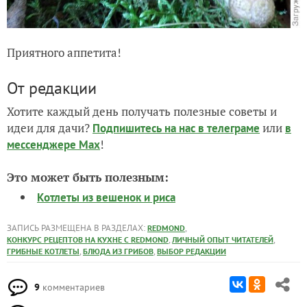
Приятного аппетита!
От редакции
Хотите каждый день получать полезные советы и
идеи для дачи?
или
Подпишитесь на нас
в телеграме
в
!
мессенджере Max
Это может быть полезным:
Котлеты из вешенок и риса
ЗАПИСЬ РАЗМЕЩЕНА В РАЗДЕЛАХ:
,
REDMOND
,
,
КОНКУРС РЕЦЕПТОВ НА КУХНЕ С REDMOND
ЛИЧНЫЙ ОПЫТ ЧИТАТЕЛЕЙ
,
,
ГРИБНЫЕ КОТЛЕТЫ
БЛЮДА ИЗ ГРИБОВ
ВЫБОР РЕДАКЦИИ
9
комментариев