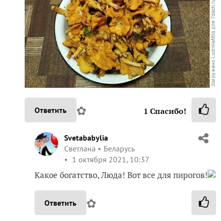
✿
Ответить
1
Спасибо!
Svetababylia
Светлана
Беларусь
1 октября 2021, 10:37
Какое богатство, Люда! Вот все для пирогов!
✿
Ответить