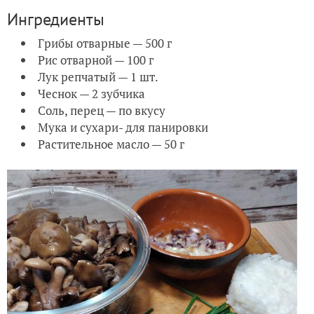
Ингредиенты
Грибы отварные — 500 г
Рис отварной — 100 г
Лук репчатый — 1 шт.
Чеснок — 2 зубчика
Соль, перец — по вкусу
Мука и сухари- для панировки
Растительное масло — 50 г