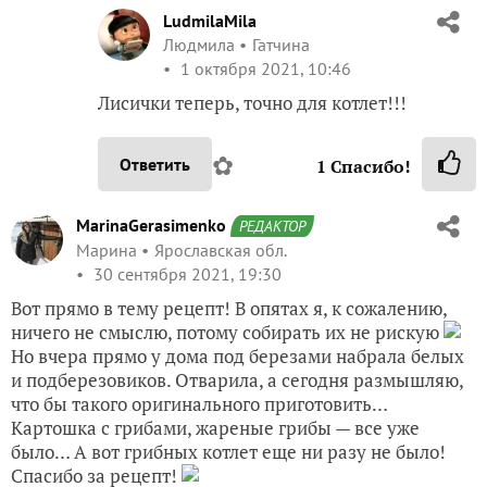
LudmilaMila
Людмила
Гатчина
1 октября 2021, 10:46
Лисички теперь, точно для котлет!!!
✿
Ответить
1
Спасибо!
MarinaGerasimenko
РЕДАКТОР
Марина
Ярославская обл.
30 сентября 2021, 19:30
Вот прямо в тему рецепт! В опятах я, к сожалению,
ничего не смыслю, потому собирать их не рискую
Но вчера прямо у дома под березами набрала белых
и подберезовиков. Отварила, а сегодня размышляю,
что бы такого оригинального приготовить…
Картошка с грибами, жареные грибы — все уже
было… А вот грибных котлет еще ни разу не было!
Спасибо за рецепт!