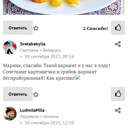
✿
Ответить
2
Спасибо!
Svetababylia
Светлана
Беларусь
30 сентября 2021, 09:24
Марина, спасибо. Такой вариант и у нас в ходу!
Сочетание картошечки и грибов-вариант
беспройгрышный! Как красиво!
✿
Ответить
LudmilaMila
Людмила
Гатчина
30 сентября 2021, 12:10