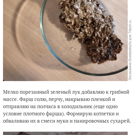
Мелко порезанный зеленый лук добавляю к грибной
массе. Фарш солю, перчу, накрываю пленкой и
отправляю на полчаса в холодильник (еще одно
условие плотного фарша). Формирую котлетки и
обваливаю их в смеси муки и панировочных сухарей.