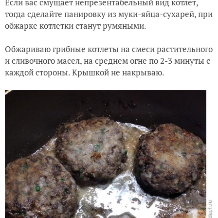
Если вас смущает непрезентабельный вид котлет,
тогда сделайте панировку из муки-яйца-сухарей, при
обжарке котлетки станут румяными.
Обжариваю грибные котлеты на смеси растительного
и сливочного масел, на среднем огне по 2-3 минуты с
каждой стороны. Крышкой не накрываю.