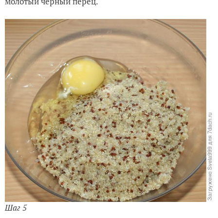
молотый черный перец.
Шаг 5