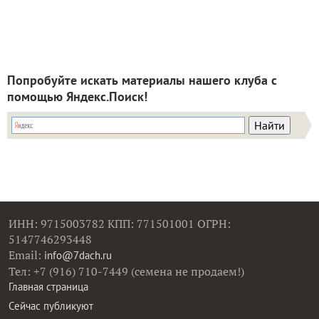
Попробуйте искать материалы нашего клуба с
помощью Яндекс.Поиск!
ИНН: 9715003782 КПП: 771501001 ОГРН:
5147746293448
Email:
info@7dach.ru
Тел: +7 (916) 710-7449 (семена не продаем!)
Главная страница
Сейчас публикуют