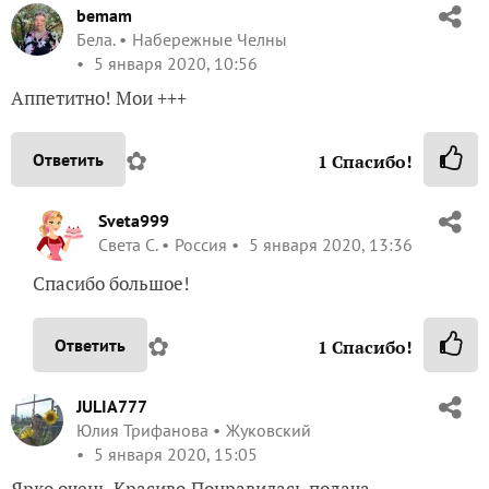
bemam
Бела.
Набережные Челны
5 января 2020, 10:56
Аппетитно! Мои +++
✿
Ответить
1
Спасибо!
Sveta999
Света С.
Россия
5 января 2020, 13:36
Спасибо большое!
✿
Ответить
1
Спасибо!
JULIA777
Юлия Трифанова
Жуковский
5 января 2020, 15:05
Ярко очень.Красиво.Понравилась подача.