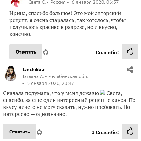
Света С.
Россия
6 января 2020, 06:57
Ирина, спасибо большое! Это мой авторский
рецепт, я очень старалась, так хотелось, чтобы
получилось красиво в разрезе, но и вкусно,
конечно.
✿
Ответить
1
Спасибо!
Tanchikbtr
Татьяна А.
Челябинская обл.
5 января 2020, 20:47
Сначала подумала, что у меня дежавю
Света,
спасибо, за еще один интересный рецепт с киноа. По
вкусу ничего не могу сказать, нужно пробовать. Но
интересно — однозначно!
✿
Ответить
3
Спасибо!