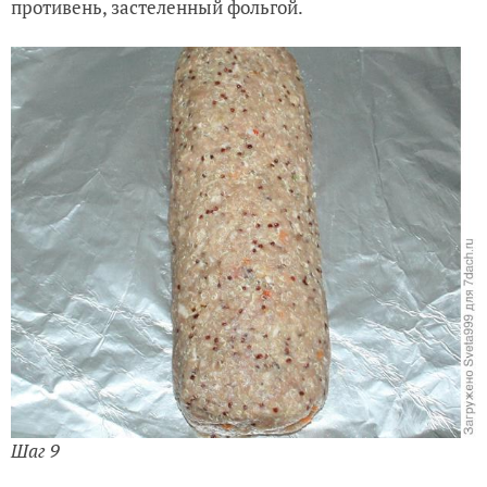
противень, застеленный фольгой.
Шаг 9