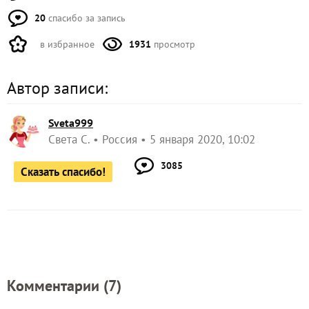
20
спасибо за запись
в избранное
1931
просмотр
Автор записи:
Sveta999
Света С.
Россия
5 января 2020, 10:02
3085
Сказать спасибо!
Комментарии (
7
)