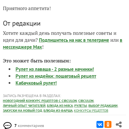
Приятного аппетита!
От редакции
Хотите каждый день получать полезные советы и
идеи для дачи?
или
Подпишитесь на нас
в телеграме
в
!
мессенджере Max
Это может быть полезным:
Рулет из лаваша - 2 разные начинки!
Рулет из индейки: пошаговый рецепт
Кабачковый рулет!
ЗАПИСЬ РАЗМЕЩЕНА В РАЗДЕЛАХ:
,
,
НОВОГОДНИЙ КОНКУРС РЕЦЕПТОВ С CIRCULON
CIRCULON
,
,
,
,
ЛИЧНЫЙ ОПЫТ ЧИТАТЕЛЕЙ
БЛЮДА ИЗ МЯСА
РУЛЕТЫ
ВЫБОР РЕДАКЦИИ
,
,
ЗАКУСКИ НА НОВЫЙ ГОД
БЛЮДА ИЗ ФАРША
КОНКУРСЫ РЕЦЕПТОВ
7
комментариев