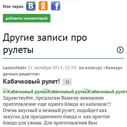
Или через:
добавить комментарий
Другие записи про
рулеты
21 октября 2013, 23:59
на конкурс «
Lastochkatv
Конкурс
»
дачных рецептов
Кабачковый рулет!
15
Здравствуйте, предлагаю Вашему вниманию
приготовление еще одного блюда из кабачков!!!
Очень вкусный и нежный рулет, подойдет как
закуска для праздничного блюда и как простое
блюдо для ужина. Для приготовления Вам