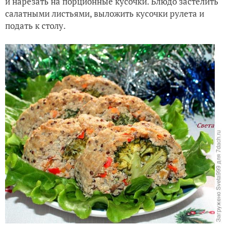
и нарезать на порционные кусочки. Блюдо застелить
салатными листьями, выложить кусочки рулета и
подать к столу.