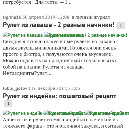
потребуется: Для теста: — 1...
30 апреля 2019, 12:08
в личный журнал
tigrina16
Рулет из лаваша - 2 разные начинки!
1
Сегодня я готовлю закусочные рулеты из лаваша с
двумя вкусными начинками. Готовятся они очень
просто и быстро, а получаются очень вкусными.
Можно подавать на праздничный стол или взять с
собой на пикник. Рулеты из лаваша
ИнгредиентыРулет...
16 декабря 2017, 21:06
lublu_gotovit
Рулет из индейки: пошаговый рецепт
1
Аппетитный рулет из мяса индейки с начинкой из
телячьего фарша – это и отличная закуска, и сытный