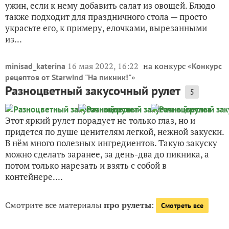
ужин, если к нему добавить салат из овощей. Блюдо
также подходит для праздничного стола — просто
украсьте его, к примеру, елочками, вырезанными
из...
16 мая 2022, 16:22
на конкурс «
minisad_katerina
Конкурс
»
рецептов от Starwind "На пикник!"
Разноцветный закусочный рулет
5
Этот яркий рулет порадует не только глаз, но и
придется по душе ценителям легкой, нежной закуски.
В нём много полезных ингредиентов. Такую закуску
можно сделать заранее, за день-два до пикника, а
потом только нарезать и взять с собой в
контейнере....
Смотрите все материалы
про рулеты
:
Смотреть все