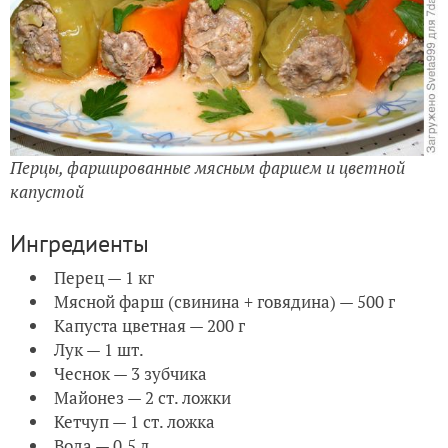
Перцы, фаршированные мясным фаршем и цветной
капустой
Ингредиенты
Перец — 1 кг
Мясной фарш (свинина + говядина) — 500 г
Капуста цветная — 200 г
Лук — 1 шт.
Чеснок — 3 зубчика
Майонез — 2 ст. ложки
Кетчуп — 1 ст. ложка
Вода — 0,5 л