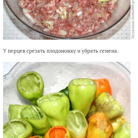
У перцев срезать плодоножку и убрать семена.