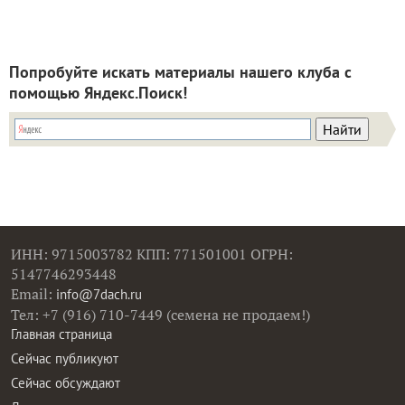
Попробуйте искать материалы нашего клуба с
помощью Яндекс.Поиск!
ИНН: 9715003782 КПП: 771501001 ОГРН:
5147746293448
Email:
info@7dach.ru
Тел: +7 (916) 710-7449 (семена не продаем!)
Главная страница
Сейчас публикуют
Сейчас обсуждают