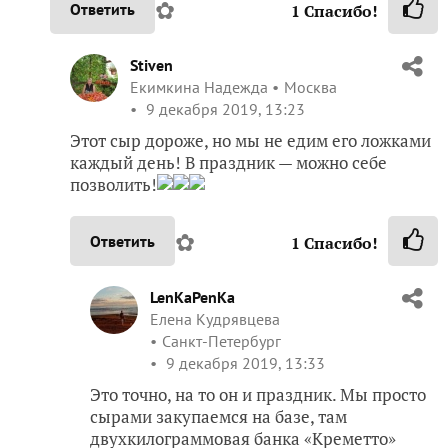
✿
Ответить
1
Спасибо!
Stiven
Екимкина Надежда
Москва
9 декабря 2019, 13:23
Этот сыр дороже, но мы не едим его ложками
каждый день! В праздник — можно себе
позволить!
✿
Ответить
1
Спасибо!
LenKaPenKa
Елена Кудрявцева
Санкт-Петербург
9 декабря 2019, 13:33
Это точно, на то он и праздник. Мы просто
сырами закупаемся на базе, там
двухкилограммовая банка «Креметто»