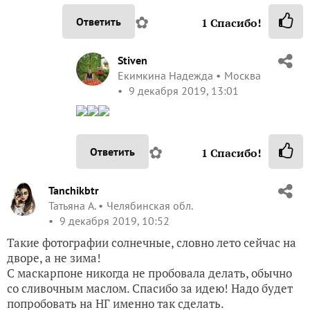
✿
Ответить
1
Спасибо!
Stiven
Екимкина Надежда
Москва
9 декабря 2019, 13:01
✿
Ответить
1
Спасибо!
Tanchikbtr
Татьяна А.
Челябинская обл.
9 декабря 2019, 10:52
Такие фотографии солнечные, словно лето сейчас на
дворе, а не зима!
С маскарпоне никогда не пробовала делать, обычно
со сливочным маслом. Спасибо за идею! Надо будет
попробовать на НГ именно так сделать.