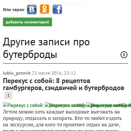
Или через:
добавить комментарий
Другие записи про
бутерброды
22 июля 2016, 23:12
lublu_gotovit
Перекус с собой: 8 рецептов
гамбургеров, сэндвичей и бутербродов
1
Летом можно хоть каждые выходные выезжать на
природу, отдыхать и загорать. Кто-то любит ездить
на экскурсии, для кого-то приятнее отдых на даче,
третьи предпочитают прогулки по лесу или парку.