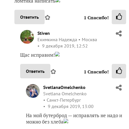
ломтика написать
✿
Ответить
1
Спасибо!
Stiven
Екимкина Надежда
Москва
9 декабря 2019, 12:52
Щас исправим!
✿
Ответить
1
Спасибо!
SvetlanaOmelchenko
Svetlana Omelchenko
Санкт-Петербург
9 декабря 2019, 13:00
На мой бутерброд — исправлять не надо и
можно без хлеба