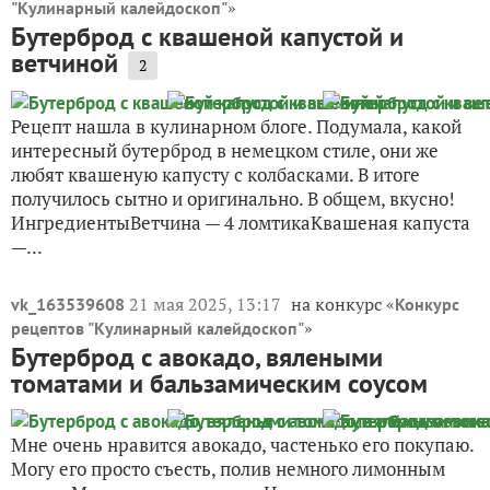
»
"Кулинарный калейдоскоп"
Бутерброд с квашеной капустой и
ветчиной
2
Рецепт нашла в кулинарном блоге. Подумала, какой
интересный бутерброд в немецком стиле, они же
любят квашеную капусту с колбасками. В итоге
получилось сытно и оригинально. В общем, вкусно!
ИнгредиентыВетчина — 4 ломтикаКвашеная капуста
—...
21 мая 2025, 13:17
на конкурс «
vk_163539608
Конкурс
»
рецептов "Кулинарный калейдоскоп"
Бутерброд с авокадо, вялеными
томатами и бальзамическим соусом
Мне очень нравится авокадо, частенько его покупаю.
Могу его просто съесть, полив немного лимонным