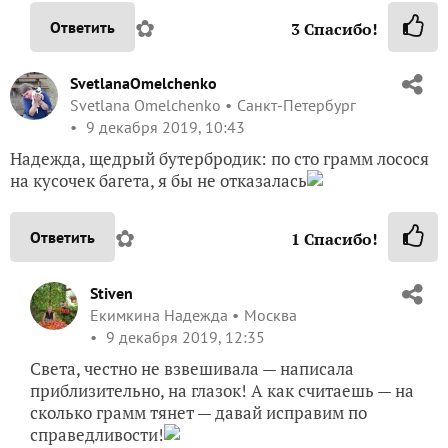
✿
Ответить
3
Спасибо!
SvetlanaOmelchenko
Svetlana Omelchenko
Санкт-Петербург
9 декабря 2019, 10:43
Надежда, щедрый бутербродик: по сто грамм лосося
на кусочек багета, я бы не отказалась
✿
Ответить
1
Спасибо!
Stiven
Екимкина Надежда
Москва
9 декабря 2019, 12:35
Света, честно не взвешивала — написала
приблизительно, на глазок! А как считаешь — на
сколько грамм тянет — давай исправим по
справедливости!