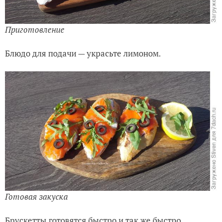
Приготовление
Блюдо для подачи — украсьте лимоном.
Готовая закуска
Брускетты готовятся быстро и так же быстро