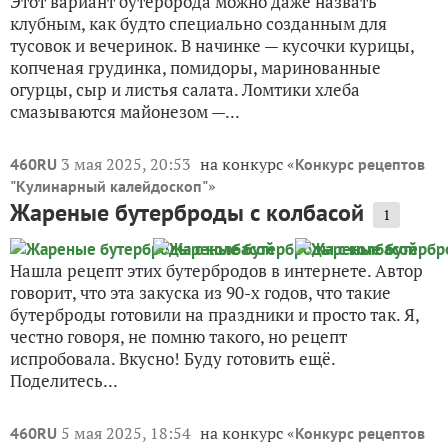
Этот вариант бутерброда можно даже назвать
клубным, как будто специально созданным для
тусовок и вечеринок. В начинке — кусочки курицы,
копченая грудинка, помидоры, маринованные
огурцы, сыр и листья салата. Ломтики хлеба
смазываются майонезом —...
3 мая 2025, 20:53
на конкурс «
460RU
Конкурс рецептов
»
"Кулинарный калейдоскоп"
Жареные бутерброды с колбасой
1
Нашла рецепт этих бутербродов в интернете. Автор
говорит, что эта закуска из 90-х годов, что такие
бутерброды готовили на праздники и просто так. Я,
честно говоря, не помню такого, но рецепт
испробовала. Вкусно! Буду готовить ещё.
Поделитесь...
5 мая 2025, 18:54
на конкурс «
460RU
Конкурс рецептов