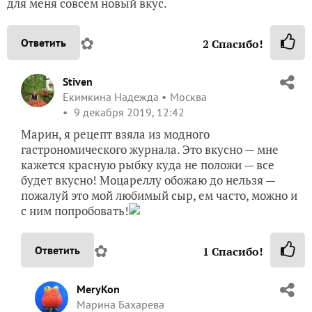
для меня совсем новый вкус.
✿
Ответить
2
Спасибо!
Stiven
Екимкина Надежда
Москва
9 декабря 2019, 12:42
Марин, я рецепт взяла из модного
гастрономического журнала. Это вкусно — мне
кажется красную рыбку куда не положи — все
будет вкусно! Моцареллу обожаю до нельзя —
пожалуй это мой любимый сыр, ем часто, можно и
с ним попробовать!
✿
Ответить
1
Спасибо!
MeryKon
Марина Бахарева