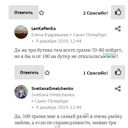
✿
Ответить
2
Спасибо!
LenKaPenKa
Елена Кудрявцева
Санкт-Петербург
9 декабря 2019, 12:44
Да на три бутика там всего грамм 70-80 пойдет,
но я бы и от 100 на бутер не отказалась
!
✿
Ответить
1
Спасибо!
SvetlanaOmelchenko
Svetlana Omelchenko
Санкт-Петербург
9 декабря 2019, 12:49
Да, 100 грамм мне в самый раз
я очень рыбку
люблю, а если по справедливости, можно три