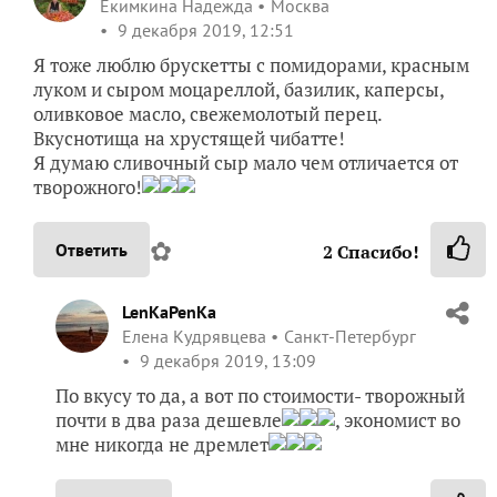
Екимкина Надежда
Москва
9 декабря 2019, 12:51
Я тоже люблю брускетты с помидорами, красным
луком и сыром моцареллой, базилик, каперсы,
оливковое масло, свежемолотый перец.
Вкуснотища на хрустящей чибатте!
Я думаю сливочный сыр мало чем отличается от
творожного!
✿
Ответить
2
Спасибо!
LenKaPenKa
Елена Кудрявцева
Санкт-Петербург
9 декабря 2019, 13:09
По вкусу то да, а вот по стоимости- творожный
почти в два раза дешевле
, экономист во
мне никогда не дремлет