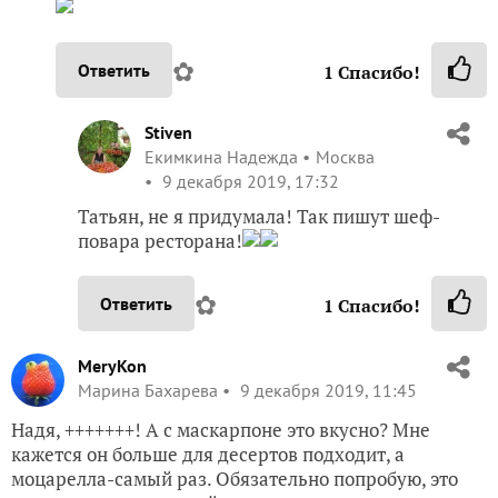
✿
Ответить
1
Спасибо!
Stiven
Екимкина Надежда
Москва
9 декабря 2019, 17:32
Татьян, не я придумала! Так пишут шеф-
повара ресторана!
✿
Ответить
1
Спасибо!
MeryKon
Марина Бахарева
9 декабря 2019, 11:45
Надя, +++++++! А с маскарпоне это вкусно? Мне
кажется он больше для десертов подходит, а
моцарелла-самый раз. Обязательно попробую, это