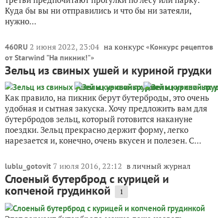
Куда бы вы ни отправились и что бы ни затеяли,
нужно...
2 июня 2022, 23:04
на конкурс «
460RU
Конкурс рецептов
»
от Starwind "На пикник!"
Зельц из свиных ушей и куриной грудки
Как правило, на пикник берут бутерброды, это очень
удобная и сытная закуска. Хочу предложить вам для
бутербродов зельц, который готовится накануне
поездки. Зельц прекрасно держит форму, легко
нарезается и, конечно, очень вкусен и полезен. С...
7 июля 2016, 22:12
в личный журнал
lublu_gotovit
Слоеный бутерброд с курицей и
копченой грудинкой
1