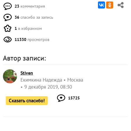
23
комментария
36
спасибо за запись
1
в избранном
11330
просмотров
Автор записи:
Stiven
Екимкина Надежда
Москва
9 декабря 2019, 08:30
15725
Сказать спасибо!