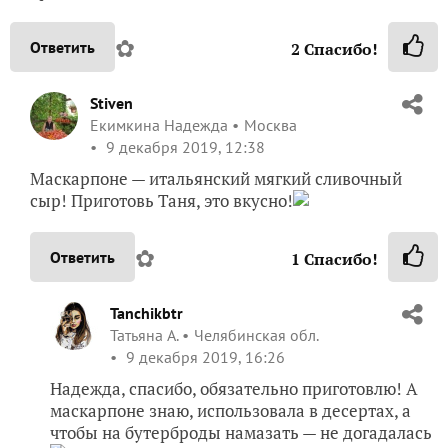
✿
Ответить
2
Спасибо!
Stiven
Екимкина Надежда
Москва
9 декабря 2019, 12:38
Маскарпоне — итальянский мягкий сливочный
сыр! Приготовь Таня, это вкусно!
✿
Ответить
1
Спасибо!
Tanchikbtr
Татьяна А.
Челябинская обл.
9 декабря 2019, 16:26
Надежда, спасибо, обязательно приготовлю! А
маскарпоне знаю, использовала в десертах, а
чтобы на бутерброды намазать — не догадалась