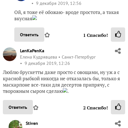
9 декабря 2019, 12:56
Ой, я тоже её обожаю- вроде простота, а такая
вкусная
✿
Ответить
1
Спасибо!
LenKaPenKa
Елена Кудрявцева
Санкт-Петербург
9 декабря 2019, 12:26
Люблю брускетты даже просто с овощами, ну уж а с
красной рыбкой никогда не отказалась бы, только я
маскарпоне все-таки для десертов припрячу, с
творожным сыром сделаю
.
✿
Ответить
2
Спасибо!
Stiven