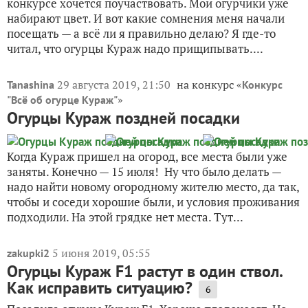
конкурсе хочется поучаствовать. Мои огурчики уже
набирают цвет. И вот какие сомнения меня начали
посещать — а всё ли я правильно делаю? Я где-то
читал, что огурцы Кураж надо прищипывать....
29 августа 2019, 21:50
на конкурс «
Tanashina
Конкурс
»
"Всё об огурце Кураж"
Огурцы Кураж поздней посадки
Когда Кураж пришел на огород, все места были уже
заняты. Конечно — 15 июля! Ну что было делать —
надо найти новому огородному жителю место, да так,
чтобы и соседи хорошие были, и условия проживания
подходили. На этой грядке нет места. Тут...
5 июня 2019, 05:55
zakupki2
Огурцы Кураж F1 растут в один ствол.
Как исправить ситуацию?
6