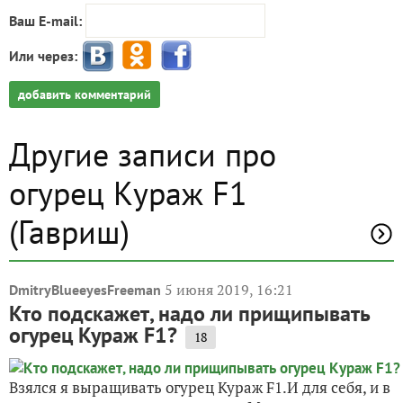
Ваш E-mail:
Или через:
добавить комментарий
Другие записи про
огурец Кураж F1
(Гавриш)
5 июня 2019, 16:21
DmitryBlueeyesFreeman
Кто подскажет, надо ли прищипывать
огурец Кураж F1?
18
Взялся я выращивать огурец Кураж F1.И для себя, и в