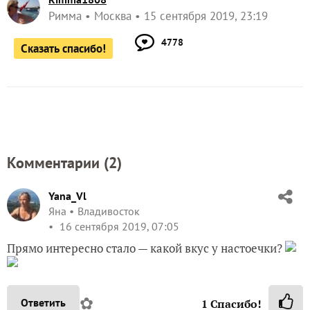
Римма
Москва
15 сентября 2019, 23:19
4778
Сказать спасибо!
Комментарии (
2
)
Yana_Vl
Яна
Владивосток
16 сентября 2019, 07:05
Прямо интересно стало — какой вкус у настоечки?
✿
Ответить
1
Спасибо!