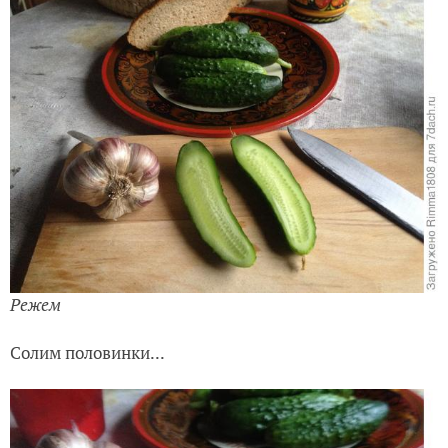
Режем
Солим половинки...