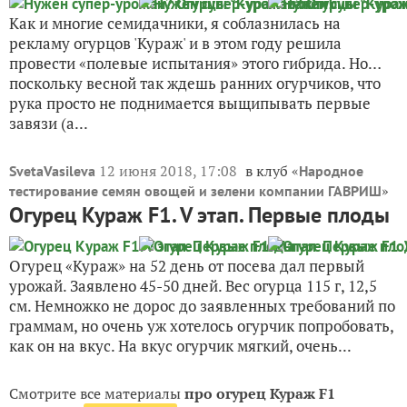
Как и многие семидачники, я соблазнилась на
рекламу огурцов 'Кураж' и в этом году решила
провести «полевые испытания» этого гибрида. Но…
поскольку весной так ждешь ранних огурчиков, что
рука просто не поднимается выщипывать первые
завязи (а...
12 июня 2018, 17:08
в клуб «
SvetaVasileva
Народное
»
тестирование семян овощей и зелени компании ГАВРИШ
Огурец Кураж F1. V этап. Первые плоды
Огурец «Кураж» на 52 день от посева дал первый
урожай. Заявлено 45-50 дней. Вес огурца 115 г, 12,5
см. Немножко не дорос до заявленных требований по
граммам, но очень уж хотелось огурчик попробовать,
как он на вкус. На вкус огурчик мягкий, очень...
Смотрите все материалы
про огурец Кураж F1