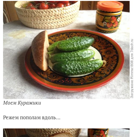
Моем Куражики
Режем пополам вдоль...