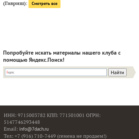
(Гавриш)
:
Смотреть все
Попробуйте искать материалы нашего клуба с
помощью Яндекс.Поиск!
ИНН: 9715003782 КПП: 771501001 ОГРН:
5147746293448
Email:
info@7dach.ru
Тел: +7 (916) 710-7449 (семена не продаем!)