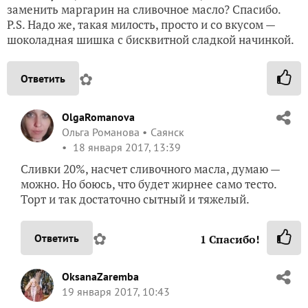
заменить маргарин на сливочное масло? Спасибо.
P.S. Надо же, такая милость, просто и со вкусом —
шоколадная шишка с бисквитной сладкой начинкой.
✿
Ответить
OlgaRomanova
Ольга Романова
Саянск
18 января 2017, 13:39
Сливки 20%, насчет сливочного масла, думаю —
можно. Но боюсь, что будет жирнее само тесто.
Торт и так достаточно сытный и тяжелый.
✿
Ответить
1
Спасибо!
OksanaZaremba
19 января 2017, 10:43