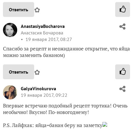
✿
Ответить
AnastasiyaBocharova
Анастасия Бочарова
19 января 2017, 08:27
Спасибо за рецепт и неожиданное открытие, что яйца
можно заменить бананом)
✿
Ответить
GalyaVinokurova
19 января 2017, 09:22
Впервые встречаю подобный рецепт тортика! Очень
необычно! Вкусно! По-новогоднему!
P.S. Лайфхак: яйца=банан беру на заметку