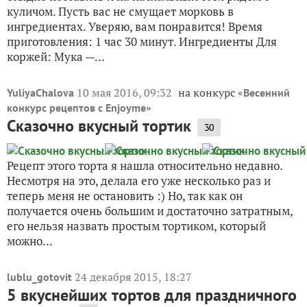
куличом. Пусть вас не смущает морковь в
ингредиентах. Уверяю, вам понравится! Время
приготовления: 1 час 30 минут. Ингредиенты Для
коржей: Мука —...
10 мая 2016, 09:32
на конкурс «
YuliyaChalova
Весенний
»
конкурс рецептов с Enjoyme
Сказочно вкусный тортик
30
Рецепт этого торта я нашла относительно недавно.
Несмотря на это, делала его уже несколько раз и
теперь меня не остановить :) Но, так как он
получается очень большим и достаточно затратным,
его нельзя назвать простым тортиком, который
можно...
24 декабря 2015, 18:27
lublu_gotovit
5 вкуснейших тортов для праздничного