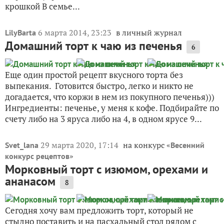
крошкой В семье...
6 марта 2014, 23:23
в личный журнал
LilyBarta
Домашний торт к чаю из печенья
6
Еще один простой рецепт вкусного торта без
выпекания. Готовится быстро, легко и никто не
догадается, что коржи в нем из покупного печенья)))
Ингредиенты: печенье, у меня к кофе. Подбирайте по
счету либо на 3 яруса либо на 4, в одном ярусе 9...
29 марта 2020, 17:14
на конкурс «
Svet_lana
Весенний
»
конкурс рецептов
Морковный торт с изюмом, орехами и
ананасом
8
Сегодня хочу вам предложить торт, который не
стыдно поставить и на пасхальный стол рядом с