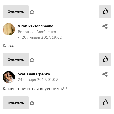
✿
Ответить
VironikaZlobchenko
Вироника Злобченко
20 января 2017, 19:02
Класс
✿
Ответить
SvetlanaKarpenko
24 января 2017, 01:09
Какая аппетитная вкуснотень!!!
✿
Ответить