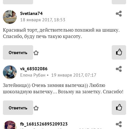
Svetlana74
18 января 2017, 18:53
Красивый торт, действительно похожий на шишку.
Спасибо, буду печь такую красоту.
✿
Ответить
vk_68502086
Елена Рубан
19 января 2017, 07:17
Затейница)) Очень зимняя выпечка)) Люблю
шоколадную выпечку… Возьму на заметку. Спасибо!
✿
Ответить
fb_1681526895209323