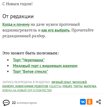
С Новым годом!
От редакции
на даче нужен проточный
Когда и почему
воднонагреватель и
. Прочитайте
как его выбрать
редакционный разбор.
Это может быть полезным:
Торт "Черепашка"
Медовый торт с вишневым джемом
Торт "Битое стекло"
ЗАПИСЬ РАЗМЕЩЕНА В РАЗДЕЛАХ:
,
ЛИЧНЫЙ ОПЫТ ЧИТАТЕЛЕЙ
,
,
,
,
,
КОНКУРС НОВОГОДНИХ РЕЦЕПТОВ
РЕЦЕПТЫ
PHILIPS
ТОРТЫ
ВЫПЕЧКА
БЛЮДА НА НОВЫЙ ГОД И РОЖДЕСТВО
22
комментария