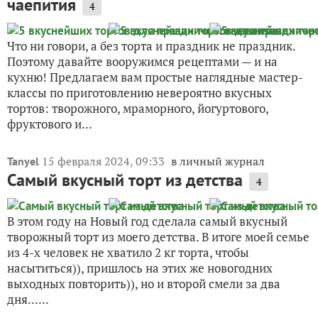
чаепития
4
Что ни говори, а без торта и праздник не праздник.
Поэтому давайте вооружимся рецептами — и на
кухню! Предлагаем вам простые наглядные мастер-
классы по приготовлению невероятно вкусных
тортов: творожного, мраморного, йогуртового,
фруктового и...
15 февраля 2024, 09:33
в личный журнал
Tanyel
Самый вкусный торт из детства
4
В этом году на Новый год сделала самый вкусный
творожный торт из моего детства. В итоге моей семье
из 4-х человек не хватило 2 кг торта, чтобы
насытиться)), пришлось на этих же новогодних
выходных повторить)), но и второй смели за два
дня......