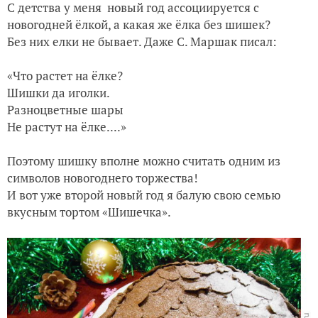
С детства у меня новый год ассоциируется с
новогодней ёлкой, а какая же ёлка без шишек?
Без них елки не бывает. Даже С. Маршак писал:
«Что растет на ёлке?
Шишки да иголки.
Разноцветные шары
Не растут на ёлке....»
Поэтому шишку вполне можно считать одним из
символов новогоднего торжества!
И вот уже второй новый год я балую свою семью
вкусным тортом «Шишечка».