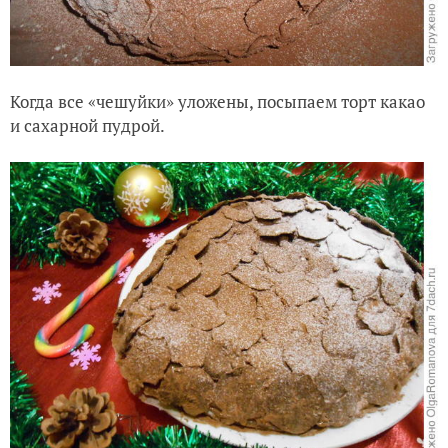
Когда все «чешуйки» уложены, посыпаем торт какао
и сахарной пудрой.