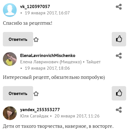
vk_120397057
19 января 2017, 16:07
Спасибо за рецептик!
✿
Ответить
ElenaLavrinovichMischenko
Елена Лавринович (Мищенко)
Тайшет
19 января 2017, 18:06
Интересный рецепт, обязательно попробую)
✿
Ответить
yandex_255353277
Юля Сагайдак
20 января 2017, 11:26
Дети от такого творчества, наверное, в восторге.