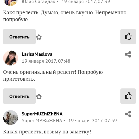
Юлия Сагайдак
19 января 2017, 07:39
Какя прелесть. Думаю, очень вкусно. Непременно
попробую
✿
Ответить
LarisaMaslova
19 января 2017, 07:48
Очень оригинальный рецепт! Попробую
приготовить.
✿
Ответить
SuperMUZhiZhENA
Super МУЖиЖЕНА
19 января 2017, 07:59
Какая прелесть, возьму на заметку!