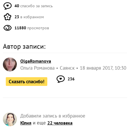
40
спасибо за запись
23
в избранном
11880
просмотров
Автор записи:
OlgaRomanova
Ольга Романова
Саянск
18 января 2017, 10:30
236
Сказать спасибо!
Добавили запись в избранное
и еще
Юлия
22 человека