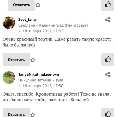
✿
Ответить
Svet_lana
Светлана
Калининград (Кенигсберг)
18 января 2017, 17:05
Очень красивый тортик! Даже резать такую красоту
было бы жалко)
✿
Ответить
TanyaNikulinaLeonova
Никулина Татьяна
Тула
18 января 2017, 17:50
Ольга, спасибо! Кропотливая работа! Тоже не знала,
что банан может яйца заменить. Большой +
✿
Ответить