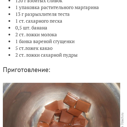
120 г взбитых сливок
1 упаковка растительного маргарина
13 г разрыхлителя теста
1 ст. сахарного песка
0,5 шт. банана
2 ст. ложки молока
1 банка вареной сгущенки
5 ст.ложек какао
2 ст. ложки сахарной пудры
Приготовление: