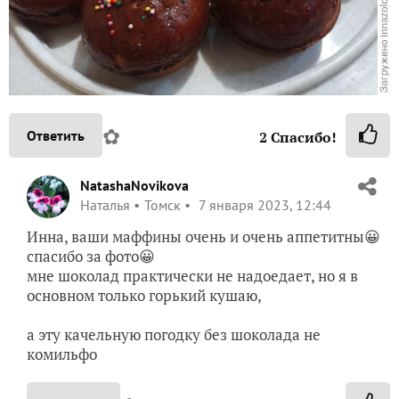
✿
Ответить
2
Спасибо!
NatashaNovikova
Наталья
Томск
7 января 2023, 12:44
Инна, ваши маффины очень и очень аппетитны😀
спасибо за фото😀
мне шоколад практически не надоедает, но я в
основном только горький кушаю,
а эту качельную погодку без шоколада не
комильфо