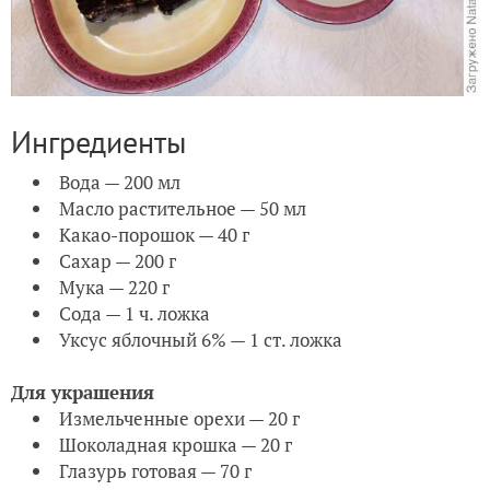
Ингредиенты
Вода — 200 мл
Масло растительное — 50 мл
Какао-порошок — 40 г
Сахар — 200 г
Мука — 220 г
Сода — 1 ч. ложка
Уксус яблочный 6% — 1 ст. ложка
Для украшения
Измельченные орехи — 20 г
Шоколадная крошка — 20 г
Глазурь готовая — 70 г