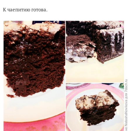
К чаепитию готова.