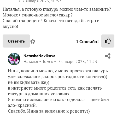
7 января 2023, 10:57
Наталья, а готовую глазурь можно чем-то заменить?
Молоко+ сливочное масло+сахар?
Спасибо за рецепт! Кексы- это всегда быстро и
вкусно!
✿
Ответить
1
Спасибо!
NatashaNovikova
Наталья
Томск
7 января 2023, 11:23
Инна, конечно можно, у меня просто эта глазурь
уже залежалась, скоро срок годности кончится))
не выкидывать же))
в интернете много рецептов есть как сделать
глазурь в домашних условиях.
Я помню с жимолостью как то делала — цвет был
ало- красный.
Спасибо, Инна за внимание к рецепту))