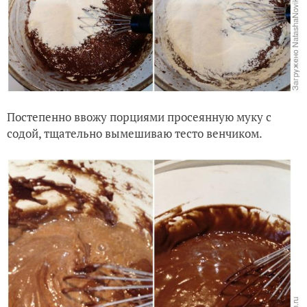
Постепенно ввожу порциями просеянную муку с
содой, тщательно вымешиваю тесто венчиком.