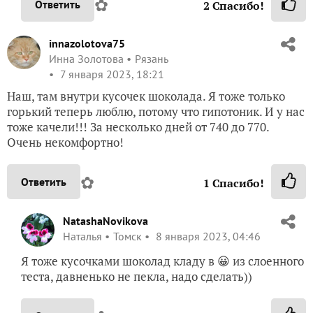
✿
Ответить
2
Спасибо!
innazolotova75
Инна Золотова
Рязань
7 января 2023, 18:21
Наш, там внутри кусочек шоколада. Я тоже только
горький теперь люблю, потому что гипотоник. И у нас
тоже качели!!! За несколько дней от 740 до 770.
Очень некомфортно!
✿
Ответить
1
Спасибо!
NatashaNovikova
Наталья
Томск
8 января 2023, 04:46
Я тоже кусочками шоколад кладу в 😀 из слоенного
теста, давненько не пекла, надо сделать))