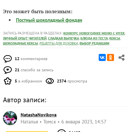
Это может быть полезным:
Постный шоколадный фондан
ЗАПИСЬ РАЗМЕЩЕНА В РАЗДЕЛАХ:
,
КОНКУРС НОВОГОДНЕЕ МЕНЮ С VITEK
,
,
,
,
ЛИЧНЫЙ ОПЫТ ЧИТАТЕЛЕЙ
СЛАДКАЯ ВЫПЕЧКА
БЛЮДА ИЗ ТЕСТА
КЕКСЫ
,
,
ШОКОЛАДНЫЕ КЕКСЫ
РЕЦЕПТЫ ДЛЯ ДУХОВКИ
ВЫБОР РЕДАКЦИИ
12
комментариев
21
спасибо за запись
5
в избранном
2374
просмотра
Автор записи:
NatashaNovikova
Наталья
Томск
6 января 2023, 14:57