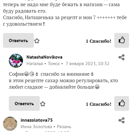
теперь не надо мне буде бежать в магазин — сама
буду радовать его.
Спасибо, Наташенька за рецепт и мои 7 +++++++ тебе
с удовольствием ❗
✿
Ответить
1
Спасибо!
NatashaNovikova
Наталья
Томск
7 января 2023, 10:32
София😀😘🌷 спасибо за внимание🌷
в этом рецепте сахар можно регулировать, кто
любит сладкое — добавляйте больше😀
✿
Ответить
1
Спасибо!
innazolotova75
Инна Золотова
Рязань