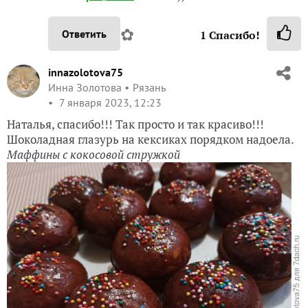
✿
Ответить
1
Спасибо!
innazolotova75
Инна Золотова
Рязань
7 января 2023, 12:23
Наталья, спасибо!!! Так просто и так красиво!!!
Шоколадная глазурь на кексиках порядком надоела.
Маффины с кокосовой стружкой