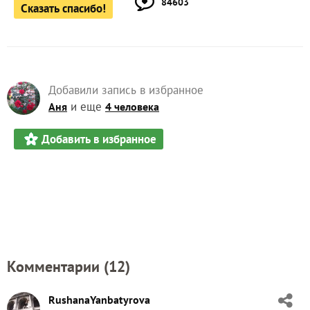
84603
Сказать спасибо!
Добавили запись в избранное
и еще
Аня
4 человека
Добавить в избранное
Комментарии (
12
)
RushanaYanbatyrova